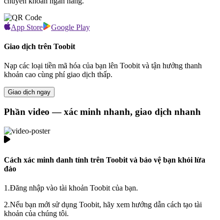
chuyển khoản ngân hàng.
App Store
Google Play
Giao dịch trên Toobit
Nạp các loại tiền mã hóa của bạn lên Toobit và tận hưởng thanh
khoản cao cùng phí giao dịch thấp.
Giao dịch ngay
Phần video — xác minh nhanh, giao dịch nhanh
Cách xác minh danh tính trên Toobit và bảo vệ bạn khỏi lừa
đảo
1.
Đăng nhập vào tài khoản Toobit của bạn.
2.
Nếu bạn mới sử dụng Toobit, hãy xem hướng dẫn cách tạo tài
khoản của chúng tôi.