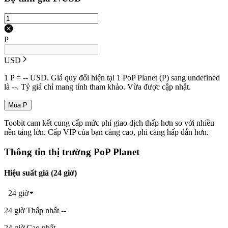
P
USD
1 P = -- USD. Giá quy đổi hiện tại 1 PoP Planet (P) sang undefined
là --. Tỷ giá chỉ mang tính tham khảo. Vừa được cập nhật.
Mua P
Toobit cam kết cung cấp mức phí giao dịch thấp hơn so với nhiều
nền tảng lớn. Cấp VIP của bạn càng cao, phí càng hấp dẫn hơn.
Thông tin thị trường PoP Planet
Hiệu suất giá (24 giờ)
24 giờ
24 giờ Thấp nhất --
24 giờ Cao nhất --