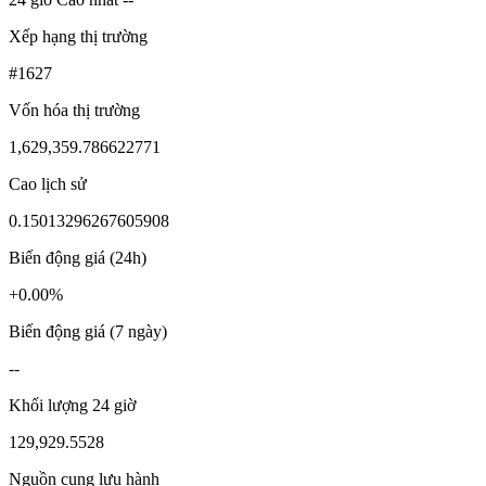
Xếp hạng thị trường
#1627
Vốn hóa thị trường
1,629,359.786622771
Cao lịch sử
0.15013296267605908
Biến động giá (24h)
+0.00%
Biến động giá (7 ngày)
--
Khối lượng 24 giờ
129,929.5528
Nguồn cung lưu hành