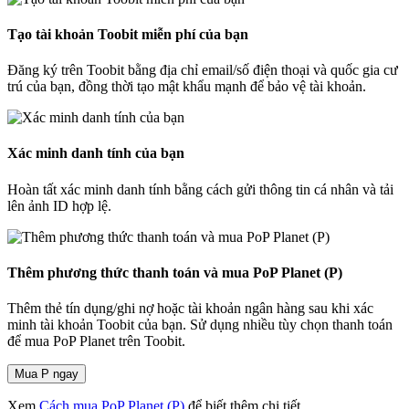
Tạo tài khoản Toobit miễn phí của bạn
Đăng ký trên Toobit bằng địa chỉ email/số điện thoại và quốc gia cư
trú của bạn, đồng thời tạo mật khẩu mạnh để bảo vệ tài khoản.
Xác minh danh tính của bạn
Hoàn tất xác minh danh tính bằng cách gửi thông tin cá nhân và tải
lên ảnh ID hợp lệ.
Thêm phương thức thanh toán và mua PoP Planet (P)
Thêm thẻ tín dụng/ghi nợ hoặc tài khoản ngân hàng sau khi xác
minh tài khoản Toobit của bạn. Sử dụng nhiều tùy chọn thanh toán
để mua PoP Planet trên Toobit.
Mua P ngay
Xem
Cách mua PoP Planet (P)
để biết thêm chi tiết.