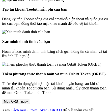
Tạo tài khoản Toobit miễn phí của bạn
Đăng ký trên Toobit bằng địa chỉ email/số điện thoại và quốc gia cư
trú của bạn, đồng thời tạo mật khẩu mạnh để bảo vệ tài khoản.
Xác minh danh tính của bạn
Hoàn tất xác minh danh tính bằng cách gửi thông tin cá nhân và tải
lên ảnh ID hợp lệ.
Thêm phương thức thanh toán và mua Orbitt Token (ORBT)
Thêm thẻ tín dụng/ghi nợ hoặc tài khoản ngân hàng sau khi xác
minh tài khoản Toobit của bạn. Sử dụng nhiều tùy chọn thanh toán
để mua Orbitt Token trên Toobit.
Mua ORBT ngay
Xem
Cách mua Orbitt Token (ORBT)
để biết thêm chi tiết.