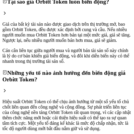
Tại sao giá Orbitt Token luôn biến động?
Giá của bất kỳ tài sản nào được giao dịch trên thị trường mở, bao
gồm Orbitt Token, đều được xác định bởi cung và cầu. Nếu nhiều
người muốn mua Orbitt Token hơn bán tại một mức giá, giá sẽ tăng.
Ngược lại, nếu nhiều người muốn bán hơn mua, giá sẽ giảm.
Cán cân liên tục giữa người mua và người bán tài sản số này chính
là lý do cơ bản khiến giá biến động, và đôi khi diễn biến này có thể
nhanh trong thị trường tài sản số.
Những yếu tố nào ảnh hưởng đến biến động giá
Orbitt Token?
Hiệu suất Orbitt Token có thể chịu ảnh hưởng từ một số yếu tố chủ
chốt liên quan đến công nghệ và cộng đồng. Sự phát triển liên tục
của công nghệ nền tảng Orbitt Token rất quan trọng, vì các cập nhật
thêm chức năng mới hoặc cải thiện hiệu suất có thể tạo ra sự quan
tâm tích cực. Một yếu tố đáng kể khác là mức độ chấp nhận, tức là
tốc độ người dùng mới bắt đầu nắm giữ và sử dụng.