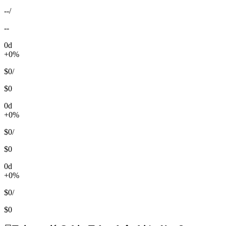
--
/
--
0d
+0%
$0
/
$0
0d
+0%
$0
/
$0
0d
+0%
$0
/
$0