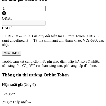
ORBT
USD
1 ORBT = -- USD. Giá quy đổi hiện tại 1 Orbitt Token (ORBT)
sang undefined là --. Tỷ giá chỉ mang tính tham khảo. Vừa được cập
nhật.
Mua ORBT
Toobit cam kết cung cấp mức phí giao dịch thấp hơn so với nhiều
nền tảng lớn. Cấp VIP của bạn càng cao, phí càng hấp dẫn hơn.
Thông tin thị trường Orbitt Token
Hiệu suất giá (24 giờ)
24 giờ
24 giờ Thấp nhất --