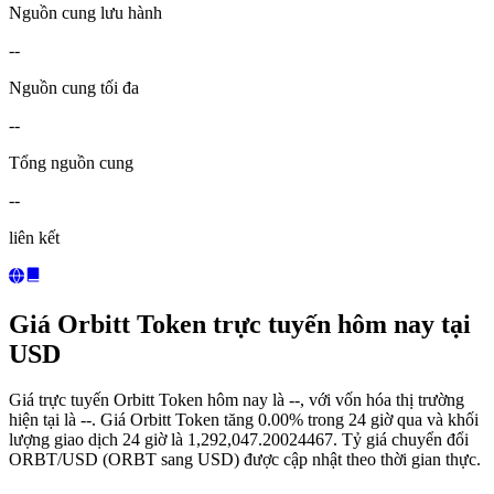
Nguồn cung lưu hành
--
Nguồn cung tối đa
--
Tổng nguồn cung
--
liên kết
Giá Orbitt Token trực tuyến hôm nay tại
USD
Giá trực tuyến Orbitt Token hôm nay là --, với vốn hóa thị trường
hiện tại là --. Giá Orbitt Token tăng 0.00% trong 24 giờ qua và khối
lượng giao dịch 24 giờ là 1,292,047.20024467. Tỷ giá chuyển đổi
ORBT/USD (ORBT sang USD) được cập nhật theo thời gian thực.