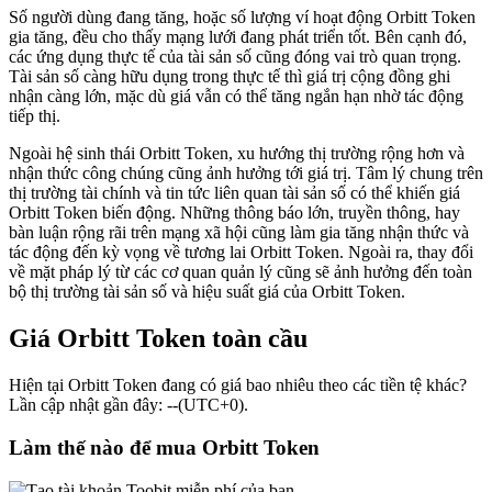
Số người dùng đang tăng, hoặc số lượng ví hoạt động Orbitt Token
gia tăng, đều cho thấy mạng lưới đang phát triển tốt. Bên cạnh đó,
các ứng dụng thực tế của tài sản số cũng đóng vai trò quan trọng.
Tài sản số càng hữu dụng trong thực tế thì giá trị cộng đồng ghi
nhận càng lớn, mặc dù giá vẫn có thể tăng ngắn hạn nhờ tác động
tiếp thị.
Ngoài hệ sinh thái Orbitt Token, xu hướng thị trường rộng hơn và
nhận thức công chúng cũng ảnh hưởng tới giá trị. Tâm lý chung trên
thị trường tài chính và tin tức liên quan tài sản số có thể khiến giá
Orbitt Token biến động. Những thông báo lớn, truyền thông, hay
bàn luận rộng rãi trên mạng xã hội cũng làm gia tăng nhận thức và
tác động đến kỳ vọng về tương lai Orbitt Token. Ngoài ra, thay đổi
về mặt pháp lý từ các cơ quan quản lý cũng sẽ ảnh hưởng đến toàn
bộ thị trường tài sản số và hiệu suất giá của Orbitt Token.
Giá Orbitt Token toàn cầu
Hiện tại Orbitt Token đang có giá bao nhiêu theo các tiền tệ khác?
Lần cập nhật gần đây: --(UTC+0).
Làm thế nào để mua Orbitt Token