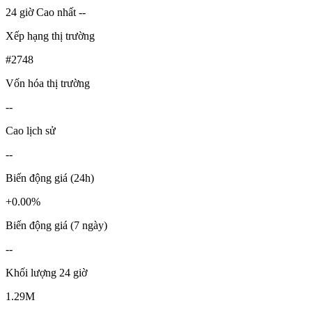
24 giờ Cao nhất --
Xếp hạng thị trường
#2748
Vốn hóa thị trường
--
Cao lịch sử
--
Biến động giá (24h)
+0.00%
Biến động giá (7 ngày)
--
Khối lượng 24 giờ
1.29M