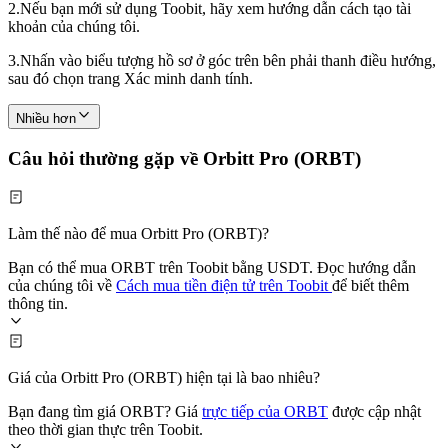
2.
Nếu bạn mới sử dụng Toobit, hãy xem hướng dẫn cách tạo tài
khoản của chúng tôi.
3.
Nhấn vào biểu tượng hồ sơ ở góc trên bên phải thanh điều hướng,
sau đó chọn trang Xác minh danh tính.
Nhiều hơn
Câu hỏi thường gặp về Orbitt Pro (ORBT)
Làm thế nào để mua Orbitt Pro (ORBT)?
Bạn có thể mua ORBT trên Toobit bằng USDT. Đọc hướng dẫn
của chúng tôi về
Cách mua tiền điện tử trên Toobit
để biết thêm
thông tin.
Giá của Orbitt Pro (ORBT) hiện tại là bao nhiêu?
Bạn đang tìm giá ORBT? Giá
trực tiếp của ORBT
được cập nhật
theo thời gian thực trên Toobit.