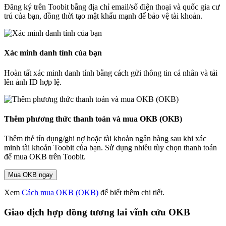
Đăng ký trên Toobit bằng địa chỉ email/số điện thoại và quốc gia cư
trú của bạn, đồng thời tạo mật khẩu mạnh để bảo vệ tài khoản.
Xác minh danh tính của bạn
Hoàn tất xác minh danh tính bằng cách gửi thông tin cá nhân và tải
lên ảnh ID hợp lệ.
Thêm phương thức thanh toán và mua OKB (OKB)
Thêm thẻ tín dụng/ghi nợ hoặc tài khoản ngân hàng sau khi xác
minh tài khoản Toobit của bạn. Sử dụng nhiều tùy chọn thanh toán
để mua OKB trên Toobit.
Mua OKB ngay
Xem
Cách mua OKB (OKB)
để biết thêm chi tiết.
Giao dịch hợp đồng tương lai vĩnh cửu OKB