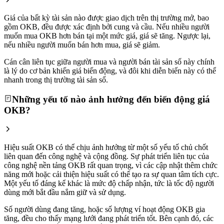
Giá của bất kỳ tài sản nào được giao dịch trên thị trường mở, bao
gồm OKB, đều được xác định bởi cung và cầu. Nếu nhiều người
muốn mua OKB hơn bán tại một mức giá, giá sẽ tăng. Ngược lại,
nếu nhiều người muốn bán hơn mua, giá sẽ giảm.
Cán cân liên tục giữa người mua và người bán tài sản số này chính
là lý do cơ bản khiến giá biến động, và đôi khi diễn biến này có thể
nhanh trong thị trường tài sản số.
Những yếu tố nào ảnh hưởng đến biến động giá
OKB?
Hiệu suất OKB có thể chịu ảnh hưởng từ một số yếu tố chủ chốt
liên quan đến công nghệ và cộng đồng. Sự phát triển liên tục của
công nghệ nền tảng OKB rất quan trọng, vì các cập nhật thêm chức
năng mới hoặc cải thiện hiệu suất có thể tạo ra sự quan tâm tích cực.
Một yếu tố đáng kể khác là mức độ chấp nhận, tức là tốc độ người
dùng mới bắt đầu nắm giữ và sử dụng.
Số người dùng đang tăng, hoặc số lượng ví hoạt động OKB gia
tăng, đều cho thấy mạng lưới đang phát triển tốt. Bên cạnh đó, các