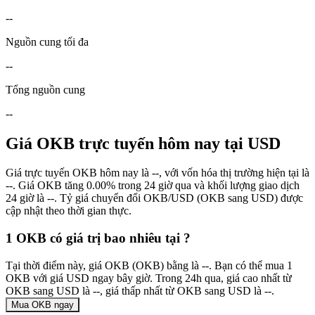
--
Nguồn cung tối đa
--
Tổng nguồn cung
--
Giá OKB trực tuyến hôm nay tại USD
Giá trực tuyến OKB hôm nay là --, với vốn hóa thị trường hiện tại là
--. Giá OKB tăng 0.00% trong 24 giờ qua và khối lượng giao dịch
24 giờ là --. Tỷ giá chuyển đổi OKB/USD (OKB sang USD) được
cập nhật theo thời gian thực.
1 OKB có giá trị bao nhiêu tại ?
Tại thời điểm này, giá OKB (OKB) bằng là --. Bạn có thể mua 1
OKB với giá USD ngay bây giờ. Trong 24h qua, giá cao nhất từ
OKB sang USD là --, giá thấp nhất từ OKB sang USD là --.
Mua OKB ngay