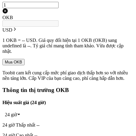
OKB
USD
1 OKB = -- USD. Giá quy đổi hiện tại 1 OKB (OKB) sang
undefined là --. Tỷ giá chỉ mang tính tham khảo. Vừa được cập
nhật.
Mua OKB
Toobit cam kết cung cấp mức phí giao dịch thấp hơn so với nhiều
nền tảng lớn. Cấp VIP của bạn càng cao, phí càng hấp dẫn hơn.
Thông tin thị trường OKB
Hiệu suất giá (24 giờ)
24 giờ
24 giờ Thấp nhất --
24 giờ Cao nhất --