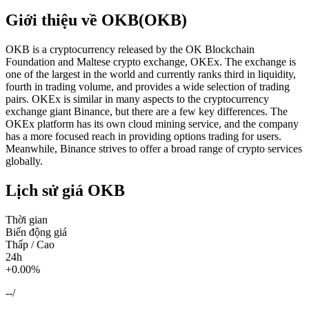
Giới thiệu về OKB(OKB)
OKB is a cryptocurrency released by the OK Blockchain
Foundation and Maltese crypto exchange, OKEx. The exchange is
one of the largest in the world and currently ranks third in liquidity,
fourth in trading volume, and provides a wide selection of trading
pairs. OKEx is similar in many aspects to the cryptocurrency
exchange giant Binance, but there are a few key differences. The
OKEx platform has its own cloud mining service, and the company
has a more focused reach in providing options trading for users.
Meanwhile, Binance strives to offer a broad range of crypto services
globally.
Lịch sử giá OKB
Thời gian
Biến động giá
Thấp / Cao
24h
+0.00%
--
/