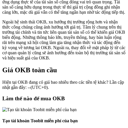
ứng dụng thực tế của tài sản số cũng đóng vai trò quan trọng. Tài
sản số càng hữu dụng trong thực tế thì giá trị cộng đồng ghi nhận
càng lớn, mặc dù giá vẫn có thể tăng ngắn hạn nhờ tác động tiếp thị.
Ngoài hệ sinh thái OKB, xu hướng thị trường rộng hơn và nhận
thức công chúng cũng ảnh hưởng tới giá trị. Tâm lý chung trên thị
trường tài chính và tin tức liên quan tài sản số có thể khiến giá OKB
biến động. Những thông báo lớn, truyền thông, hay bàn luận rộng
rãi trên mạng xã hội cũng làm gia tăng nhận thức và tác động đến
kỳ vọng về tương lai OKB. Ngoài ra, thay đổi về mặt pháp lý từ các
cơ quan quản lý cũng sẽ ảnh hưởng đến toàn bộ thị trường tài sản số
và hiệu suất giá của OKB.
Giá OKB toàn cầu
Hiện tại OKB đang có giá bao nhiêu theo các tiền tệ khác? Lần cập
nhật gần đây: --(UTC+0).
Làm thế nào để mua OKB
Tạo tài khoản Toobit miễn phí của bạn