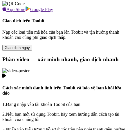
App Store
Google Play
Giao dịch trên Toobit
Nạp các loại tiền mã hóa của bạn lên Toobit và tận hưởng thanh
khoản cao cùng phí giao dịch thấp.
Giao dịch ngay
Phần video — xác minh nhanh, giao dịch nhanh
Cách xác minh danh tính trên Toobit và bảo vệ bạn khỏi lừa
đảo
1.
Đăng nhập vào tài khoản Toobit của bạn.
2.
Nếu bạn mới sử dụng Toobit, hãy xem hướng dẫn cách tạo tài
khoản của chúng tôi.
3.
Nhấn vào biểu tượng hồ sơ ở góc trên bên phải thanh điều hướng,