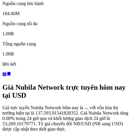
Nguồn cung lưu hành
184.00M
Nguồn cung tối đa
1.00B
Tổng nguồn cung
1.00B
liên kết
Giá Nubila Network trực tuyến hôm nay
tại USD
Giá trực tuyến Nubila Network hôm nay là --, với vốn hóa thị
trường hiện tại là 137,593.91541828352. Giá Nubila Network tăng
0.00% trong 24 giờ qua và khối lượng giao dịch 24 giờ là
53,269.10179771. Tỷ giá chuyển đổi NB/USD (NB sang USD)
được cập nhật theo thời gian thực.