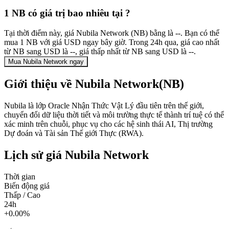
1 NB có giá trị bao nhiêu tại ?
Tại thời điểm này, giá Nubila Network (NB) bằng là --. Bạn có thể
mua 1 NB với giá USD ngay bây giờ. Trong 24h qua, giá cao nhất
từ NB sang USD là --, giá thấp nhất từ NB sang USD là --.
Mua Nubila Network ngay
Giới thiệu về Nubila Network(NB)
Nubila là lớp Oracle Nhận Thức Vật Lý đầu tiên trên thế giới,
chuyển đổi dữ liệu thời tiết và môi trường thực tế thành trí tuệ có thể
xác minh trên chuỗi, phục vụ cho các hệ sinh thái AI, Thị trường
Dự đoán và Tài sản Thế giới Thực (RWA).
Lịch sử giá Nubila Network
Thời gian
Biến động giá
Thấp / Cao
24h
+0.00%