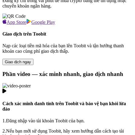
Đăng ký chỉ trong vài phút để mua crypto bằng thẻ tín dụng hoặc
chuyển khoản ngân hàng.
App Store
Google Play
Giao dịch trên Toobit
Nạp các loại tiền mã hóa của bạn lên Toobit và tận hưởng thanh
khoản cao cùng phí giao dịch thấp.
Giao dịch ngay
Phần video — xác minh nhanh, giao dịch nhanh
Cách xác minh danh tính trên Toobit và bảo vệ bạn khỏi lừa
đảo
1.
Đăng nhập vào tài khoản Toobit của bạn.
2.
Nếu bạn mới sử dụng Toobit, hãy xem hướng dẫn cách tạo tài