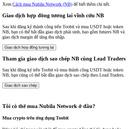
Xem
Cách mua Nubila Network (NB)
để biết thêm chi tiết.
Giao dịch hợp đồng tương lai vĩnh cửu NB
Sau khi đăng ký thành công trên Toobit và mua USDT hoặc token
NB, bạn có thể bắt đầu giao dịch phái sinh, bao gồm futures NB và
giao dịch margin để tăng thu nhập.
Giao dịch hợp đồng tương lai
Tham gia giao dịch sao chép NB cùng Lead Traders
Sau khi đăng ký trên Toobit và mua thành công USDT hoặc token
NB, bạn cũng có thể bắt đầu giao dịch sao chép theo Lead Traders.
Giao dịch sao chép
Tôi có thể mua Nubila Network ở đâu?
Mua crypto trên ứng dụng Toobit