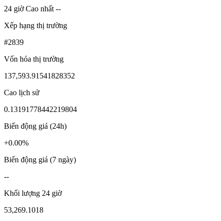
24 giờ Cao nhất --
Xếp hạng thị trường
#2839
Vốn hóa thị trường
137,593.91541828352
Cao lịch sử
0.13191778442219804
Biến động giá (24h)
+0.00%
Biến động giá (7 ngày)
--
Khối lượng 24 giờ
53,269.1018