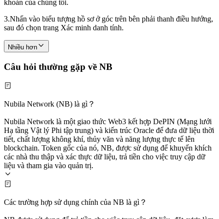
khoản của chúng tôi.
3.
Nhấn vào biểu tượng hồ sơ ở góc trên bên phải thanh điều hướng,
sau đó chọn trang Xác minh danh tính.
Nhiều hơn
Câu hỏi thường gặp về NB
Nubila Network (NB) là gì？
Nubila Network là một giao thức Web3 kết hợp DePIN (Mạng lưới
Hạ tầng Vật lý Phi tập trung) và kiến trúc Oracle để đưa dữ liệu thời
tiết, chất lượng không khí, thủy văn và năng lượng thực tế lên
blockchain. Token gốc của nó, NB, được sử dụng để khuyến khích
các nhà thu thập và xác thực dữ liệu, trả tiền cho việc truy cập dữ
liệu và tham gia vào quản trị.
Các trường hợp sử dụng chính của NB là gì？