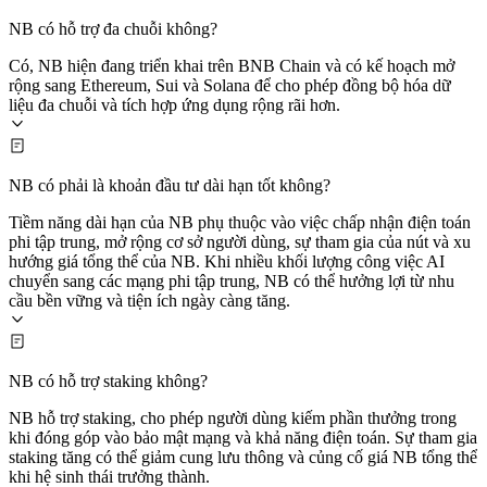
NB có hỗ trợ đa chuỗi không?
Có, NB hiện đang triển khai trên BNB Chain và có kế hoạch mở
rộng sang Ethereum, Sui và Solana để cho phép đồng bộ hóa dữ
liệu đa chuỗi và tích hợp ứng dụng rộng rãi hơn.
NB có phải là khoản đầu tư dài hạn tốt không?
Tiềm năng dài hạn của NB phụ thuộc vào việc chấp nhận điện toán
phi tập trung, mở rộng cơ sở người dùng, sự tham gia của nút và xu
hướng giá tổng thể của NB. Khi nhiều khối lượng công việc AI
chuyển sang các mạng phi tập trung, NB có thể hưởng lợi từ nhu
cầu bền vững và tiện ích ngày càng tăng.
NB có hỗ trợ staking không?
NB hỗ trợ staking, cho phép người dùng kiếm phần thưởng trong
khi đóng góp vào bảo mật mạng và khả năng điện toán. Sự tham gia
staking tăng có thể giảm cung lưu thông và củng cố giá NB tổng thể
khi hệ sinh thái trưởng thành.