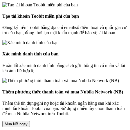
Tạo tài khoản Toobit miễn phí của bạn
Đăng ký trên Toobit bằng địa chỉ email/số điện thoại và quốc gia cư
trú của bạn, đồng thời tạo mật khẩu mạnh để bảo vệ tài khoản.
Xác minh danh tính của bạn
Hoàn tất xác minh danh tính bằng cách gửi thông tin cá nhân và tải
lên ảnh ID hợp lệ.
Thêm phương thức thanh toán và mua Nubila Network (NB)
Thêm thẻ tín dụng/ghi nợ hoặc tài khoản ngân hàng sau khi xác
minh tài khoản Toobit của bạn. Sử dụng nhiều tùy chọn thanh toán
để mua Nubila Network trên Toobit.
Mua NB ngay