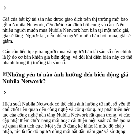
Giá của bất kỳ tài sản nào được giao dịch trên thị trường mở, bao
gồm Nubila Network, đều được xác định bởi cung và cầu. Nếu
nhiều người muốn mua Nubila Network hơn bán tại một mức giá,
giá sẽ tăng. Ngược lại, nếu nhiều người muốn bán hơn mua, giá sẽ
giảm.
Cán cân liên tục giữa người mua và người bán tài sản số này chính
là lý do cơ bản khiến giá biến động, và đôi khi diễn biến này có thể
nhanh trong thị trường tài sản số.
Những yếu tố nào ảnh hưởng đến biến động giá
Nubila Network?
Hiệu suất Nubila Network có thể chịu ảnh hưởng từ một số yếu tố
chủ chốt liên quan đến công nghệ và cộng đồng. Sự phát triển liên
tục của công nghệ nền tảng Nubila Network rất quan trọng, vì các
cập nhật thêm chức năng mới hoặc cải thiện hiệu suất có thể tạo ra
sự quan tâm tích cực. Một yếu tố đáng kể khác là mức độ chấp
nhận, tức là tốc độ người dùng mới bắt đầu nắm giữ và sử dụng.