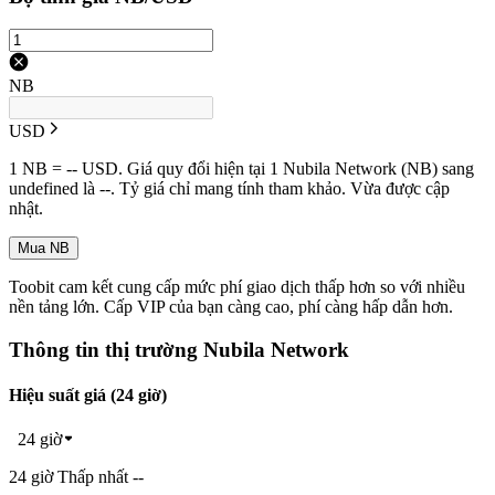
NB
USD
1 NB = -- USD. Giá quy đổi hiện tại 1 Nubila Network (NB) sang
undefined là --. Tỷ giá chỉ mang tính tham khảo. Vừa được cập
nhật.
Mua NB
Toobit cam kết cung cấp mức phí giao dịch thấp hơn so với nhiều
nền tảng lớn. Cấp VIP của bạn càng cao, phí càng hấp dẫn hơn.
Thông tin thị trường Nubila Network
Hiệu suất giá (24 giờ)
24 giờ
24 giờ Thấp nhất --