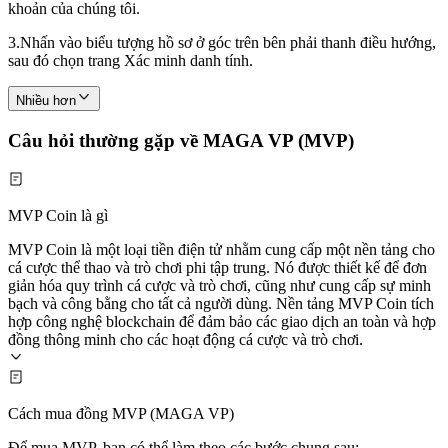
khoản của chúng tôi.
3.
Nhấn vào biểu tượng hồ sơ ở góc trên bên phải thanh điều hướng,
sau đó chọn trang Xác minh danh tính.
Nhiều hơn
Câu hỏi thường gặp về MAGA VP (MVP)
MVP Coin là gì
MVP Coin là một loại tiền điện tử nhằm cung cấp một nền tảng cho
cá cược thể thao và trò chơi phi tập trung. Nó được thiết kế để đơn
giản hóa quy trình cá cược và trò chơi, cũng như cung cấp sự minh
bạch và công bằng cho tất cả người dùng. Nền tảng MVP Coin tích
hợp công nghệ blockchain để đảm bảo các giao dịch an toàn và hợp
đồng thông minh cho các hoạt động cá cược và trò chơi.
Cách mua đồng MVP (MAGA VP)
Để mua MVP, bạn có thể làm theo các bước chung sau: