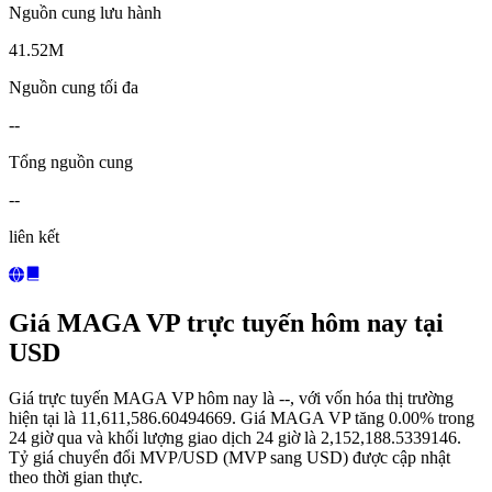
Nguồn cung lưu hành
41.52M
Nguồn cung tối đa
--
Tổng nguồn cung
--
liên kết
Giá MAGA VP trực tuyến hôm nay tại
USD
Giá trực tuyến MAGA VP hôm nay là --, với vốn hóa thị trường
hiện tại là 11,611,586.60494669. Giá MAGA VP tăng 0.00% trong
24 giờ qua và khối lượng giao dịch 24 giờ là 2,152,188.5339146.
Tỷ giá chuyển đổi MVP/USD (MVP sang USD) được cập nhật
theo thời gian thực.