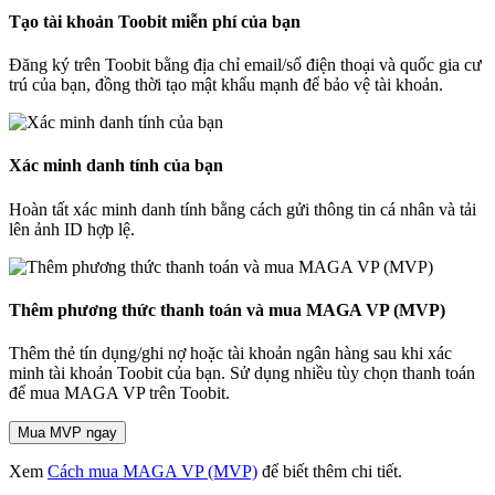
Tạo tài khoản Toobit miễn phí của bạn
Đăng ký trên Toobit bằng địa chỉ email/số điện thoại và quốc gia cư
trú của bạn, đồng thời tạo mật khẩu mạnh để bảo vệ tài khoản.
Xác minh danh tính của bạn
Hoàn tất xác minh danh tính bằng cách gửi thông tin cá nhân và tải
lên ảnh ID hợp lệ.
Thêm phương thức thanh toán và mua MAGA VP (MVP)
Thêm thẻ tín dụng/ghi nợ hoặc tài khoản ngân hàng sau khi xác
minh tài khoản Toobit của bạn. Sử dụng nhiều tùy chọn thanh toán
để mua MAGA VP trên Toobit.
Mua MVP ngay
Xem
Cách mua MAGA VP (MVP)
để biết thêm chi tiết.