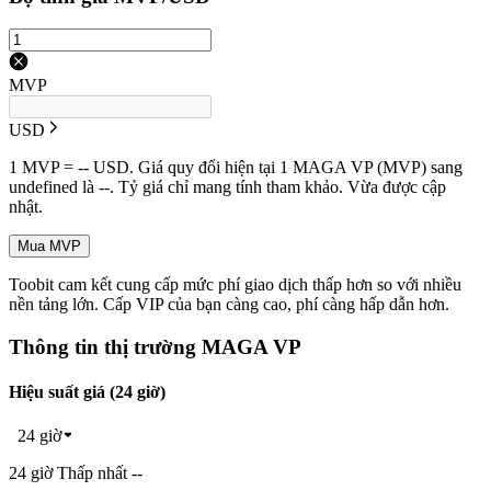
MVP
USD
1 MVP = -- USD. Giá quy đổi hiện tại 1 MAGA VP (MVP) sang
undefined là --. Tỷ giá chỉ mang tính tham khảo. Vừa được cập
nhật.
Mua MVP
Toobit cam kết cung cấp mức phí giao dịch thấp hơn so với nhiều
nền tảng lớn. Cấp VIP của bạn càng cao, phí càng hấp dẫn hơn.
Thông tin thị trường MAGA VP
Hiệu suất giá (24 giờ)
24 giờ
24 giờ Thấp nhất --