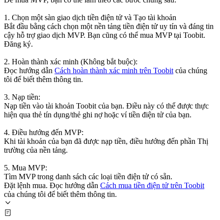
1. Chọn một sàn giao dịch tiền điện tử và Tạo tài khoản
Bắt đầu bằng cách chọn một nền tảng tiền điện tử uy tín và đáng tin
cậy hỗ trợ giao dịch MVP. Bạn cũng có thể mua MVP tại Toobit.
Đăng ký.
2. Hoàn thành xác minh (Không bắt buộc):
Đọc hướng dẫn
Cách hoàn thành xác minh trên Toobit
của chúng
tôi để biết thêm thông tin.
3. Nạp tiền:
Nạp tiền vào tài khoản Toobit của bạn. Điều này có thể được thực
hiện qua thẻ tín dụng/thẻ ghi nợ hoặc ví tiền điện tử của bạn.
4. Điều hướng đến MVP:
Khi tài khoản của bạn đã được nạp tiền, điều hướng đến phần Thị
trường của nền tảng.
5. Mua MVP:
Tìm MVP trong danh sách các loại tiền điện tử có sẵn.
Đặt lệnh mua. Đọc hướng dẫn
Cách mua tiền điện tử trên Toobit
của chúng tôi để biết thêm thông tin.