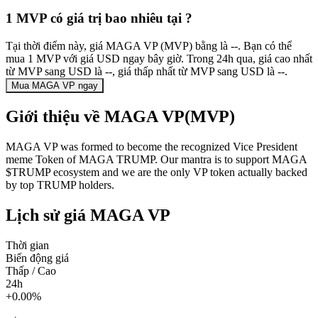
1 MVP có giá trị bao nhiêu tại ?
Tại thời điểm này, giá MAGA VP (MVP) bằng là --. Bạn có thể
mua 1 MVP với giá USD ngay bây giờ. Trong 24h qua, giá cao nhất
từ MVP sang USD là --, giá thấp nhất từ MVP sang USD là --.
Mua MAGA VP ngay
Giới thiệu về MAGA VP(MVP)
MAGA VP was formed to become the recognized Vice President
meme Token of MAGA TRUMP. Our mantra is to support MAGA
$TRUMP ecosystem and we are the only VP token actually backed
by top TRUMP holders.
Lịch sử giá MAGA VP
Thời gian
Biến động giá
Thấp / Cao
24h
+0.00%