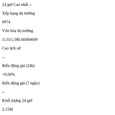
24 giờ Cao nhất --
Xếp hạng thị trường
#974
Vốn hóa thị trường
11,611,586.60494669
Cao lịch sử
--
Biến động giá (24h)
+0.00%
Biến động giá (7 ngày)
--
Khối lượng 24 giờ
2.15M