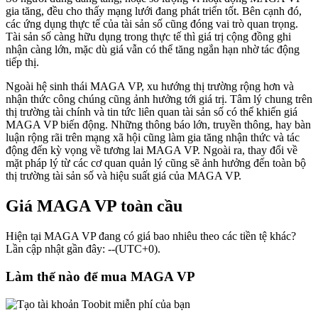
gia tăng, đều cho thấy mạng lưới đang phát triển tốt. Bên cạnh đó,
các ứng dụng thực tế của tài sản số cũng đóng vai trò quan trọng.
Tài sản số càng hữu dụng trong thực tế thì giá trị cộng đồng ghi
nhận càng lớn, mặc dù giá vẫn có thể tăng ngắn hạn nhờ tác động
tiếp thị.
Ngoài hệ sinh thái MAGA VP, xu hướng thị trường rộng hơn và
nhận thức công chúng cũng ảnh hưởng tới giá trị. Tâm lý chung trên
thị trường tài chính và tin tức liên quan tài sản số có thể khiến giá
MAGA VP biến động. Những thông báo lớn, truyền thông, hay bàn
luận rộng rãi trên mạng xã hội cũng làm gia tăng nhận thức và tác
động đến kỳ vọng về tương lai MAGA VP. Ngoài ra, thay đổi về
mặt pháp lý từ các cơ quan quản lý cũng sẽ ảnh hưởng đến toàn bộ
thị trường tài sản số và hiệu suất giá của MAGA VP.
Giá MAGA VP toàn cầu
Hiện tại MAGA VP đang có giá bao nhiêu theo các tiền tệ khác?
Lần cập nhật gần đây: --(UTC+0).
Làm thế nào để mua MAGA VP