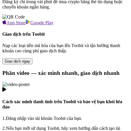
Đăng ký chỉ trong vài phút để mua crypto bằng thẻ tín dụng hoặc
chuyển khoản ngân hàng.
App Store
Google Play
Giao dịch trên Toobit
Nạp các loại tiền mã hóa của bạn lên Toobit và tận hưởng thanh
khoản cao cùng phí giao dịch thấp.
Giao dịch ngay
Phần video — xác minh nhanh, giao dịch nhanh
Cách xác minh danh tính trên Toobit và bảo vệ bạn khỏi lừa
đảo
1.
Đăng nhập vào tài khoản Toobit của bạn.
2.
Nếu bạn mới sử dụng Toobit, hãy xem hướng dẫn cách tạo tài