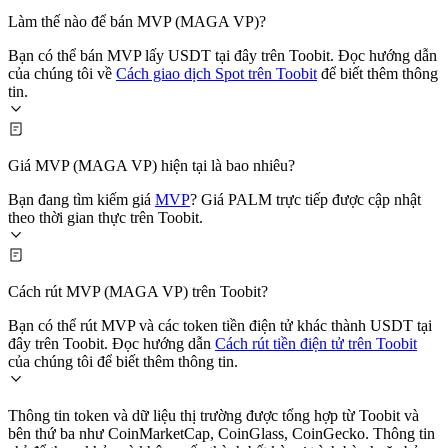
Làm thế nào để bán MVP (MAGA VP)?
Bạn có thể bán MVP lấy USDT tại đây trên Toobit. Đọc hướng dẫn
của chúng tôi về
Cách giao dịch Spot trên Toobit
để biết thêm thông
tin.
Giá MVP (MAGA VP) hiện tại là bao nhiêu?
Bạn đang tìm kiếm giá
MVP
? Giá PALM trực tiếp được cập nhật
theo thời gian thực trên Toobit.
Cách rút MVP (MAGA VP) trên Toobit?
Bạn có thể rút MVP và các token tiền điện tử khác thành USDT tại
đây trên Toobit. Đọc hướng dẫn
Cách rút tiền điện tử trên Toobit
của chúng tôi để biết thêm thông tin.
Thông tin token và dữ liệu thị trường được tổng hợp từ Toobit và
bên thứ ba như CoinMarketCap, CoinGlass, CoinGecko. Thông tin