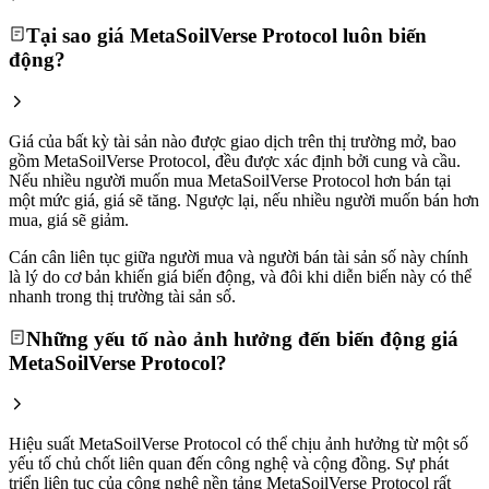
Tại sao giá MetaSoilVerse Protocol luôn biến
động?
Giá của bất kỳ tài sản nào được giao dịch trên thị trường mở, bao
gồm MetaSoilVerse Protocol, đều được xác định bởi cung và cầu.
Nếu nhiều người muốn mua MetaSoilVerse Protocol hơn bán tại
một mức giá, giá sẽ tăng. Ngược lại, nếu nhiều người muốn bán hơn
mua, giá sẽ giảm.
Cán cân liên tục giữa người mua và người bán tài sản số này chính
là lý do cơ bản khiến giá biến động, và đôi khi diễn biến này có thể
nhanh trong thị trường tài sản số.
Những yếu tố nào ảnh hưởng đến biến động giá
MetaSoilVerse Protocol?
Hiệu suất MetaSoilVerse Protocol có thể chịu ảnh hưởng từ một số
yếu tố chủ chốt liên quan đến công nghệ và cộng đồng. Sự phát
triển liên tục của công nghệ nền tảng MetaSoilVerse Protocol rất