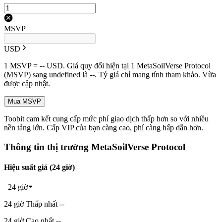
MSVP
USD
1 MSVP = -- USD. Giá quy đổi hiện tại 1 MetaSoilVerse Protocol
(MSVP) sang undefined là --. Tỷ giá chỉ mang tính tham khảo. Vừa
được cập nhật.
Mua MSVP
Toobit cam kết cung cấp mức phí giao dịch thấp hơn so với nhiều
nền tảng lớn. Cấp VIP của bạn càng cao, phí càng hấp dẫn hơn.
Thông tin thị trường MetaSoilVerse Protocol
Hiệu suất giá (24 giờ)
24 giờ
24 giờ Thấp nhất --
24 giờ Cao nhất --