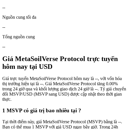
--
Nguồn cung tối đa
--
Tổng nguồn cung
--
Giá MetaSoilVerse Protocol trực tuyến
hôm nay tại USD
Giá trực tuyến MetaSoilVerse Protocol hôm nay là --, với vốn hóa
thị trường hiện tại là --. Giá MetaSoilVerse Protocol tăng 0.00%
trong 24 giờ qua và khối lượng giao dịch 24 giờ là --. Tỷ giá chuyển
đổi MSVP/USD (MSVP sang USD) được cập nhật theo thời gian
thực.
1 MSVP có giá trị bao nhiêu tại ?
Tại thời điểm này, giá MetaSoilVerse Protocol (MSVP) bằng là --.
Bạn có thể mua 1 MSVP với giá USD ngay bây giờ. Trong 24h