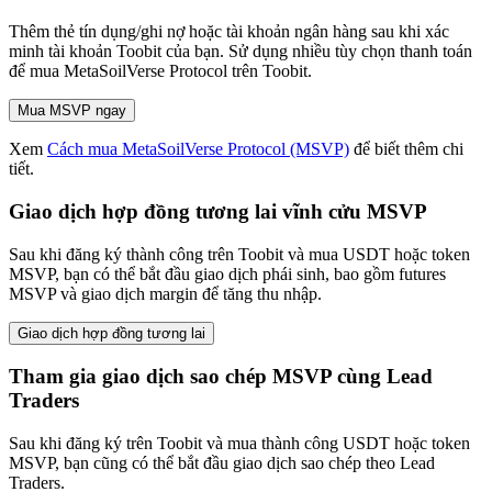
Thêm thẻ tín dụng/ghi nợ hoặc tài khoản ngân hàng sau khi xác
minh tài khoản Toobit của bạn. Sử dụng nhiều tùy chọn thanh toán
để mua MetaSoilVerse Protocol trên Toobit.
Mua MSVP ngay
Xem
Cách mua MetaSoilVerse Protocol (MSVP)
để biết thêm chi
tiết.
Giao dịch hợp đồng tương lai vĩnh cửu MSVP
Sau khi đăng ký thành công trên Toobit và mua USDT hoặc token
MSVP, bạn có thể bắt đầu giao dịch phái sinh, bao gồm futures
MSVP và giao dịch margin để tăng thu nhập.
Giao dịch hợp đồng tương lai
Tham gia giao dịch sao chép MSVP cùng Lead
Traders
Sau khi đăng ký trên Toobit và mua thành công USDT hoặc token
MSVP, bạn cũng có thể bắt đầu giao dịch sao chép theo Lead
Traders.