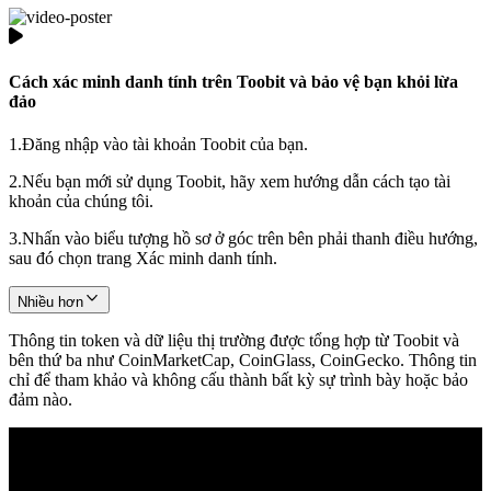
Cách xác minh danh tính trên Toobit và bảo vệ bạn khỏi lừa
đảo
1.
Đăng nhập vào tài khoản Toobit của bạn.
2.
Nếu bạn mới sử dụng Toobit, hãy xem hướng dẫn cách tạo tài
khoản của chúng tôi.
3.
Nhấn vào biểu tượng hồ sơ ở góc trên bên phải thanh điều hướng,
sau đó chọn trang Xác minh danh tính.
Nhiều hơn
Thông tin token và dữ liệu thị trường được tổng hợp từ Toobit và
bên thứ ba như CoinMarketCap, CoinGlass, CoinGecko. Thông tin
chỉ để tham khảo và không cấu thành bất kỳ sự trình bày hoặc bảo
đảm nào.