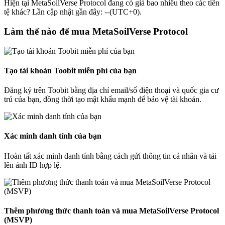
Hiện tại MetaSoilVerse Protocol đang có giá bao nhiêu theo các tiền
tệ khác? Lần cập nhật gần đây: --(UTC+0).
Làm thế nào để mua MetaSoilVerse Protocol
Tạo tài khoản Toobit miễn phí của bạn
Đăng ký trên Toobit bằng địa chỉ email/số điện thoại và quốc gia cư
trú của bạn, đồng thời tạo mật khẩu mạnh để bảo vệ tài khoản.
Xác minh danh tính của bạn
Hoàn tất xác minh danh tính bằng cách gửi thông tin cá nhân và tải
lên ảnh ID hợp lệ.
Thêm phương thức thanh toán và mua MetaSoilVerse Protocol
(MSVP)