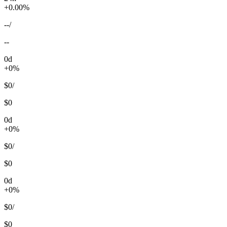
+0.00%
--
/
--
0d
+0%
$0
/
$0
0d
+0%
$0
/
$0
0d
+0%
$0
/
$0