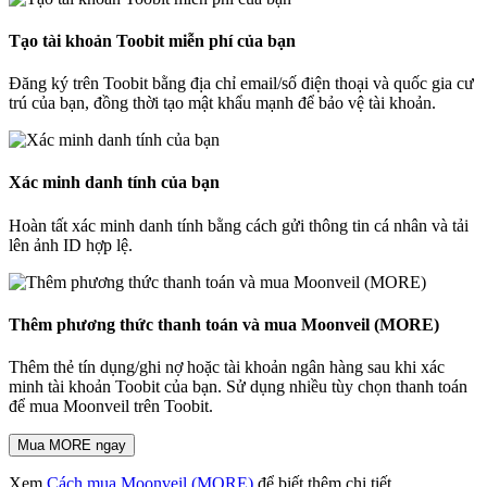
Tạo tài khoản Toobit miễn phí của bạn
Đăng ký trên Toobit bằng địa chỉ email/số điện thoại và quốc gia cư
trú của bạn, đồng thời tạo mật khẩu mạnh để bảo vệ tài khoản.
Xác minh danh tính của bạn
Hoàn tất xác minh danh tính bằng cách gửi thông tin cá nhân và tải
lên ảnh ID hợp lệ.
Thêm phương thức thanh toán và mua Moonveil (MORE)
Thêm thẻ tín dụng/ghi nợ hoặc tài khoản ngân hàng sau khi xác
minh tài khoản Toobit của bạn. Sử dụng nhiều tùy chọn thanh toán
để mua Moonveil trên Toobit.
Mua MORE ngay
Xem
Cách mua Moonveil (MORE)
để biết thêm chi tiết.