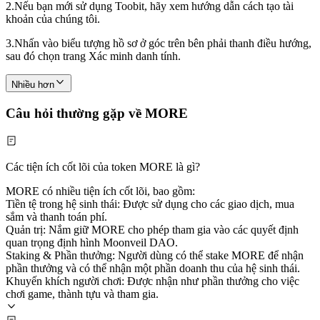
2.
Nếu bạn mới sử dụng Toobit, hãy xem hướng dẫn cách tạo tài
khoản của chúng tôi.
3.
Nhấn vào biểu tượng hồ sơ ở góc trên bên phải thanh điều hướng,
sau đó chọn trang Xác minh danh tính.
Nhiều hơn
Câu hỏi thường gặp về MORE
Các tiện ích cốt lõi của token MORE là gì?
MORE có nhiều tiện ích cốt lõi, bao gồm:
Tiền tệ trong hệ sinh thái: Được sử dụng cho các giao dịch, mua
sắm và thanh toán phí.
Quản trị: Nắm giữ MORE cho phép tham gia vào các quyết định
quan trọng định hình Moonveil DAO.
Staking & Phần thưởng: Người dùng có thể stake MORE để nhận
phần thưởng và có thể nhận một phần doanh thu của hệ sinh thái.
Khuyến khích người chơi: Được nhận như phần thưởng cho việc
chơi game, thành tựu và tham gia.