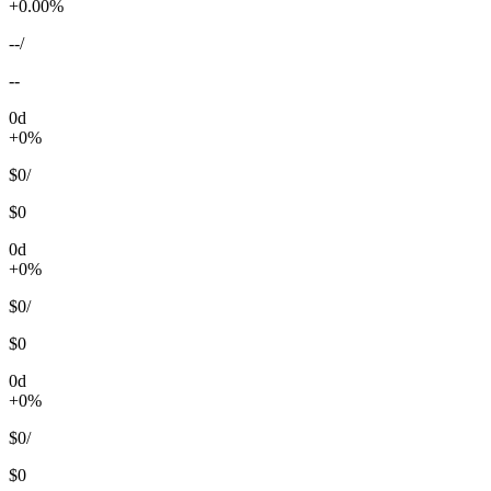
+0.00%
--
/
--
0d
+0%
$0
/
$0
0d
+0%
$0
/
$0
0d
+0%
$0
/
$0