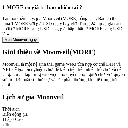
1 MORE có giá trị bao nhiêu tại ?
Tại thời điểm này, giá Moonveil (MORE) bằng là --. Bạn có thể
mua 1 MORE với giá USD ngay bây giờ. Trong 24h qua, giá cao
nhất từ MORE sang USD là --, giá thấp nhất từ MORE sang USD
là --.
Mua Moonveil ngay
Giới thiệu về Moonveil(MORE)
Moonveil là một hệ sinh thái game Web3 tích hợp cơ chế DeFi và
NFT để tạo trải nghiệm chơi để kiếm tiền trên nhiều trò chơi và nền
tảng. Dự án tập trung vào việc trao quyền cho người chơi với quyền
sở hữu kỹ thuật số thực sự và các phần thưởng kinh tế trong trò
chơi.
Lịch sử giá Moonveil
Thời gian
Biến động giá
Thấp / Cao
24h