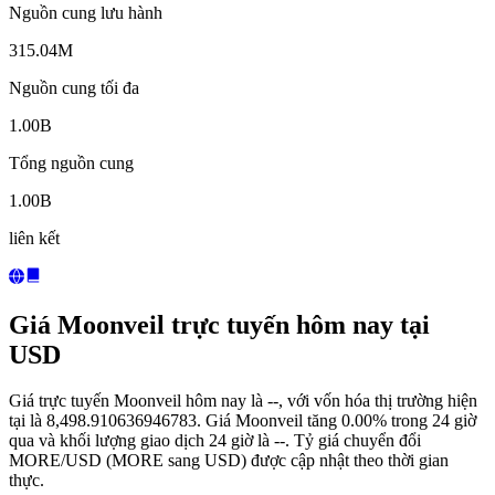
Nguồn cung lưu hành
315.04M
Nguồn cung tối đa
1.00B
Tổng nguồn cung
1.00B
liên kết
Giá Moonveil trực tuyến hôm nay tại
USD
Giá trực tuyến Moonveil hôm nay là --, với vốn hóa thị trường hiện
tại là 8,498.910636946783. Giá Moonveil tăng 0.00% trong 24 giờ
qua và khối lượng giao dịch 24 giờ là --. Tỷ giá chuyển đổi
MORE/USD (MORE sang USD) được cập nhật theo thời gian
thực.