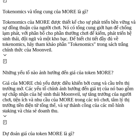
Tokenomics và tổng cung của MORE là gì?
Tokenomics của MORE được thiết kế cho sự phát triển bền vững và
sự đồng thuận của người chơi. Nó có tổng cung giới hạn để chống
lạm phát, với phân bổ cho phần thưởng chơi để kiếm, phát triển hệ
sinh thái, đội ngũ và một kho bạc. Để biết chi tiết đầy đủ về
tokenomics, hãy tham khảo phần "Tokenomics" trong sách trắng
chính thức của Moonveil.
Những yếu tố nào ảnh hưởng đến giá của token MORE?
Giá của MORE chủ yếu được điều khiển bởi cung và cầu trên thị
trường mở. Các yếu tố chính ảnh hưởng đến giá trị của nó bao gồm
sự chấp nhận của hệ sinh thái Moonveil, sự tăng trưởng của người
chơi, tiện ích và nhu cầu của MORE trong các trò chơi, tâm lý thị
trường tiền điện tử tổng thể, và sự thành công của các mô hình
staking và chia sẻ doanh thu.
Dự đoán giá của token MORE là gì?