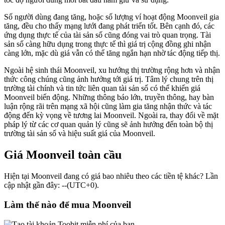
Số người dùng đang tăng, hoặc số lượng ví hoạt động Moonveil gia
tăng, đều cho thấy mạng lưới đang phát triển tốt. Bên cạnh đó, các
ứng dụng thực tế của tài sản số cũng đóng vai trò quan trọng. Tài
sản số càng hữu dụng trong thực tế thì giá trị cộng đồng ghi nhận
càng lớn, mặc dù giá vẫn có thể tăng ngắn hạn nhờ tác động tiếp thị.
Ngoài hệ sinh thái Moonveil, xu hướng thị trường rộng hơn và nhận
thức công chúng cũng ảnh hưởng tới giá trị. Tâm lý chung trên thị
trường tài chính và tin tức liên quan tài sản số có thể khiến giá
Moonveil biến động. Những thông báo lớn, truyền thông, hay bàn
luận rộng rãi trên mạng xã hội cũng làm gia tăng nhận thức và tác
động đến kỳ vọng về tương lai Moonveil. Ngoài ra, thay đổi về mặt
pháp lý từ các cơ quan quản lý cũng sẽ ảnh hưởng đến toàn bộ thị
trường tài sản số và hiệu suất giá của Moonveil.
Giá Moonveil toàn cầu
Hiện tại Moonveil đang có giá bao nhiêu theo các tiền tệ khác? Lần
cập nhật gần đây: --(UTC+0).
Làm thế nào để mua Moonveil