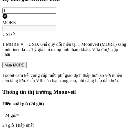
MORE
USD
1 MORE = -- USD. Giá quy đổi hiện tại 1 Moonveil (MORE) sang
undefined là --. Tỷ giá chỉ mang tính tham khảo. Vừa được cập
nhật.
Mua MORE
Toobit cam kết cung cấp mức phí giao dịch thấp hơn so với nhiều
nền tảng lớn. Cấp VIP của bạn càng cao, phí càng hấp dẫn hơn.
Thông tin thị trường Moonveil
Hiệu suất giá (24 giờ)
24 giờ
24 giờ Thấp nhất --