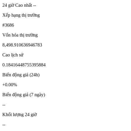
24 giờ Cao nhất --
Xếp hạng thị trường
#3686
Vốn hóa thị trường
8,498.910636946783
Cao lịch sử
0.18416448755395884
Biến động giá (24h)
+0.00%
Biến động giá (7 ngày)
--
Khối lượng 24 giờ
--