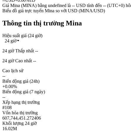
--
USD
+0.00%
1D
Giá Mina (MINA) bằng undefined là -- USD tính đến -- (UTC+0) hô
Biểu đồ giá trực tuyến Mina so với USD (MINA/USD)
Thông tin thị trường Mina
Hiệu suất giá (24 giờ)
24 giờ
24 giờ Thấp nhất --
24 giờ Cao nhất --
Cao lịch sử
--
Biến động giá (24h)
+0.00%
Biến động giá (7 ngày)
--
Xếp hạng thị trường
#108
Vốn hóa thị trường
607,744,451.272406
Khối lượng 24 giờ
16.02M