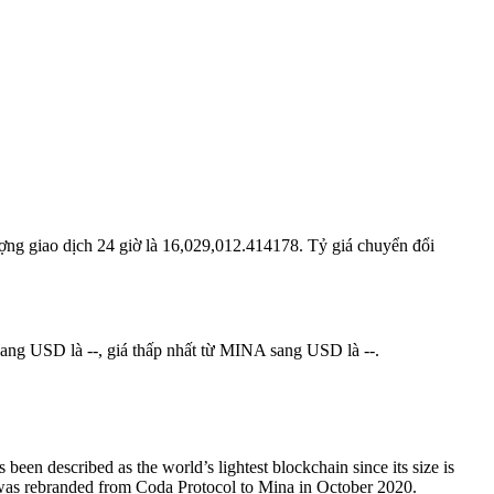
ượng giao dịch 24 giờ là 16,029,012.414178. Tỷ giá chuyển đổi
ang USD là --, giá thấp nhất từ MINA sang USD là --.
been described as the world’s lightest blockchain since its size is
ct was rebranded from Coda Protocol to Mina in October 2020.