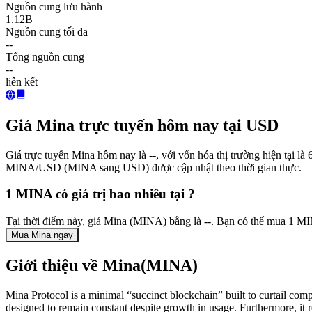
Nguồn cung lưu hành
1.12B
Nguồn cung tối đa
--
Tổng nguồn cung
--
liên kết
Giá Mina trực tuyến hôm nay tại USD
Giá trực tuyến Mina hôm nay là --, với vốn hóa thị trường hiện tại 
MINA/USD (MINA sang USD) được cập nhật theo thời gian thực.
1 MINA có giá trị bao nhiêu tại ?
Tại thời điểm này, giá Mina (MINA) bằng là --. Bạn có thể mua 1 M
Mua Mina ngay
Giới thiệu về Mina(MINA)
Mina Protocol is a minimal “succinct blockchain” built to curtail comp
designed to remain constant despite growth in usage. Furthermore, it