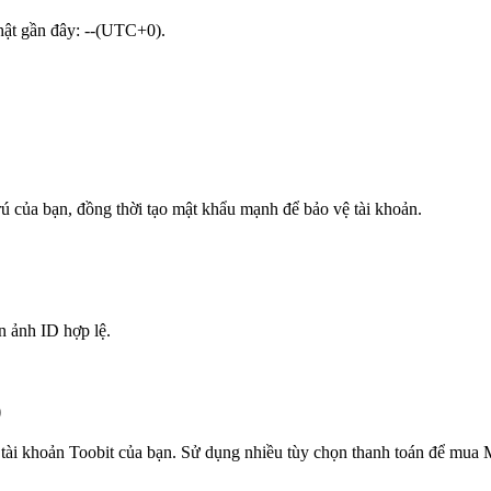
nhật gần đây: --(UTC+0).
trú của bạn, đồng thời tạo mật khẩu mạnh để bảo vệ tài khoản.
n ảnh ID hợp lệ.
)
tài khoản Toobit của bạn. Sử dụng nhiều tùy chọn thanh toán để mua M