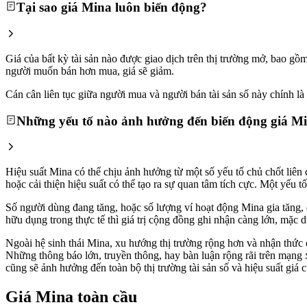
Tại sao giá Mina luôn biến động?
Giá của bất kỳ tài sản nào được giao dịch trên thị trường mở, bao g
người muốn bán hơn mua, giá sẽ giảm.
Cán cân liên tục giữa người mua và người bán tài sản số này chính là l
Những yếu tố nào ảnh hưởng đến biến động giá M
Hiệu suất Mina có thể chịu ảnh hưởng từ một số yếu tố chủ chốt liên
hoặc cải thiện hiệu suất có thể tạo ra sự quan tâm tích cực. Một yếu
Số người dùng đang tăng, hoặc số lượng ví hoạt động Mina gia tăng, đ
hữu dụng trong thực tế thì giá trị cộng đồng ghi nhận càng lớn, mặc d
Ngoài hệ sinh thái Mina, xu hướng thị trường rộng hơn và nhận thức cô
Những thông báo lớn, truyền thông, hay bàn luận rộng rãi trên mạng 
cũng sẽ ảnh hưởng đến toàn bộ thị trường tài sản số và hiệu suất giá 
Giá Mina toàn cầu