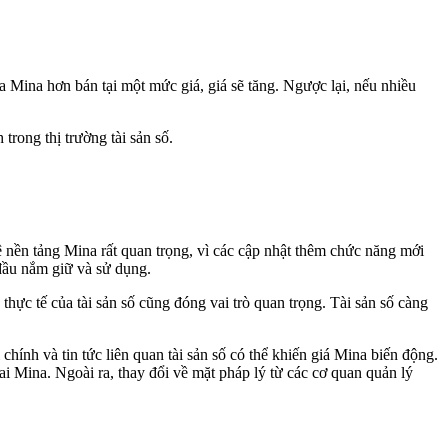
 Mina hơn bán tại một mức giá, giá sẽ tăng. Ngược lại, nếu nhiều
trong thị trường tài sản số.
ệ nền tảng Mina rất quan trọng, vì các cập nhật thêm chức năng mới
 đầu nắm giữ và sử dụng.
hực tế của tài sản số cũng đóng vai trò quan trọng. Tài sản số càng
chính và tin tức liên quan tài sản số có thể khiến giá Mina biến động.
i Mina. Ngoài ra, thay đổi về mặt pháp lý từ các cơ quan quản lý