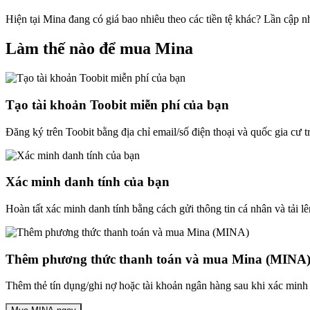
Hiện tại Mina đang có giá bao nhiêu theo các tiền tệ khác? Lần cập 
Làm thế nào để mua Mina
Tạo tài khoản Toobit miễn phí của bạn
Đăng ký trên Toobit bằng địa chỉ email/số điện thoại và quốc gia cư 
Xác minh danh tính của bạn
Hoàn tất xác minh danh tính bằng cách gửi thông tin cá nhân và tải lê
Thêm phương thức thanh toán và mua Mina (MINA
Thêm thẻ tín dụng/ghi nợ hoặc tài khoản ngân hàng sau khi xác minh 