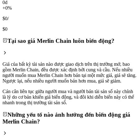
0d
+0%
$0
/
$0
Tại sao giá Merlin Chain luôn biến động?
Giá của bất kỳ tài sản nào được giao dịch trên thị trường mở, bao
gồm Merlin Chain, đều được xác định bởi cung và cầu. Nếu nhiều
người muốn mua Merlin Chain hơn bán tại một mức giá, giá sẽ tăng.
Ngược lại, nếu nhiều người muốn bán hơn mua, giá sẽ giảm.
Cán cân liên tục giữa người mua và người bán tài sản số này chính
là lý do cơ bản khiến giá biến động, và đôi khi diễn biến này có thể
nhanh trong thị trường tài sản số.
Những yếu tố nào ảnh hưởng đến biến động giá
Merlin Chain?