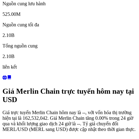
Nguồn cung lưu hành
525.00M
Nguồn cung tối đa
2.10B
Tổng nguồn cung
2.10B
liên kết
Giá Merlin Chain trực tuyến hôm nay tại
USD
Giá trực tuyến Merlin Chain hôm nay là --, với vốn hóa thị trường
hiện tại là 162,532,042. Giá Merlin Chain tăng 0.00% trong 24 giờ
qua và khối lượng giao dịch 24 giờ là --. Tỷ giá chuyển đổi
MERL/USD (MERL sang USD) được cập nhật theo thời gian thực.