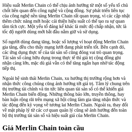
Hiệu suất Merlin Chain có thể chịu ảnh hưởng từ một số yếu tố chủ
chốt liên quan đến công nghệ và cộng đồng. Sự phát triển liên tục
của công nghệ nền tảng Merlin Chain rất quan trọng, vì các cập nhật
thêm chức năng mới hoặc cải thiện hiệu suất có thể tạo ra sự quan
tâm tích cực. Một yếu tố đáng kể khác là mức độ chấp nhận, tức là
tốc độ người dùng mới bắt đầu nắm giữ và sử dụng.
Số người dùng đang tăng, hoặc số lượng ví hoạt động Merlin Chain
gia tăng, đều cho thấy mạng lưới đang phát triển tốt. Bên cạnh đó,
các ứng dụng thực tế của tài sản số cũng đóng vai trò quan trọng.
Tài sản số càng hữu dụng trong thực tế thì giá trị cộng đồng ghi
nhận càng lớn, mặc dù giá vẫn có thể tăng ngắn hạn nhờ tác động
tiếp thị.
Ngoài hệ sinh thái Merlin Chain, xu hướng thị trường rộng hơn và
nhận thức công chúng cũng ảnh hưởng tới giá trị. Tâm lý chung trên
thị trường tài chính và tin tức liên quan tài sản số có thể khiến giá
Merlin Chain biến động. Những thông báo lớn, truyền thông, hay
bàn luận rộng rãi trên mạng xã hội cũng làm gia tăng nhận thức và
tác động đến kỳ vọng về tương lai Merlin Chain. Ngoài ra, thay đổi
về mặt pháp lý từ các cơ quan quản lý cũng sẽ ảnh hưởng đến toàn
bộ thị trường tài sản số và hiệu suất giá của Merlin Chain.
Giá Merlin Chain toàn cầu