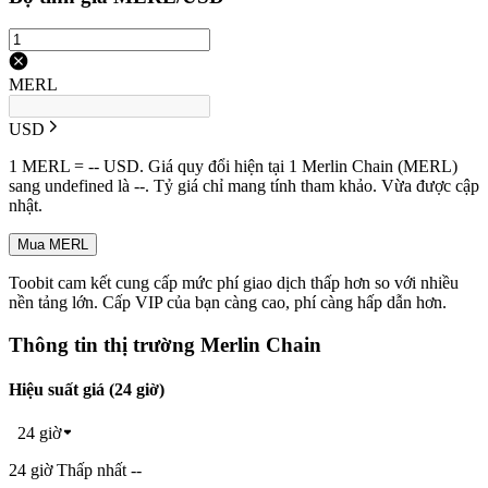
MERL
USD
1 MERL = -- USD. Giá quy đổi hiện tại 1 Merlin Chain (MERL)
sang undefined là --. Tỷ giá chỉ mang tính tham khảo. Vừa được cập
nhật.
Mua MERL
Toobit cam kết cung cấp mức phí giao dịch thấp hơn so với nhiều
nền tảng lớn. Cấp VIP của bạn càng cao, phí càng hấp dẫn hơn.
Thông tin thị trường Merlin Chain
Hiệu suất giá (24 giờ)
24 giờ
24 giờ Thấp nhất --