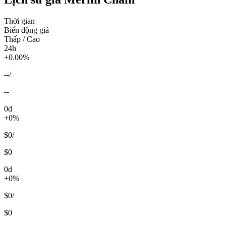
Thời gian
Biến động giá
Thấp / Cao
24h
+0.00%
--
/
--
0d
+0%
$0
/
$0
0d
+0%
$0
/
$0