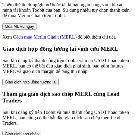
Thêm thẻ tín dụng/ghi nợ hoặc tài khoản ngân hàng sau khi xác
minh tài khoản Toobit của bạn. Sử dụng nhiều tùy chọn thanh toán
để mua Merlin Chain trên Toobit.
Mua MERL ngay
Xem
Cách mua Merlin Chain (MERL)
để biết thêm chi tiết.
Giao dịch hợp đồng tương lai vĩnh cửu MERL
Sau khi đăng ký thành công trên Toobit và mua USDT hoặc token
MERL, bạn có thể bắt đầu giao dịch phái sinh, bao gồm futures
MERL và giao dịch margin để tăng thu nhập.
Giao dịch hợp đồng tương lai
Tham gia giao dịch sao chép MERL cùng Lead
Traders
Sau khi đăng ký trên Toobit và mua thành công USDT hoặc token
MERL, bạn cũng có thể bắt đầu giao dịch sao chép theo Lead
Traders.
Giao dịch sao chép