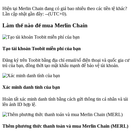
Hiện tại Merlin Chain đang có giá bao nhiêu theo các tiền tệ khác?
Lần cập nhật gần đây: --(UTC+0).
Làm thế nào để mua Merlin Chain
Tạo tài khoản Toobit miễn phí của bạn
Đăng ký trên Toobit bằng địa chỉ email/số điện thoại và quốc gia cư
trú của bạn, đồng thời tạo mật khẩu mạnh để bảo vệ tài khoản.
Xác minh danh tính của bạn
Hoàn tất xác minh danh tính bằng cách gửi thông tin cá nhân và tải
lên ảnh ID hợp lệ.
Thêm phương thức thanh toán và mua Merlin Chain (MERL)