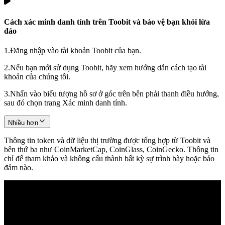
Cách xác minh danh tính trên Toobit và bảo vệ bạn khỏi lừa
đảo
1.
Đăng nhập vào tài khoản Toobit của bạn.
2.
Nếu bạn mới sử dụng Toobit, hãy xem hướng dẫn cách tạo tài
khoản của chúng tôi.
3.
Nhấn vào biểu tượng hồ sơ ở góc trên bên phải thanh điều hướng,
sau đó chọn trang Xác minh danh tính.
Nhiều hơn
Thông tin token và dữ liệu thị trường được tổng hợp từ Toobit và
bên thứ ba như CoinMarketCap, CoinGlass, CoinGecko. Thông tin
chỉ để tham khảo và không cấu thành bất kỳ sự trình bày hoặc bảo
đảm nào.
© 2026 Toobit.com. All rights reserved.