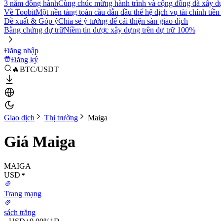
3 năm đồng hành
Cùng chúc mừng hành trình và cộng đồng đã xây d
Về Toobit
Một nền tảng toàn cầu dẫn đầu thế hệ dịch vụ tài chính tiền
Đề xuất & Góp ý
Chia sẻ ý tưởng để cải thiện sàn giao dịch
Bằng chứng dự trữ
Niềm tin được xây dựng trên dự trữ 100%
Đăng nhập
Đăng ký
🔥BTC/USDT
Giao dịch
Thị trường
Maiga
Giá Maiga
MAIGA
USD
Trang mạng
sách trắng