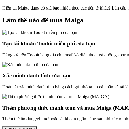
Hiện tại Maiga đang có giá bao nhiêu theo các tiền tệ khác? Lần cập
Làm thế nào để mua Maiga
Tạo tài khoản Toobit miễn phí của bạn
Đăng ký trên Toobit bằng địa chỉ email/số điện thoại và quốc gia cư 
Xác minh danh tính của bạn
Hoàn tất xác minh danh tính bằng cách gửi thông tin cá nhân và tải lê
Thêm phương thức thanh toán và mua Maiga (MAI
Thêm thẻ tín dụng/ghi nợ hoặc tài khoản ngân hàng sau khi xác minh 