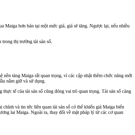
a Maiga hơn bán tại một mức giá, giá sẽ tăng. Ngược lại, nếu nhiều
trong thị trường tài sản số.
hệ nền tảng Maiga rất quan trọng, vì các cập nhật thêm chức năng mới
 đầu nắm giữ và sử dụng.
thực tế của tài sản số cũng đóng vai trò quan trọng. Tài sản số càng
chính và tin tức liên quan tài sản số có thể khiến giá Maiga biến
ương lai Maiga. Ngoài ra, thay đổi về mặt pháp lý từ các cơ quan