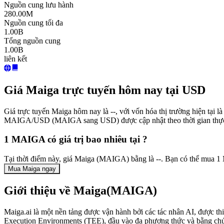
Nguồn cung lưu hành
280.00M
Nguồn cung tối đa
1.00B
Tổng nguồn cung
1.00B
liên kết
Giá Maiga trực tuyến hôm nay tại USD
Giá trực tuyến Maiga hôm nay là --, với vốn hóa thị trường hiện tại
MAIGA/USD (MAIGA sang USD) được cập nhật theo thời gian thự
1 MAIGA có giá trị bao nhiêu tại ?
Tại thời điểm này, giá Maiga (MAIGA) bằng là --. Bạn có thể mua 
Mua Maiga ngay
Giới thiệu về Maiga(MAIGA)
Maiga.ai là một nền tảng được vận hành bởi các tác nhân AI, được thi
Execution Environments (TEE), đầu vào đa phương thức và bằng chứng