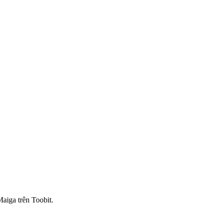
aiga trên Toobit.