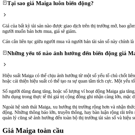
Tại sao giá Maiga luôn biến động?
Giá của bất kỳ tài sản nào được giao dịch trên thị trường mở, bao g
người muốn bán hơn mua, giá sẽ giảm.
Cán cân liên tục giữa người mua và người bán tài sản số này chính là l
Những yếu tố nào ảnh hưởng đến biến động giá M
Hiệu suất Maiga có thể chịu ảnh hưởng từ một số yếu tố chủ chốt liê
hoặc cải thiện hiệu suất có thể tạo ra sự quan tâm tích cực. Một yếu
Số người dùng đang tăng, hoặc số lượng ví hoạt động Maiga gia tăng, 
hữu dụng trong thực tế thì giá trị cộng đồng ghi nhận càng lớn, mặc d
Ngoài hệ sinh thái Maiga, xu hướng thị trường rộng hơn và nhận thức c
động. Những thông báo lớn, truyền thông, hay bàn luận rộng rãi trên
quản lý cũng sẽ ảnh hưởng đến toàn bộ thị trường tài sản số và hiệu s
Giá Maiga toàn cầu