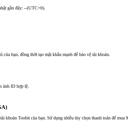
 nhật gần đây: --(UTC+0).
trú của bạn, đồng thời tạo mật khẩu mạnh để bảo vệ tài khoản.
n ảnh ID hợp lệ.
GA)
tài khoản Toobit của bạn. Sử dụng nhiều tùy chọn thanh toán để mua M