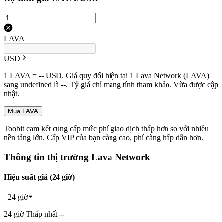
LAVA
USD
1 LAVA = -- USD. Giá quy đổi hiện tại 1 Lava Network (LAVA)
sang undefined là --. Tỷ giá chỉ mang tính tham khảo. Vừa được cập
nhật.
Mua LAVA
Toobit cam kết cung cấp mức phí giao dịch thấp hơn so với nhiều
nền tảng lớn. Cấp VIP của bạn càng cao, phí càng hấp dẫn hơn.
Thông tin thị trường Lava Network
Hiệu suất giá (24 giờ)
24 giờ
24 giờ Thấp nhất --