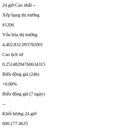
24 giờ Cao nhất --
Xếp hạng thị trường
#1206
Vốn hóa thị trường
4,402,832.093782001
Cao lịch sử
0.25148294760634315
Biến động giá (24h)
+0.00%
Biến động giá (7 ngày)
--
Khối lượng 24 giờ
600,177.4635