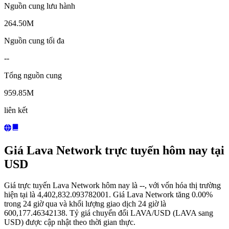
Nguồn cung lưu hành
264.50M
Nguồn cung tối đa
--
Tổng nguồn cung
959.85M
liên kết
Giá Lava Network trực tuyến hôm nay tại
USD
Giá trực tuyến Lava Network hôm nay là --, với vốn hóa thị trường
hiện tại là 4,402,832.093782001. Giá Lava Network tăng 0.00%
trong 24 giờ qua và khối lượng giao dịch 24 giờ là
600,177.46342138. Tỷ giá chuyển đổi LAVA/USD (LAVA sang
USD) được cập nhật theo thời gian thực.