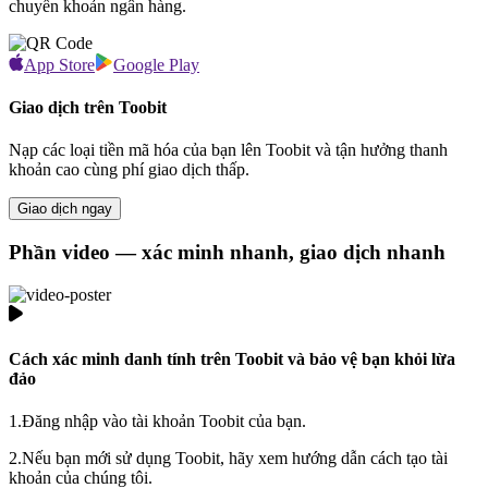
chuyển khoản ngân hàng.
App Store
Google Play
Giao dịch trên Toobit
Nạp các loại tiền mã hóa của bạn lên Toobit và tận hưởng thanh
khoản cao cùng phí giao dịch thấp.
Giao dịch ngay
Phần video — xác minh nhanh, giao dịch nhanh
Cách xác minh danh tính trên Toobit và bảo vệ bạn khỏi lừa
đảo
1.
Đăng nhập vào tài khoản Toobit của bạn.
2.
Nếu bạn mới sử dụng Toobit, hãy xem hướng dẫn cách tạo tài
khoản của chúng tôi.