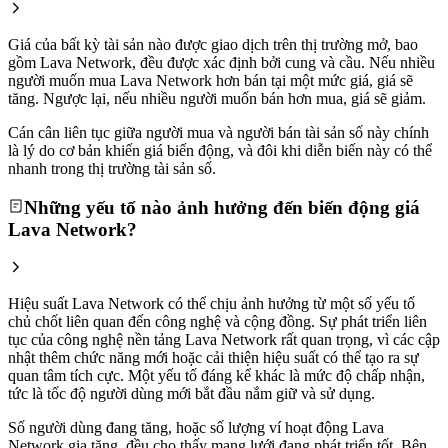
Giá của bất kỳ tài sản nào được giao dịch trên thị trường mở, bao
gồm Lava Network, đều được xác định bởi cung và cầu. Nếu nhiều
người muốn mua Lava Network hơn bán tại một mức giá, giá sẽ
tăng. Ngược lại, nếu nhiều người muốn bán hơn mua, giá sẽ giảm.
Cán cân liên tục giữa người mua và người bán tài sản số này chính
là lý do cơ bản khiến giá biến động, và đôi khi diễn biến này có thể
nhanh trong thị trường tài sản số.
Những yếu tố nào ảnh hưởng đến biến động giá
Lava Network?
Hiệu suất Lava Network có thể chịu ảnh hưởng từ một số yếu tố
chủ chốt liên quan đến công nghệ và cộng đồng. Sự phát triển liên
tục của công nghệ nền tảng Lava Network rất quan trọng, vì các cập
nhật thêm chức năng mới hoặc cải thiện hiệu suất có thể tạo ra sự
quan tâm tích cực. Một yếu tố đáng kể khác là mức độ chấp nhận,
tức là tốc độ người dùng mới bắt đầu nắm giữ và sử dụng.
Số người dùng đang tăng, hoặc số lượng ví hoạt động Lava
Network gia tăng, đều cho thấy mạng lưới đang phát triển tốt. Bên