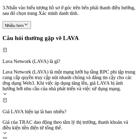
3.
Nhấn vào biểu tượng hồ sơ ở góc trên bên phải thanh điều hướng,
sau đó chọn trang Xác minh danh tính.
Nhiều hơn
Câu hỏi thường gặp về LAVA
Lava Network (LAVA) là gì?
Lava Network (LAVA) là một mạng lưới hạ tầng RPC phi tập trung
cung cấp quyền truy cập nút nhanh chóng và đáng tin cậy cho các
ứng dụng Web3. Khi việc áp dụng tăng lên, giá LAVA bị ảnh
hưởng bởi nhu cầu của nhà phát triển và việc sử dụng mạng.
Giá LAVA hiện tại là bao nhiêu?
Giá của TRAC dao động theo tâm lý thị trường, thanh khoản và
điều kiện tiền điện tử tổng thể.