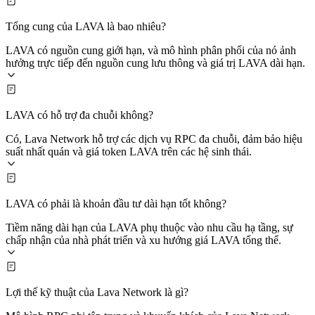
Tổng cung của LAVA là bao nhiêu?
LAVA có nguồn cung giới hạn, và mô hình phân phối của nó ảnh
hưởng trực tiếp đến nguồn cung lưu thông và giá trị LAVA dài hạn.
LAVA có hỗ trợ đa chuỗi không?
Có, Lava Network hỗ trợ các dịch vụ RPC đa chuỗi, đảm bảo hiệu
suất nhất quán và giá token LAVA trên các hệ sinh thái.
LAVA có phải là khoản đầu tư dài hạn tốt không?
Tiềm năng dài hạn của LAVA phụ thuộc vào nhu cầu hạ tầng, sự
chấp nhận của nhà phát triển và xu hướng giá LAVA tổng thể.
Lợi thế kỹ thuật của Lava Network là gì?