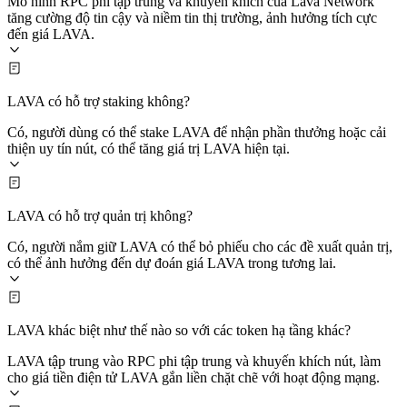
Mô hình RPC phi tập trung và khuyến khích của Lava Network
tăng cường độ tin cậy và niềm tin thị trường, ảnh hưởng tích cực
đến giá LAVA.
LAVA có hỗ trợ staking không?
Có, người dùng có thể stake LAVA để nhận phần thưởng hoặc cải
thiện uy tín nút, có thể tăng giá trị LAVA hiện tại.
LAVA có hỗ trợ quản trị không?
Có, người nắm giữ LAVA có thể bỏ phiếu cho các đề xuất quản trị,
có thể ảnh hưởng đến dự đoán giá LAVA trong tương lai.
LAVA khác biệt như thế nào so với các token hạ tầng khác?
LAVA tập trung vào RPC phi tập trung và khuyến khích nút, làm
cho giá tiền điện tử LAVA gắn liền chặt chẽ với hoạt động mạng.