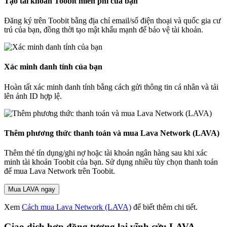
Tạo tài khoản Toobit miễn phí của bạn
Đăng ký trên Toobit bằng địa chỉ email/số điện thoại và quốc gia cư
trú của bạn, đồng thời tạo mật khẩu mạnh để bảo vệ tài khoản.
Xác minh danh tính của bạn
Hoàn tất xác minh danh tính bằng cách gửi thông tin cá nhân và tải
lên ảnh ID hợp lệ.
Thêm phương thức thanh toán và mua Lava Network (LAVA)
Thêm thẻ tín dụng/ghi nợ hoặc tài khoản ngân hàng sau khi xác
minh tài khoản Toobit của bạn. Sử dụng nhiều tùy chọn thanh toán
để mua Lava Network trên Toobit.
Mua LAVA ngay
Xem
Cách mua Lava Network (LAVA)
để biết thêm chi tiết.
Giao dịch hợp đồng tương lai vĩnh cửu LAVA