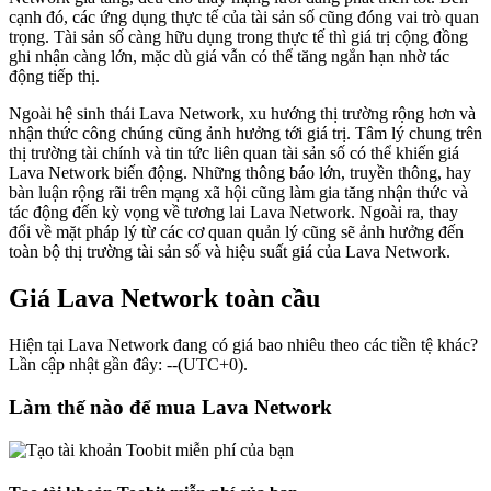
cạnh đó, các ứng dụng thực tế của tài sản số cũng đóng vai trò quan
trọng. Tài sản số càng hữu dụng trong thực tế thì giá trị cộng đồng
ghi nhận càng lớn, mặc dù giá vẫn có thể tăng ngắn hạn nhờ tác
động tiếp thị.
Ngoài hệ sinh thái Lava Network, xu hướng thị trường rộng hơn và
nhận thức công chúng cũng ảnh hưởng tới giá trị. Tâm lý chung trên
thị trường tài chính và tin tức liên quan tài sản số có thể khiến giá
Lava Network biến động. Những thông báo lớn, truyền thông, hay
bàn luận rộng rãi trên mạng xã hội cũng làm gia tăng nhận thức và
tác động đến kỳ vọng về tương lai Lava Network. Ngoài ra, thay
đổi về mặt pháp lý từ các cơ quan quản lý cũng sẽ ảnh hưởng đến
toàn bộ thị trường tài sản số và hiệu suất giá của Lava Network.
Giá Lava Network toàn cầu
Hiện tại Lava Network đang có giá bao nhiêu theo các tiền tệ khác?
Lần cập nhật gần đây: --(UTC+0).
Làm thế nào để mua Lava Network