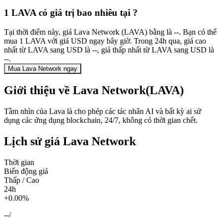
1 LAVA có giá trị bao nhiêu tại ?
Tại thời điểm này, giá Lava Network (LAVA) bằng là --. Bạn có thể
mua 1 LAVA với giá USD ngay bây giờ. Trong 24h qua, giá cao
nhất từ LAVA sang USD là --, giá thấp nhất từ LAVA sang USD là
--.
Mua Lava Network ngay
Giới thiệu về Lava Network(LAVA)
Tầm nhìn của Lava là cho phép các tác nhân AI và bất kỳ ai sử
dụng các ứng dụng blockchain, 24/7, không có thời gian chết.
Lịch sử giá Lava Network
Thời gian
Biến động giá
Thấp / Cao
24h
+0.00%
--
/