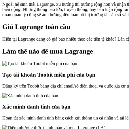
Ngoài hệ sinh thái Lagrange, xu hướng thị trường rộng hơn và nhận thứ
biến động. Những thông báo lớn, truyền thông, hay bàn luận rộng rãi 
quan quản lý cũng sẽ ảnh hưởng đến toàn bộ thị trường tài sản số và 
Giá Lagrange toàn cầu
Hiện tại Lagrange đang có giá bao nhiêu theo các tiền tệ khác? Lần 
Làm thế nào để mua Lagrange
Tạo tài khoản Toobit miễn phí của bạn
Đăng ký trên Toobit bằng địa chỉ email/số điện thoại và quốc gia cư 
Xác minh danh tính của bạn
Hoàn tất xác minh danh tính bằng cách gửi thông tin cá nhân và tải lê