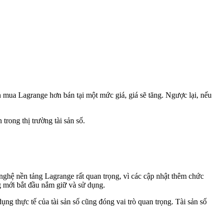
 mua Lagrange hơn bán tại một mức giá, giá sẽ tăng. Ngược lại, nếu
trong thị trường tài sản số.
 nghệ nền tảng Lagrange rất quan trọng, vì các cập nhật thêm chức
ng mới bắt đầu nắm giữ và sử dụng.
ng thực tế của tài sản số cũng đóng vai trò quan trọng. Tài sản số