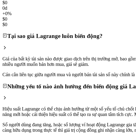
$0
0d
+0%
$0
$0
Tại sao giá Lagrange luôn biến động?
Giá của bất kỳ tài sản nào được giao dịch trên thị trường mở, bao g
nhiều người muốn bán hơn mua, giá sẽ giảm.
Cán cân liên tục giữa người mua và người bán tài sản số này chính là l
Những yếu tố nào ảnh hưởng đến biến động giá L
Hiệu suất Lagrange có thể chịu ảnh hưởng từ một số yếu tố chủ chốt 
năng mới hoặc cải thiện hiệu suất có thể tạo ra sự quan tâm tích cực
Số người dùng đang tăng, hoặc số lượng ví hoạt động Lagrange gia tăn
càng hữu dụng trong thực tế thì giá trị cộng đồng ghi nhận càng lớn, 