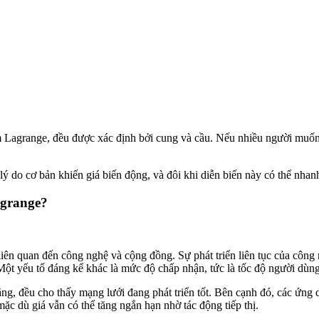
ồm Lagrange, đều được xác định bởi cung và cầu. Nếu nhiều người muốn
ý do cơ bản khiến giá biến động, và đôi khi diễn biến này có thể nhanh 
agrange?
liên quan đến công nghệ và cộng đồng. Sự phát triển liên tục của công
. Một yếu tố đáng kể khác là mức độ chấp nhận, tức là tốc độ người dù
g, đều cho thấy mạng lưới đang phát triển tốt. Bên cạnh đó, các ứng dụ
mặc dù giá vẫn có thể tăng ngắn hạn nhờ tác động tiếp thị.