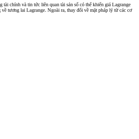
tài chính và tin tức liên quan tài sản số có thể khiến giá Lagrange
về tương lai Lagrange. Ngoài ra, thay đổi về mặt pháp lý từ các cơ