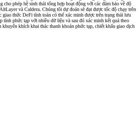
ng cho phép hệ sinh thái tổng hợp hoạt động với các đảm bảo về độ
AltLayer và Caldera. Chúng tôi dự đoán sẽ đạt được tốc độ chạy trên
giao thức DeFi tính toán có thể xác minh được trên trạng thái lưu
ép tính phức tạp với nhiều dữ liệu và sau đó xác minh kết quả theo
khuyến khích khai thác thanh khoản phức tạp, chiết khấu giao dịch