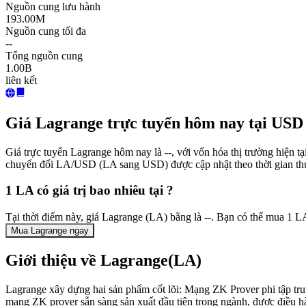
Nguồn cung lưu hành
193.00M
Nguồn cung tối đa
--
Tổng nguồn cung
1.00B
liên kết
Giá Lagrange trực tuyến hôm nay tại USD
Giá trực tuyến Lagrange hôm nay là --, với vốn hóa thị trường hiện 
chuyển đổi LA/USD (LA sang USD) được cập nhật theo thời gian th
1 LA có giá trị bao nhiêu tại ?
Tại thời điểm này, giá Lagrange (LA) bằng là --. Bạn có thể mua 1 L
Mua Lagrange ngay
Giới thiệu về Lagrange(LA)
Lagrange xây dựng hai sản phẩm cốt lõi: Mạng ZK Prover phi tập tr
mạng ZK prover sẵn sàng sản xuất đầu tiên trong ngành, được điều