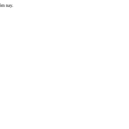
ôm nay.