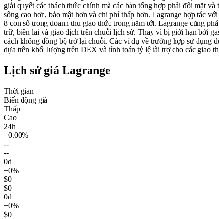
giải quyết các thách thức chính mà các bản tổng hợp phải đối mặt và
sống cao hơn, bảo mật hơn và chi phí thấp hơn. Lagrange hợp tác với
8 con số trong doanh thu giao thức trong năm tới. Lagrange cũng phát
trữ, biên lai và giao dịch trên chuỗi lịch sử. Thay vì bị giới hạn bởi
cách không đồng bộ trở lại chuỗi. Các ví dụ về trường hợp sử dụng 
dựa trên khối lượng trên DEX và tính toán tỷ lệ tài trợ cho các giao t
Lịch sử giá Lagrange
Thời gian
Biến động giá
Thấp
Cao
24h
+0.00%
--
--
0d
+0%
$0
$0
0d
+0%
$0