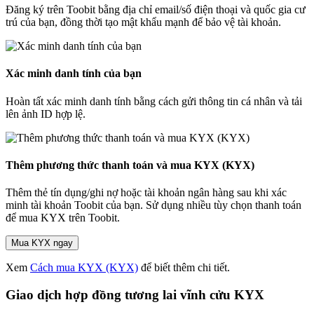
Đăng ký trên Toobit bằng địa chỉ email/số điện thoại và quốc gia cư
trú của bạn, đồng thời tạo mật khẩu mạnh để bảo vệ tài khoản.
Xác minh danh tính của bạn
Hoàn tất xác minh danh tính bằng cách gửi thông tin cá nhân và tải
lên ảnh ID hợp lệ.
Thêm phương thức thanh toán và mua KYX (KYX)
Thêm thẻ tín dụng/ghi nợ hoặc tài khoản ngân hàng sau khi xác
minh tài khoản Toobit của bạn. Sử dụng nhiều tùy chọn thanh toán
để mua KYX trên Toobit.
Mua KYX ngay
Xem
Cách mua KYX (KYX)
để biết thêm chi tiết.
Giao dịch hợp đồng tương lai vĩnh cửu KYX