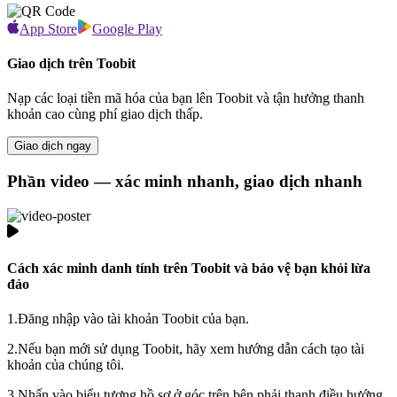
App Store
Google Play
Giao dịch trên Toobit
Nạp các loại tiền mã hóa của bạn lên Toobit và tận hưởng thanh
khoản cao cùng phí giao dịch thấp.
Giao dịch ngay
Phần video — xác minh nhanh, giao dịch nhanh
Cách xác minh danh tính trên Toobit và bảo vệ bạn khỏi lừa
đảo
1.
Đăng nhập vào tài khoản Toobit của bạn.
2.
Nếu bạn mới sử dụng Toobit, hãy xem hướng dẫn cách tạo tài
khoản của chúng tôi.
3.
Nhấn vào biểu tượng hồ sơ ở góc trên bên phải thanh điều hướng,