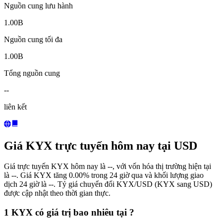
Nguồn cung lưu hành
1.00B
Nguồn cung tối đa
1.00B
Tổng nguồn cung
--
liên kết
Giá KYX trực tuyến hôm nay tại USD
Giá trực tuyến KYX hôm nay là --, với vốn hóa thị trường hiện tại
là --. Giá KYX tăng 0.00% trong 24 giờ qua và khối lượng giao
dịch 24 giờ là --. Tỷ giá chuyển đổi KYX/USD (KYX sang USD)
được cập nhật theo thời gian thực.
1 KYX có giá trị bao nhiêu tại ?