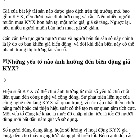
Giá của bất kỳ tài sản nào được giao dịch trên thị trường mở, bao
gồm KYX, đều được xác định bởi cung và cầu. Nếu nhiều người
muốn mua KYX hơn bán tại một mức giá, giá sẽ tăng. Ngược lại,
nếu nhiều người muốn bán hơn mua, giá sẽ giảm.
Cán cân liên tục giữa người mua và người bán tài sản số này chính
là lý do cơ bản khiến giá biến động, và đôi khi diễn biến này có thể
nhanh trong thị trường tài sản số.
Những yếu tố nào ảnh hưởng đến biến động giá
KYX?
Hiệu suất KYX có thể chịu ảnh hưởng từ một số yếu tố chủ chốt
liên quan đến công nghệ và cộng đồng. Sự phát triển liên tục của
công nghệ nền tảng KYX rất quan trọng, vì các cập nhật thêm chức
năng mới hoặc cải thiện hiệu suất có thể tạo ra sự quan tâm tích cực.
Một yếu tố đáng kể khác là mức độ chấp nhận, tức là tốc độ người
dùng mới bắt đầu nắm giữ và sử dụng.
Số người dùng đang tăng, hoặc số lượng ví hoạt động KYX gia
tăng, đều cho thấy mạng lưới đang phát triển tốt. Bên cạnh đó, các