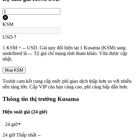
KSM
USD
1 KSM = -- USD. Giá quy đổi hiện tại 1 Kusama (KSM) sang
undefined là --. Tỷ giá chỉ mang tính tham khảo. Vừa được cập
nhật.
Mua KSM
Toobit cam kết cung cấp mức phí giao dịch thấp hơn so với nhiều
nền tảng lớn. Cấp VIP của bạn càng cao, phí càng hấp dẫn hơn.
Thông tin thị trường Kusama
Hiệu suất giá (24 giờ)
24 giờ
24 giờ Thấp nhất --