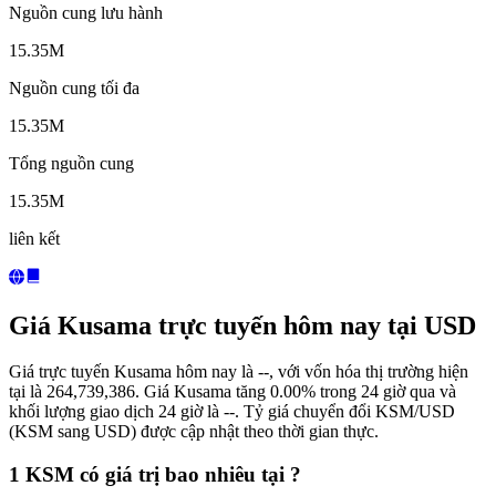
Nguồn cung lưu hành
15.35M
Nguồn cung tối đa
15.35M
Tổng nguồn cung
15.35M
liên kết
Giá Kusama trực tuyến hôm nay tại USD
Giá trực tuyến Kusama hôm nay là --, với vốn hóa thị trường hiện
tại là 264,739,386. Giá Kusama tăng 0.00% trong 24 giờ qua và
khối lượng giao dịch 24 giờ là --. Tỷ giá chuyển đổi KSM/USD
(KSM sang USD) được cập nhật theo thời gian thực.
1 KSM có giá trị bao nhiêu tại ?