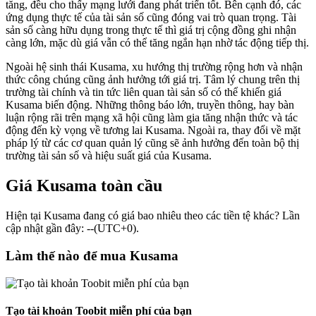
tăng, đều cho thấy mạng lưới đang phát triển tốt. Bên cạnh đó, các
ứng dụng thực tế của tài sản số cũng đóng vai trò quan trọng. Tài
sản số càng hữu dụng trong thực tế thì giá trị cộng đồng ghi nhận
càng lớn, mặc dù giá vẫn có thể tăng ngắn hạn nhờ tác động tiếp thị.
Ngoài hệ sinh thái Kusama, xu hướng thị trường rộng hơn và nhận
thức công chúng cũng ảnh hưởng tới giá trị. Tâm lý chung trên thị
trường tài chính và tin tức liên quan tài sản số có thể khiến giá
Kusama biến động. Những thông báo lớn, truyền thông, hay bàn
luận rộng rãi trên mạng xã hội cũng làm gia tăng nhận thức và tác
động đến kỳ vọng về tương lai Kusama. Ngoài ra, thay đổi về mặt
pháp lý từ các cơ quan quản lý cũng sẽ ảnh hưởng đến toàn bộ thị
trường tài sản số và hiệu suất giá của Kusama.
Giá Kusama toàn cầu
Hiện tại Kusama đang có giá bao nhiêu theo các tiền tệ khác? Lần
cập nhật gần đây: --(UTC+0).
Làm thế nào để mua Kusama
Tạo tài khoản Toobit miễn phí của bạn