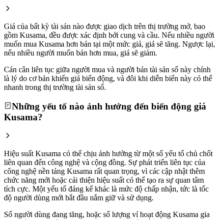
Giá của bất kỳ tài sản nào được giao dịch trên thị trường mở, bao
gồm Kusama, đều được xác định bởi cung và cầu. Nếu nhiều người
muốn mua Kusama hơn bán tại một mức giá, giá sẽ tăng. Ngược lại,
nếu nhiều người muốn bán hơn mua, giá sẽ giảm.
Cán cân liên tục giữa người mua và người bán tài sản số này chính
là lý do cơ bản khiến giá biến động, và đôi khi diễn biến này có thể
nhanh trong thị trường tài sản số.
Những yếu tố nào ảnh hưởng đến biến động giá
Kusama?
Hiệu suất Kusama có thể chịu ảnh hưởng từ một số yếu tố chủ chốt
liên quan đến công nghệ và cộng đồng. Sự phát triển liên tục của
công nghệ nền tảng Kusama rất quan trọng, vì các cập nhật thêm
chức năng mới hoặc cải thiện hiệu suất có thể tạo ra sự quan tâm
tích cực. Một yếu tố đáng kể khác là mức độ chấp nhận, tức là tốc
độ người dùng mới bắt đầu nắm giữ và sử dụng.
Số người dùng đang tăng, hoặc số lượng ví hoạt động Kusama gia