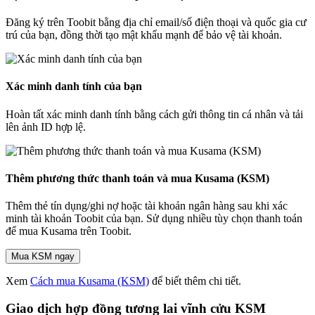
Đăng ký trên Toobit bằng địa chỉ email/số điện thoại và quốc gia cư
trú của bạn, đồng thời tạo mật khẩu mạnh để bảo vệ tài khoản.
Xác minh danh tính của bạn
Hoàn tất xác minh danh tính bằng cách gửi thông tin cá nhân và tải
lên ảnh ID hợp lệ.
Thêm phương thức thanh toán và mua Kusama (KSM)
Thêm thẻ tín dụng/ghi nợ hoặc tài khoản ngân hàng sau khi xác
minh tài khoản Toobit của bạn. Sử dụng nhiều tùy chọn thanh toán
để mua Kusama trên Toobit.
Mua KSM ngay
Xem
Cách mua Kusama (KSM)
để biết thêm chi tiết.
Giao dịch hợp đồng tương lai vĩnh cửu KSM