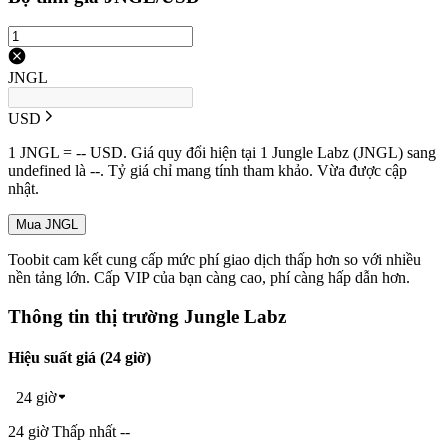
JNGL
USD
1 JNGL = -- USD. Giá quy đổi hiện tại 1 Jungle Labz (JNGL) sang
undefined là --. Tỷ giá chỉ mang tính tham khảo. Vừa được cập
nhật.
Mua JNGL
Toobit cam kết cung cấp mức phí giao dịch thấp hơn so với nhiều
nền tảng lớn. Cấp VIP của bạn càng cao, phí càng hấp dẫn hơn.
Thông tin thị trường Jungle Labz
Hiệu suất giá (24 giờ)
24 giờ
24 giờ Thấp nhất --