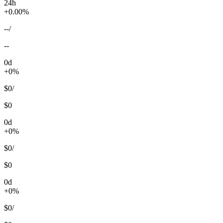
24h
+0.00%
--
/
--
0d
+0%
$0
/
$0
0d
+0%
$0
/
$0
0d
+0%
$0
/