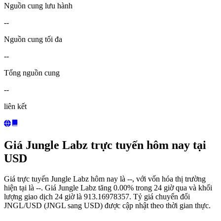
Nguồn cung lưu hành
--
Nguồn cung tối đa
--
Tổng nguồn cung
--
liên kết
Giá Jungle Labz trực tuyến hôm nay tại
USD
Giá trực tuyến Jungle Labz hôm nay là --, với vốn hóa thị trường
hiện tại là --. Giá Jungle Labz tăng 0.00% trong 24 giờ qua và khối
lượng giao dịch 24 giờ là 913.16978357. Tỷ giá chuyển đổi
JNGL/USD (JNGL sang USD) được cập nhật theo thời gian thực.