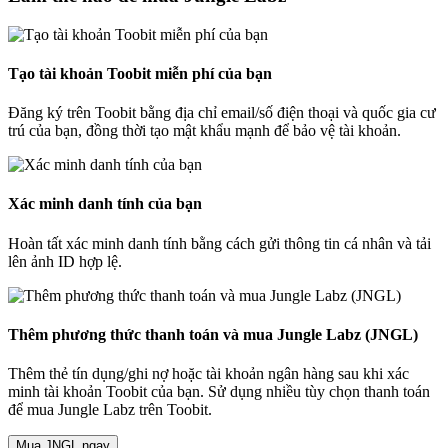
Tạo tài khoản Toobit miễn phí của bạn
Đăng ký trên Toobit bằng địa chỉ email/số điện thoại và quốc gia cư
trú của bạn, đồng thời tạo mật khẩu mạnh để bảo vệ tài khoản.
Xác minh danh tính của bạn
Hoàn tất xác minh danh tính bằng cách gửi thông tin cá nhân và tải
lên ảnh ID hợp lệ.
Thêm phương thức thanh toán và mua Jungle Labz (JNGL)
Thêm thẻ tín dụng/ghi nợ hoặc tài khoản ngân hàng sau khi xác
minh tài khoản Toobit của bạn. Sử dụng nhiều tùy chọn thanh toán
để mua Jungle Labz trên Toobit.
Mua JNGL ngay