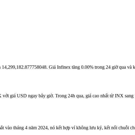
i là 14,299,182.877758048. Giá Infinex tăng 0.00% trong 24 giờ qua và
NX với giá USD ngay bây giờ. Trong 24h qua, giá cao nhất từ INX sang 
ắt vào tháng 4 năm 2024, nó kết hợp ví không lưu ký, kết nối chuỗi chéo