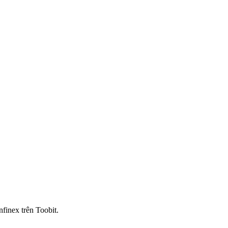
finex trên Toobit.