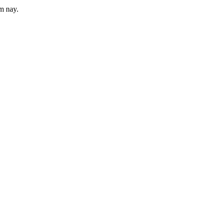
m nay.