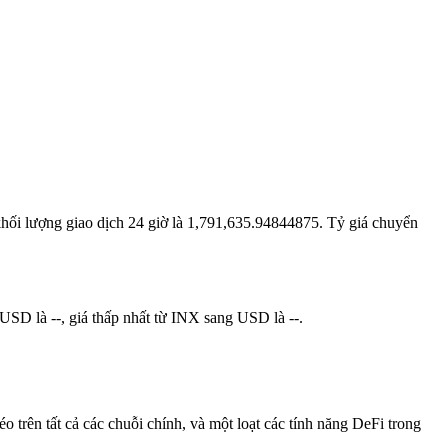
 khối lượng giao dịch 24 giờ là 1,791,635.94844875. Tỷ giá chuyển
USD là --, giá thấp nhất từ INX sang USD là --.
 trên tất cả các chuỗi chính, và một loạt các tính năng DeFi trong