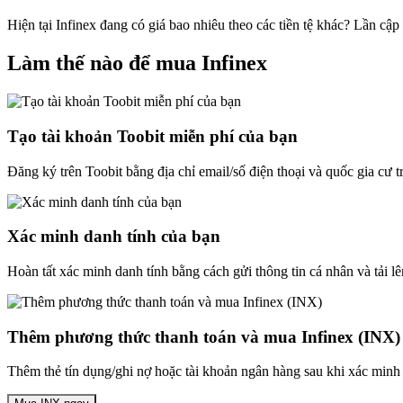
Hiện tại Infinex đang có giá bao nhiêu theo các tiền tệ khác? Lần cậ
Làm thế nào để mua Infinex
Tạo tài khoản Toobit miễn phí của bạn
Đăng ký trên Toobit bằng địa chỉ email/số điện thoại và quốc gia cư 
Xác minh danh tính của bạn
Hoàn tất xác minh danh tính bằng cách gửi thông tin cá nhân và tải lê
Thêm phương thức thanh toán và mua Infinex (INX)
Thêm thẻ tín dụng/ghi nợ hoặc tài khoản ngân hàng sau khi xác minh 