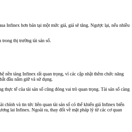
a Infinex hơn bán tại một mức giá, giá sẽ tăng. Ngược lại, nếu nhiều
trong thị trường tài sản số.
hệ nền tảng Infinex rất quan trọng, vì các cập nhật thêm chức năng
 bắt đầu nắm giữ và sử dụng.
 thực tế của tài sản số cũng đóng vai trò quan trọng. Tài sản số càng
 chính và tin tức liên quan tài sản số có thể khiến giá Infinex biến
ơng lai Infinex. Ngoài ra, thay đổi về mặt pháp lý từ các cơ quan