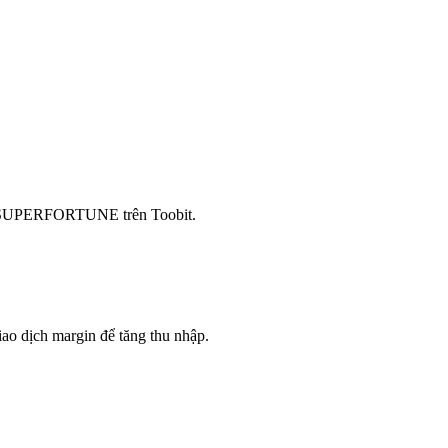
mua SUPERFORTUNE trên Toobit.
ao dịch margin để tăng thu nhập.