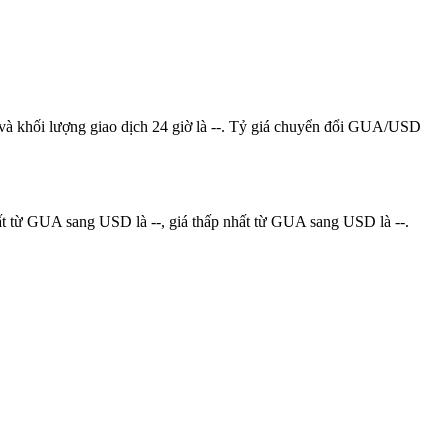
à khối lượng giao dịch 24 giờ là --. Tỷ giá chuyển đổi GUA/USD
 từ GUA sang USD là --, giá thấp nhất từ GUA sang USD là --.