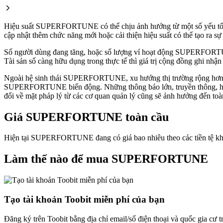
Hiệu suất SUPERFORTUNE có thể chịu ảnh hưởng từ một số yếu tố c
cập nhật thêm chức năng mới hoặc cải thiện hiệu suất có thể tạo ra s
Số người dùng đang tăng, hoặc số lượng ví hoạt động SUPERFORTUNE g
Tài sản số càng hữu dụng trong thực tế thì giá trị cộng đồng ghi nhận
Ngoài hệ sinh thái SUPERFORTUNE, xu hướng thị trường rộng hơn và nh
SUPERFORTUNE biến động. Những thông báo lớn, truyền thông, hay 
đổi về mặt pháp lý từ các cơ quan quản lý cũng sẽ ảnh hưởng đến t
Giá SUPERFORTUNE toàn cầu
Hiện tại SUPERFORTUNE đang có giá bao nhiêu theo các tiền tệ kh
Làm thế nào để mua SUPERFORTUNE
Tạo tài khoản Toobit miễn phí của bạn
Đăng ký trên Toobit bằng địa chỉ email/số điện thoại và quốc gia cư 