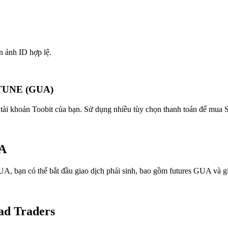
n ảnh ID hợp lệ.
RTUNE (GUA)
nh tài khoản Toobit của bạn. Sử dụng nhiều tùy chọn thanh toán để 
UA
, bạn có thể bắt đầu giao dịch phái sinh, bao gồm futures GUA và gi
ad Traders