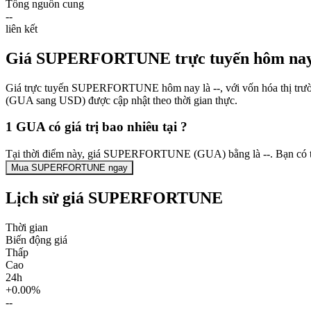
Tổng nguồn cung
--
liên kết
Giá SUPERFORTUNE trực tuyến hôm nay
Giá trực tuyến SUPERFORTUNE hôm nay là --, với vốn hóa thị trườ
(GUA sang USD) được cập nhật theo thời gian thực.
1 GUA có giá trị bao nhiêu tại ?
Tại thời điểm này, giá SUPERFORTUNE (GUA) bằng là --. Bạn có th
Mua SUPERFORTUNE ngay
Lịch sử giá SUPERFORTUNE
Thời gian
Biến động giá
Thấp
Cao
24h
+0.00%
--