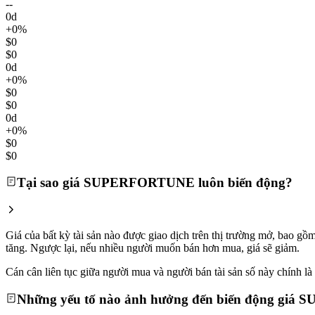
--
0d
+0%
$0
$0
0d
+0%
$0
$0
0d
+0%
$0
$0
Tại sao giá SUPERFORTUNE luôn biến động?
Giá của bất kỳ tài sản nào được giao dịch trên thị trường mở, 
tăng. Ngược lại, nếu nhiều người muốn bán hơn mua, giá sẽ giảm.
Cán cân liên tục giữa người mua và người bán tài sản số này chính là l
Những yếu tố nào ảnh hưởng đến biến động gi