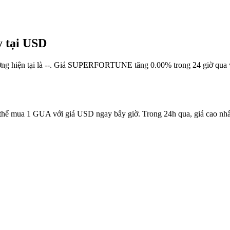
 tại USD
ng hiện tại là --. Giá SUPERFORTUNE tăng 0.00% trong 24 giờ qua v
ể mua 1 GUA với giá USD ngay bây giờ. Trong 24h qua, giá cao nhất