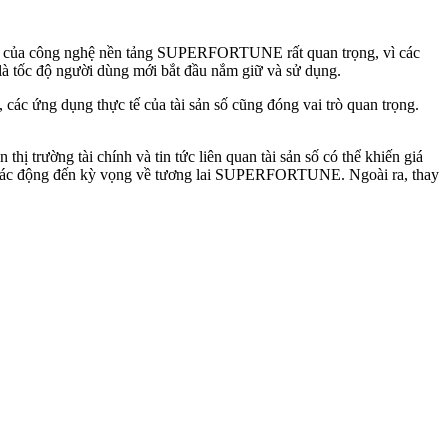
tục của công nghệ nền tảng SUPERFORTUNE rất quan trọng, vì các
 là tốc độ người dùng mới bắt đầu nắm giữ và sử dụng.
ác ứng dụng thực tế của tài sản số cũng đóng vai trò quan trọng.
trường tài chính và tin tức liên quan tài sản số có thể khiến giá
à tác động đến kỳ vọng về tương lai SUPERFORTUNE. Ngoài ra, thay