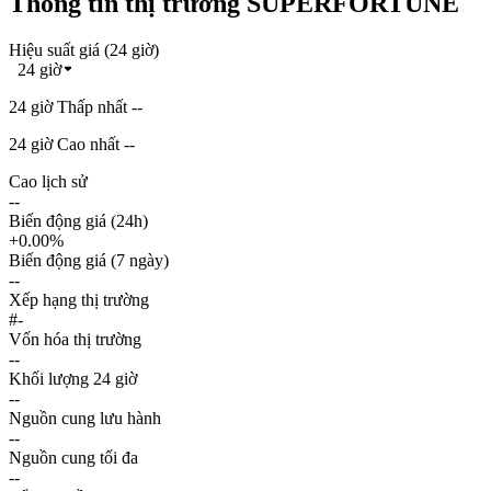
Thông tin thị trường SUPERFORTUNE
Hiệu suất giá (24 giờ)
24 giờ
24 giờ Thấp nhất --
24 giờ Cao nhất --
Cao lịch sử
--
Biến động giá (24h)
+0.00%
Biến động giá (7 ngày)
--
Xếp hạng thị trường
#-
Vốn hóa thị trường
--
Khối lượng 24 giờ
--
Nguồn cung lưu hành
--
Nguồn cung tối đa
--