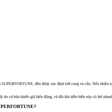
bao gồm SUPERFORTUNE, đều được xác định bởi cung và cầu. Nếu nhi
ý do cơ bản khiến giá biến động, và đôi khi diễn biến này có thể nhanh 
á SUPERFORTUNE?