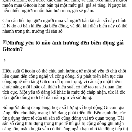
muốn mua Gitcoin hơn bán tại một mức giá, giá sẽ tăng. Ngược lại,
nếu nhiều người muốn bán hơn mua, giá sẽ giảm.
Cán cân liên tục giữa người mua và người bán tài sản số này chính
là lý do cơ bản khiến giá biến động, và đôi khi diễn biến này có thể
nhanh trong thị trường tài sản số.
Những yếu tố nào ảnh hưởng đến biến động giá
Gitcoin?
Hiệu suất Gitcoin có thể chịu ảnh hưởng từ một số yếu tố chủ chốt
liên quan đến công nghệ và cộng đồng. Sự phát triển liên tục của
công nghệ nền tảng Gitcoin rất quan trọng, vì các cập nhật thêm
chức năng mới hoặc cải thiện hiệu suất có thể tạo ra sự quan tâm
tích cực. Một yếu tố đáng kể khác là mức độ chấp nhận, tức là tốc
độ người dùng mới bắt đầu nắm giữ và sử dụng.
Số người dùng đang tăng, hoặc số lượng ví hoạt động Gitcoin gia
tăng, đều cho thấy mạng lưới đang phát triển tốt. Bên cạnh đó, các
ứng dụng thực tế của tài sản số cũng đóng vai trò quan trọng. Tài
sản số càng hữu dụng trong thực tế thì giá trị cộng đồng ghi nhận
càng lớn, mặc dù giá vẫn có thể tăng ngắn hạn nhờ tác động tiếp thị.