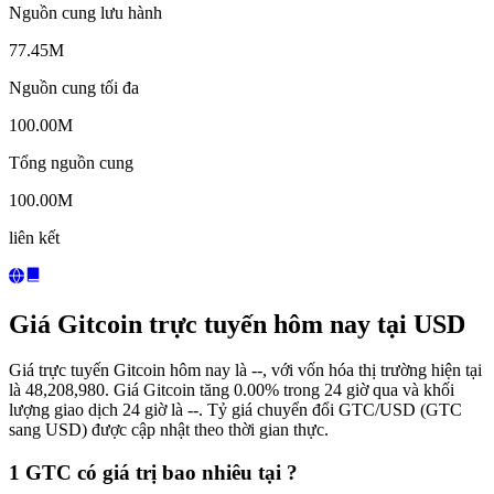
Nguồn cung lưu hành
77.45M
Nguồn cung tối đa
100.00M
Tổng nguồn cung
100.00M
liên kết
Giá Gitcoin trực tuyến hôm nay tại USD
Giá trực tuyến Gitcoin hôm nay là --, với vốn hóa thị trường hiện tại
là 48,208,980. Giá Gitcoin tăng 0.00% trong 24 giờ qua và khối
lượng giao dịch 24 giờ là --. Tỷ giá chuyển đổi GTC/USD (GTC
sang USD) được cập nhật theo thời gian thực.
1 GTC có giá trị bao nhiêu tại ?