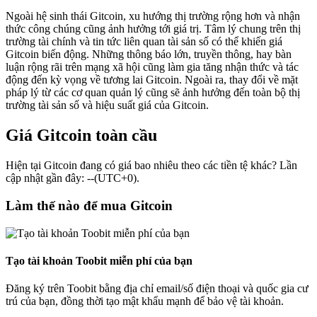
Ngoài hệ sinh thái Gitcoin, xu hướng thị trường rộng hơn và nhận
thức công chúng cũng ảnh hưởng tới giá trị. Tâm lý chung trên thị
trường tài chính và tin tức liên quan tài sản số có thể khiến giá
Gitcoin biến động. Những thông báo lớn, truyền thông, hay bàn
luận rộng rãi trên mạng xã hội cũng làm gia tăng nhận thức và tác
động đến kỳ vọng về tương lai Gitcoin. Ngoài ra, thay đổi về mặt
pháp lý từ các cơ quan quản lý cũng sẽ ảnh hưởng đến toàn bộ thị
trường tài sản số và hiệu suất giá của Gitcoin.
Giá Gitcoin toàn cầu
Hiện tại Gitcoin đang có giá bao nhiêu theo các tiền tệ khác? Lần
cập nhật gần đây: --(UTC+0).
Làm thế nào để mua Gitcoin
Tạo tài khoản Toobit miễn phí của bạn
Đăng ký trên Toobit bằng địa chỉ email/số điện thoại và quốc gia cư
trú của bạn, đồng thời tạo mật khẩu mạnh để bảo vệ tài khoản.