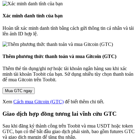
Xác minh danh tính của bạn
Hoàn tất xác minh danh tính bằng cách gửi thông tin cá nhân và tải
lên ảnh ID hợp lệ.
Thêm phương thức thanh toán và mua Gitcoin (GTC)
Thêm thẻ tín dụng/ghi nợ hoặc tài khoản ngân hàng sau khi xác
minh tài khoản Toobit của bạn. Sử dụng nhiều tùy chọn thanh toán
để mua Gitcoin trên Toobit.
Mua GTC ngay
Xem
Cách mua Gitcoin (GTC)
để biết thêm chi tiết.
Giao dịch hợp đồng tương lai vĩnh cửu GTC
Sau khi đăng ký thành công trên Toobit và mua USDT hoặc token
GTC, bạn có thể bắt đầu giao dịch phái sinh, bao gồm futures GTC
và giao dịch margin để tăng thu nhập.