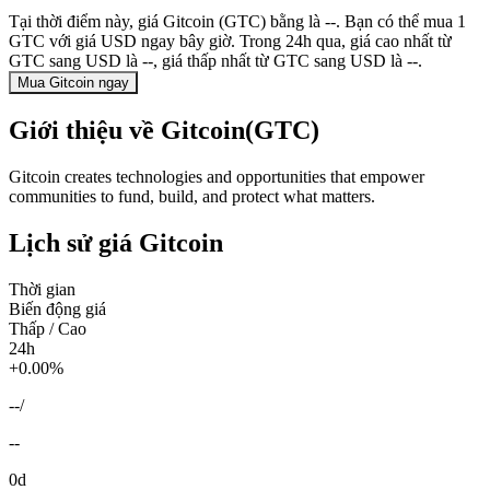
Tại thời điểm này, giá Gitcoin (GTC) bằng là --. Bạn có thể mua 1
GTC với giá USD ngay bây giờ. Trong 24h qua, giá cao nhất từ
GTC sang USD là --, giá thấp nhất từ GTC sang USD là --.
Mua Gitcoin ngay
Giới thiệu về Gitcoin(GTC)
Gitcoin creates technologies and opportunities that empower
communities to fund, build, and protect what matters.
Lịch sử giá Gitcoin
Thời gian
Biến động giá
Thấp / Cao
24h
+0.00%
--
/
--
0d