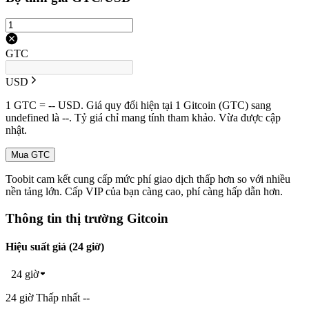
GTC
USD
1 GTC = -- USD. Giá quy đổi hiện tại 1 Gitcoin (GTC) sang
undefined là --. Tỷ giá chỉ mang tính tham khảo. Vừa được cập
nhật.
Mua GTC
Toobit cam kết cung cấp mức phí giao dịch thấp hơn so với nhiều
nền tảng lớn. Cấp VIP của bạn càng cao, phí càng hấp dẫn hơn.
Thông tin thị trường Gitcoin
Hiệu suất giá (24 giờ)
24 giờ
24 giờ Thấp nhất --