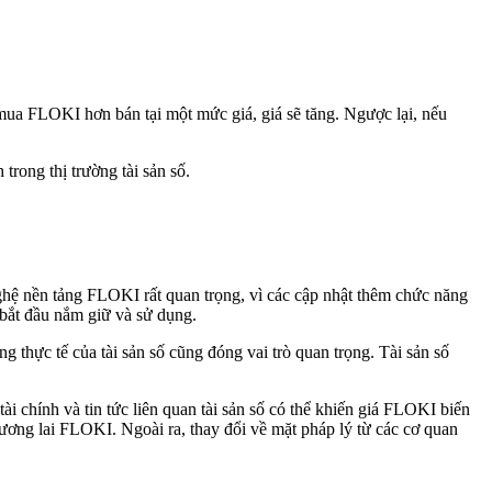
mua FLOKI hơn bán tại một mức giá, giá sẽ tăng. Ngược lại, nếu
trong thị trường tài sản số.
ghệ nền tảng FLOKI rất quan trọng, vì các cập nhật thêm chức năng
 bắt đầu nắm giữ và sử dụng.
 thực tế của tài sản số cũng đóng vai trò quan trọng. Tài sản số
i chính và tin tức liên quan tài sản số có thể khiến giá FLOKI biến
ương lai FLOKI. Ngoài ra, thay đổi về mặt pháp lý từ các cơ quan