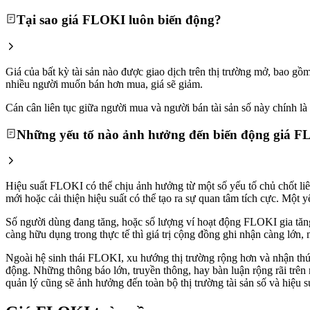
Tại sao giá FLOKI luôn biến động?
Giá của bất kỳ tài sản nào được giao dịch trên thị trường mở, bao 
nhiều người muốn bán hơn mua, giá sẽ giảm.
Cán cân liên tục giữa người mua và người bán tài sản số này chính là l
Những yếu tố nào ảnh hưởng đến biến động giá 
Hiệu suất FLOKI có thể chịu ảnh hưởng từ một số yếu tố chủ chốt li
mới hoặc cải thiện hiệu suất có thể tạo ra sự quan tâm tích cực. Một
Số người dùng đang tăng, hoặc số lượng ví hoạt động FLOKI gia tăng, 
càng hữu dụng trong thực tế thì giá trị cộng đồng ghi nhận càng lớn, 
Ngoài hệ sinh thái FLOKI, xu hướng thị trường rộng hơn và nhận thức 
động. Những thông báo lớn, truyền thông, hay bàn luận rộng rãi trên
quản lý cũng sẽ ảnh hưởng đến toàn bộ thị trường tài sản số và hiệu 