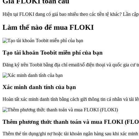
Giá FLOKI toàn cầu
Hiện tại FLOKI đang có giá bao nhiêu theo các tiền tệ khác? Lần cậ
Làm thế nào để mua FLOKI
Tạo tài khoản Toobit miễn phí của bạn
Đăng ký trên Toobit bằng địa chỉ email/số điện thoại và quốc gia cư 
Xác minh danh tính của bạn
Hoàn tất xác minh danh tính bằng cách gửi thông tin cá nhân và tải lê
Thêm phương thức thanh toán và mua FLOKI (FLO
Thêm thẻ tín dụng/ghi nợ hoặc tài khoản ngân hàng sau khi xác minh