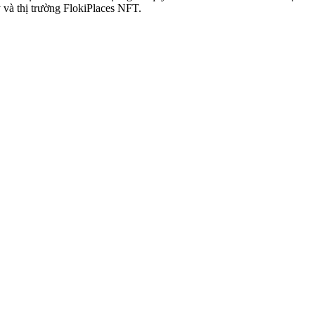
y và thị trường FlokiPlaces NFT.