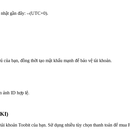
p nhật gần đây: --(UTC+0).
trú của bạn, đồng thời tạo mật khẩu mạnh để bảo vệ tài khoản.
n ảnh ID hợp lệ.
KI)
 tài khoản Toobit của bạn. Sử dụng nhiều tùy chọn thanh toán để mua 