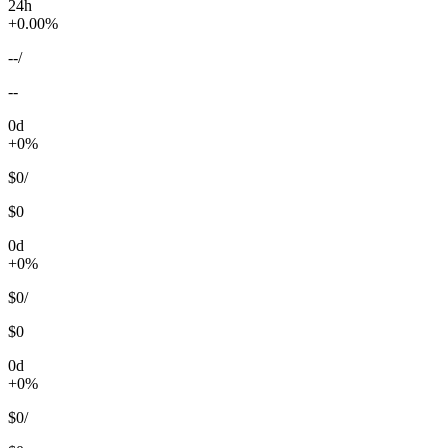
24h
+0.00%
--
/
--
0d
+0%
$0
/
$0
0d
+0%
$0
/
$0
0d
+0%
$0
/