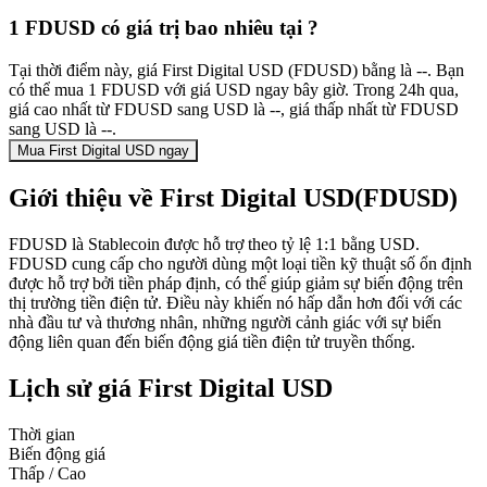
1 FDUSD có giá trị bao nhiêu tại ?
Tại thời điểm này, giá First Digital USD (FDUSD) bằng là --. Bạn
có thể mua 1 FDUSD với giá USD ngay bây giờ. Trong 24h qua,
giá cao nhất từ FDUSD sang USD là --, giá thấp nhất từ FDUSD
sang USD là --.
Mua First Digital USD ngay
Giới thiệu về First Digital USD(FDUSD)
FDUSD là Stablecoin được hỗ trợ theo tỷ lệ 1:1 bằng USD.
FDUSD cung cấp cho người dùng một loại tiền kỹ thuật số ổn định
được hỗ trợ bởi tiền pháp định, có thể giúp giảm sự biến động trên
thị trường tiền điện tử. Điều này khiến nó hấp dẫn hơn đối với các
nhà đầu tư và thương nhân, những người cảnh giác với sự biến
động liên quan đến biến động giá tiền điện tử truyền thống.
Lịch sử giá First Digital USD
Thời gian
Biến động giá
Thấp / Cao