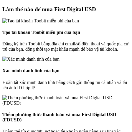
Làm thế nào để mua First Digital USD
Tạo tài khoản Toobit miễn phí của bạn
Đăng ký trên Toobit bằng địa chỉ email/số điện thoại và quốc gia cư
trú của bạn, đồng thời tạo mật khẩu mạnh để bảo vệ tài khoản.
Xác minh danh tính của bạn
Hoàn tất xác minh danh tính bằng cách gửi thông tin cá nhân và tải
lên ảnh ID hợp lệ.
Thêm phương thức thanh toán và mua First Digital USD
(FDUSD)
Thêm thẻ tín dụng/ghi nợ hoặc tài khoản ngân hàng sau khi xác