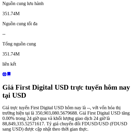
Nguồn cung lưu hành
351.74M
Nguồn cung tối đa
--
Tổng nguồn cung
351.74M
liên kết
Giá First Digital USD trực tuyến hôm nay
tại USD
Giá trực tuyến First Digital USD hôm nay là --, với vốn hóa thị
trường hiện tại là 350,903,080.5679688. Giá First Digital USD tăng
0.00% trong 24 giờ qua và khối lượng giao dịch 24 giờ là
88,849,335.52571617. Tỷ giá chuyển đổi FDUSD/USD (FDUSD
sang USD) được cập nhật theo thời gian thực.