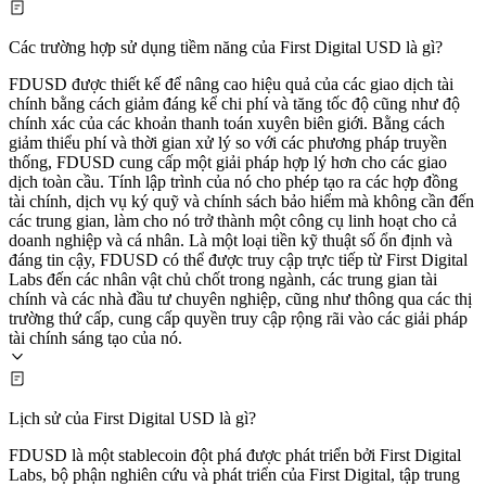
Các trường hợp sử dụng tiềm năng của First Digital USD là gì?
FDUSD được thiết kế để nâng cao hiệu quả của các giao dịch tài
chính bằng cách giảm đáng kể chi phí và tăng tốc độ cũng như độ
chính xác của các khoản thanh toán xuyên biên giới. Bằng cách
giảm thiểu phí và thời gian xử lý so với các phương pháp truyền
thống, FDUSD cung cấp một giải pháp hợp lý hơn cho các giao
dịch toàn cầu. Tính lập trình của nó cho phép tạo ra các hợp đồng
tài chính, dịch vụ ký quỹ và chính sách bảo hiểm mà không cần đến
các trung gian, làm cho nó trở thành một công cụ linh hoạt cho cả
doanh nghiệp và cá nhân. Là một loại tiền kỹ thuật số ổn định và
đáng tin cậy, FDUSD có thể được truy cập trực tiếp từ First Digital
Labs đến các nhân vật chủ chốt trong ngành, các trung gian tài
chính và các nhà đầu tư chuyên nghiệp, cũng như thông qua các thị
trường thứ cấp, cung cấp quyền truy cập rộng rãi vào các giải pháp
tài chính sáng tạo của nó.
Lịch sử của First Digital USD là gì?
FDUSD là một stablecoin đột phá được phát triển bởi First Digital
Labs, bộ phận nghiên cứu và phát triển của First Digital, tập trung