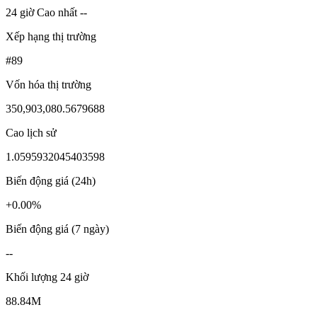
24 giờ Cao nhất --
Xếp hạng thị trường
#89
Vốn hóa thị trường
350,903,080.5679688
Cao lịch sử
1.0595932045403598
Biến động giá (24h)
+0.00%
Biến động giá (7 ngày)
--
Khối lượng 24 giờ
88.84M