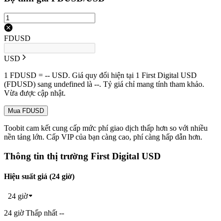
FDUSD
USD
1 FDUSD = -- USD. Giá quy đổi hiện tại 1 First Digital USD
(FDUSD) sang undefined là --. Tỷ giá chỉ mang tính tham khảo.
Vừa được cập nhật.
Mua FDUSD
Toobit cam kết cung cấp mức phí giao dịch thấp hơn so với nhiều
nền tảng lớn. Cấp VIP của bạn càng cao, phí càng hấp dẫn hơn.
Thông tin thị trường First Digital USD
Hiệu suất giá (24 giờ)
24 giờ
24 giờ Thấp nhất --