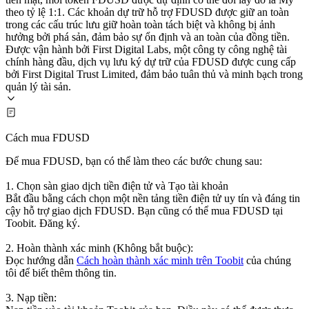
theo tỷ lệ 1:1. Các khoản dự trữ hỗ trợ FDUSD được giữ an toàn
trong các cấu trúc lưu giữ hoàn toàn tách biệt và không bị ảnh
hưởng bởi phá sản, đảm bảo sự ổn định và an toàn của đồng tiền.
Được vận hành bởi First Digital Labs, một công ty công nghệ tài
chính hàng đầu, dịch vụ lưu ký dự trữ của FDUSD được cung cấp
bởi First Digital Trust Limited, đảm bảo tuân thủ và minh bạch trong
quản lý tài sản.
Cách mua FDUSD
Để mua FDUSD, bạn có thể làm theo các bước chung sau:
1. Chọn sàn giao dịch tiền điện tử và Tạo tài khoản
Bắt đầu bằng cách chọn một nền tảng tiền điện tử uy tín và đáng tin
cậy hỗ trợ giao dịch FDUSD. Bạn cũng có thể mua FDUSD tại
Toobit. Đăng ký.
2. Hoàn thành xác minh (Không bắt buộc):
Đọc hướng dẫn
Cách hoàn thành xác minh trên Toobit
của chúng
tôi để biết thêm thông tin.
3. Nạp tiền: