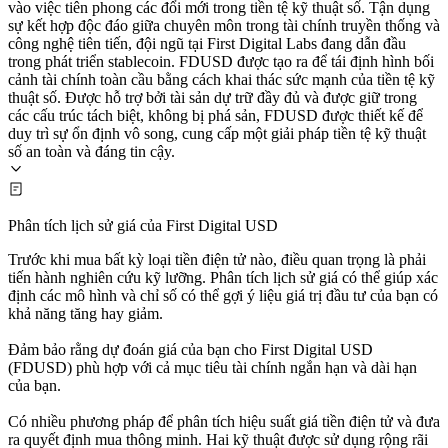
vào việc tiên phong các đổi mới trong tiền tệ kỹ thuật số. Tận dụng
sự kết hợp độc đáo giữa chuyên môn trong tài chính truyền thống và
công nghệ tiên tiến, đội ngũ tại First Digital Labs đang dẫn đầu
trong phát triển stablecoin. FDUSD được tạo ra để tái định hình bối
cảnh tài chính toàn cầu bằng cách khai thác sức mạnh của tiền tệ kỹ
thuật số. Được hỗ trợ bởi tài sản dự trữ đầy đủ và được giữ trong
các cấu trúc tách biệt, không bị phá sản, FDUSD được thiết kế để
duy trì sự ổn định vô song, cung cấp một giải pháp tiền tệ kỹ thuật
số an toàn và đáng tin cậy.
Phân tích lịch sử giá của First Digital USD
Trước khi mua bất kỳ loại tiền điện tử nào, điều quan trọng là phải
tiến hành nghiên cứu kỹ lưỡng. Phân tích lịch sử giá có thể giúp xác
định các mô hình và chỉ số có thể gợi ý liệu giá trị đầu tư của bạn có
khả năng tăng hay giảm.
Đảm bảo rằng dự đoán giá của bạn cho First Digital USD
(FDUSD) phù hợp với cả mục tiêu tài chính ngắn hạn và dài hạn
của bạn.
Có nhiều phương pháp để phân tích hiệu suất giá tiền điện tử và đưa
ra quyết định mua thông minh. Hai kỹ thuật được sử dụng rộng rãi