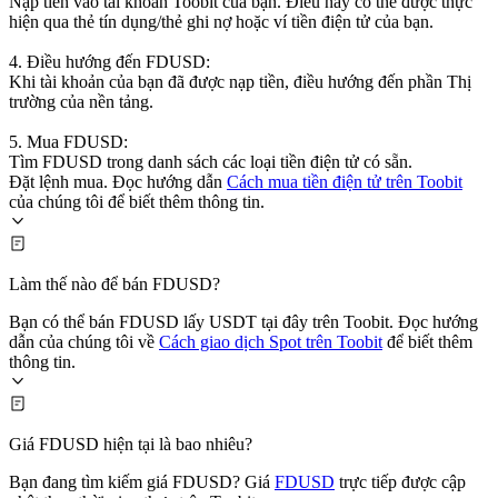
Nạp tiền vào tài khoản Toobit của bạn. Điều này có thể được thực
hiện qua thẻ tín dụng/thẻ ghi nợ hoặc ví tiền điện tử của bạn.
4. Điều hướng đến FDUSD:
Khi tài khoản của bạn đã được nạp tiền, điều hướng đến phần Thị
trường của nền tảng.
5. Mua FDUSD:
Tìm FDUSD trong danh sách các loại tiền điện tử có sẵn.
Đặt lệnh mua. Đọc hướng dẫn
Cách mua tiền điện tử trên Toobit
của chúng tôi để biết thêm thông tin.
Làm thế nào để bán FDUSD?
Bạn có thể bán FDUSD lấy USDT tại đây trên Toobit. Đọc hướng
dẫn của chúng tôi về
Cách giao dịch Spot trên Toobit
để biết thêm
thông tin.
Giá FDUSD hiện tại là bao nhiêu?
Bạn đang tìm kiếm giá FDUSD? Giá
FDUSD
trực tiếp được cập