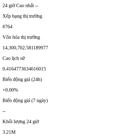
24 giờ Cao nhất --
Xếp hạng thị trường
#764
Vốn hóa thị trường
14,300,702.581189977
Cao lịch sử
0.4164773634616015
Biến động giá (24h)
+0.00%
Biến động giá (7 ngày)
--
Khối lượng 24 giờ
3.21M