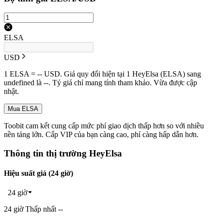
ELSA
USD
1 ELSA = -- USD. Giá quy đổi hiện tại 1 HeyElsa (ELSA) sang
undefined là --. Tỷ giá chỉ mang tính tham khảo. Vừa được cập
nhật.
Mua ELSA
Toobit cam kết cung cấp mức phí giao dịch thấp hơn so với nhiều
nền tảng lớn. Cấp VIP của bạn càng cao, phí càng hấp dẫn hơn.
Thông tin thị trường HeyElsa
Hiệu suất giá (24 giờ)
24 giờ
24 giờ Thấp nhất --