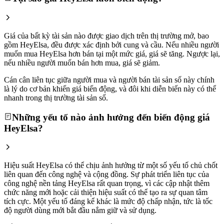
Giá của bất kỳ tài sản nào được giao dịch trên thị trường mở, bao
gồm HeyElsa, đều được xác định bởi cung và cầu. Nếu nhiều người
muốn mua HeyElsa hơn bán tại một mức giá, giá sẽ tăng. Ngược lại,
nếu nhiều người muốn bán hơn mua, giá sẽ giảm.
Cán cân liên tục giữa người mua và người bán tài sản số này chính
là lý do cơ bản khiến giá biến động, và đôi khi diễn biến này có thể
nhanh trong thị trường tài sản số.
Những yếu tố nào ảnh hưởng đến biến động giá
HeyElsa?
Hiệu suất HeyElsa có thể chịu ảnh hưởng từ một số yếu tố chủ chốt
liên quan đến công nghệ và cộng đồng. Sự phát triển liên tục của
công nghệ nền tảng HeyElsa rất quan trọng, vì các cập nhật thêm
chức năng mới hoặc cải thiện hiệu suất có thể tạo ra sự quan tâm
tích cực. Một yếu tố đáng kể khác là mức độ chấp nhận, tức là tốc
độ người dùng mới bắt đầu nắm giữ và sử dụng.