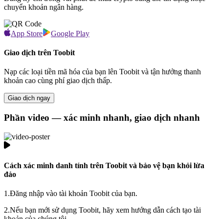
chuyển khoản ngân hàng.
App Store
Google Play
Giao dịch trên Toobit
Nạp các loại tiền mã hóa của bạn lên Toobit và tận hưởng thanh
khoản cao cùng phí giao dịch thấp.
Giao dịch ngay
Phần video — xác minh nhanh, giao dịch nhanh
Cách xác minh danh tính trên Toobit và bảo vệ bạn khỏi lừa
đảo
1.
Đăng nhập vào tài khoản Toobit của bạn.
2.
Nếu bạn mới sử dụng Toobit, hãy xem hướng dẫn cách tạo tài
khoản của chúng tôi.