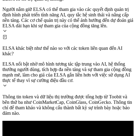
Người nắm giữ ELSA có thể tham gia vào các quyết định quản trị
định hình phát triển tính năng AI, quy tắc hệ sinh thái và nâng cấp
nền tảng. Các cơ chế quản trị này có thể ảnh hưởng đến dự đoán giá
ELSA dài hạn khi sự tham gia của cộng đồng tăng lên.
ELSA khác biệt như thế nào so với các token liên quan đến AI
khác?
ELSA nổi bật nhờ mô hình tương tác tập trung vào AI, hệ thống
thưởng người dùng, tích hợp đa nền tảng và sự tham gia cộng đồng
mạnh mẽ, làm cho giá của ELSA gắn liền hơn với việc sử dụng AI
thực tế thay vì sự cường điệu đầu cơ.
Thông tin token và dữ liệu thị trường được tổng hợp từ Toobit và
bên thứ ba như CoinMarketCap, CoinGlass, CoinGecko. Thông tin
chỉ để tham khảo và không cấu thành bất kỳ sự trình bày hoặc bảo
đảm nào.