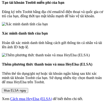
Tạo tài khoản Toobit miễn phí của bạn
Đăng ký trên Toobit bằng địa chỉ email/số điện thoại và quốc gia cư
trú của bạn, đồng thời tạo mật khẩu mạnh để bảo vệ tài khoản.
Xác minh danh tính của bạn
Hoàn tất xác minh danh tính bằng cách gửi thông tin cá nhân và tải
lên ảnh ID hợp lệ.
Thêm phương thức thanh toán và mua HeyElsa (ELSA)
Thêm thẻ tín dụng/ghi nợ hoặc tài khoản ngân hàng sau khi xác
minh tài khoản Toobit của bạn. Sử dụng nhiều tùy chọn thanh toán
để mua HeyElsa trên Toobit.
Mua ELSA ngay
Xem
Cách mua HeyElsa (ELSA)
để biết thêm chi tiết.