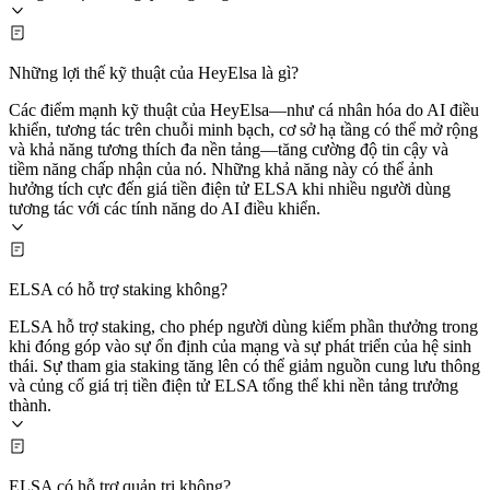
Những lợi thế kỹ thuật của HeyElsa là gì?
Các điểm mạnh kỹ thuật của HeyElsa—như cá nhân hóa do AI điều
khiển, tương tác trên chuỗi minh bạch, cơ sở hạ tầng có thể mở rộng
và khả năng tương thích đa nền tảng—tăng cường độ tin cậy và
tiềm năng chấp nhận của nó. Những khả năng này có thể ảnh
hưởng tích cực đến giá tiền điện tử ELSA khi nhiều người dùng
tương tác với các tính năng do AI điều khiển.
ELSA có hỗ trợ staking không?
ELSA hỗ trợ staking, cho phép người dùng kiếm phần thưởng trong
khi đóng góp vào sự ổn định của mạng và sự phát triển của hệ sinh
thái. Sự tham gia staking tăng lên có thể giảm nguồn cung lưu thông
và củng cố giá trị tiền điện tử ELSA tổng thể khi nền tảng trưởng
thành.
ELSA có hỗ trợ quản trị không?