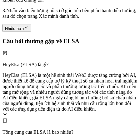
3.
Nhấn vào biểu tượng hồ sơ ở góc trên bên phải thanh điều hướng,
sau đó chọn trang Xác minh danh tính.
Nhiều hơn
Câu hỏi thường gặp về ELSA
HeyElsa (ELSA) là gì?
HeyElsa (ELSA) là một hệ sinh thái Web3 được tăng cường bởi AI,
được thiết kế để cung cấp trợ lý kỹ thuật số cá nhân hóa, trải nghiệm
người dùng tương tác và phần thưởng tương tác trên chuỗi. Khi nền
tảng mở rộng và nhiều người dùng tương tác với các tính năng do
AI điều khiển, giá ELSA ngày càng bị ảnh hưởng bởi sự chấp nhận
của người dùng, tiện ích hệ sinh thái và nhu cầu rộng lớn hơn đối
với các ứng dụng tiền điện tử do AI điều khiển.
Tổng cung của ELSA là bao nhiêu?