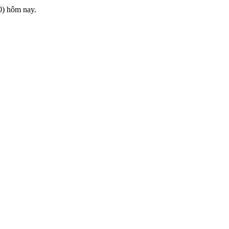
0) hôm nay.