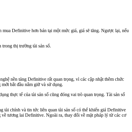
 mua Definitive hơn bán tại một mức giá, giá sẽ tăng. Ngược lại, nếu
trong thị trường tài sản số.
nghệ nền tảng Definitive rất quan trọng, vì các cập nhật thêm chức
ng mới bắt đầu nắm giữ và sử dụng.
ụng thực tế của tài sản số cũng đóng vai trò quan trọng. Tài sản số
tài chính và tin tức liên quan tài sản số có thể khiến giá Definitive
ề tương lai Definitive. Ngoài ra, thay đổi về mặt pháp lý từ các cơ