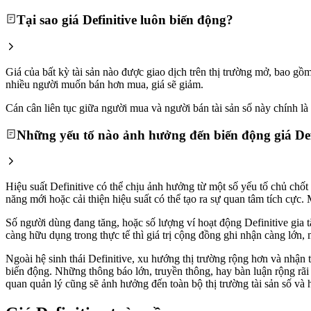
Tại sao giá Definitive luôn biến động?
Giá của bất kỳ tài sản nào được giao dịch trên thị trường mở, bao gồ
nhiều người muốn bán hơn mua, giá sẽ giảm.
Cán cân liên tục giữa người mua và người bán tài sản số này chính là l
Những yếu tố nào ảnh hưởng đến biến động giá Def
Hiệu suất Definitive có thể chịu ảnh hưởng từ một số yếu tố chủ chốt
năng mới hoặc cải thiện hiệu suất có thể tạo ra sự quan tâm tích cực
Số người dùng đang tăng, hoặc số lượng ví hoạt động Definitive gia tă
càng hữu dụng trong thực tế thì giá trị cộng đồng ghi nhận càng lớn, 
Ngoài hệ sinh thái Definitive, xu hướng thị trường rộng hơn và nhận th
biến động. Những thông báo lớn, truyền thông, hay bàn luận rộng rãi 
quan quản lý cũng sẽ ảnh hưởng đến toàn bộ thị trường tài sản số và h