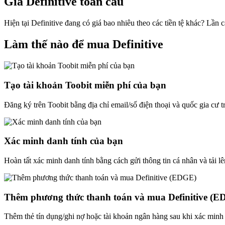
Giá Definitive toàn cầu
Hiện tại Definitive đang có giá bao nhiêu theo các tiền tệ khác? Lần
Làm thế nào để mua Definitive
Tạo tài khoản Toobit miễn phí của bạn
Đăng ký trên Toobit bằng địa chỉ email/số điện thoại và quốc gia cư 
Xác minh danh tính của bạn
Hoàn tất xác minh danh tính bằng cách gửi thông tin cá nhân và tải lê
Thêm phương thức thanh toán và mua Definitive (
Thêm thẻ tín dụng/ghi nợ hoặc tài khoản ngân hàng sau khi xác minh 