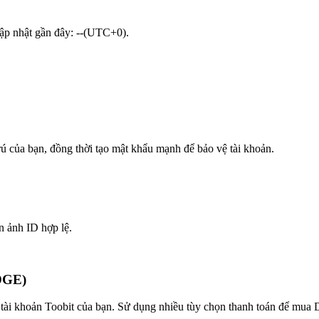
 cập nhật gần đây: --(UTC+0).
trú của bạn, đồng thời tạo mật khẩu mạnh để bảo vệ tài khoản.
n ảnh ID hợp lệ.
EDGE)
tài khoản Toobit của bạn. Sử dụng nhiều tùy chọn thanh toán để mua De