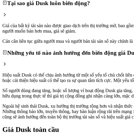
Tại sao giá Dusk luôn biến động?
Giá của bất kỳ tài sản nào được giao dịch trên thị trường mở, bao g
người muốn bán hơn mua, giá sẽ giảm.
Cán cân liên tục giữa người mua và người bán tài sản số này chính là l
Những yếu tố nào ảnh hưởng đến biến động giá D
Hiệu suất Dusk có thể chịu ảnh hưởng từ một số yếu tố chủ chốt liên
hoặc cải thiện hiệu suất có thể tạo ra sự quan tâm tích cực. Một yếu
Số người dùng đang tăng, hoặc số lượng ví hoạt động Dusk gia tăng, đ
hữu dụng trong thực tế thì giá trị cộng đồng ghi nhận càng lớn, mặc d
Ngoài hệ sinh thái Dusk, xu hướng thị trường rộng hơn và nhận thức cô
Những thông báo lớn, truyền thông, hay bàn luận rộng rãi trên mạng 
cũng sẽ ảnh hưởng đến toàn bộ thị trường tài sản số và hiệu suất giá 
Giá Dusk toàn cầu