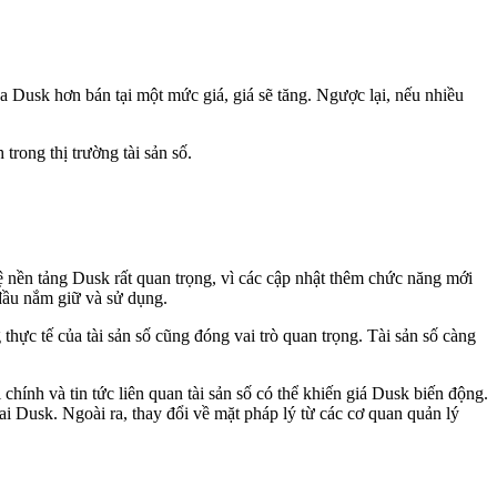
 Dusk hơn bán tại một mức giá, giá sẽ tăng. Ngược lại, nếu nhiều
trong thị trường tài sản số.
ệ nền tảng Dusk rất quan trọng, vì các cập nhật thêm chức năng mới
 đầu nắm giữ và sử dụng.
hực tế của tài sản số cũng đóng vai trò quan trọng. Tài sản số càng
chính và tin tức liên quan tài sản số có thể khiến giá Dusk biến động.
i Dusk. Ngoài ra, thay đổi về mặt pháp lý từ các cơ quan quản lý