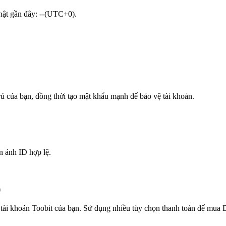
nhật gần đây: --(UTC+0).
trú của bạn, đồng thời tạo mật khẩu mạnh để bảo vệ tài khoản.
n ảnh ID hợp lệ.
)
 tài khoản Toobit của bạn. Sử dụng nhiều tùy chọn thanh toán để mua D