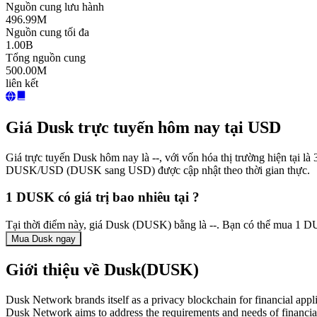
Nguồn cung lưu hành
496.99M
Nguồn cung tối đa
1.00B
Tổng nguồn cung
500.00M
liên kết
Giá Dusk trực tuyến hôm nay tại USD
Giá trực tuyến Dusk hôm nay là --, với vốn hóa thị trường hiện tại 
DUSK/USD (DUSK sang USD) được cập nhật theo thời gian thực.
1 DUSK có giá trị bao nhiêu tại ?
Tại thời điểm này, giá Dusk (DUSK) bằng là --. Bạn có thể mua 1 D
Mua Dusk ngay
Giới thiệu về Dusk(DUSK)
Dusk Network brands itself as a privacy blockchain for financial appli
Dusk Network aims to address the requirements and needs of financial mar