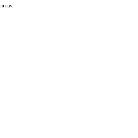
ôm nay.