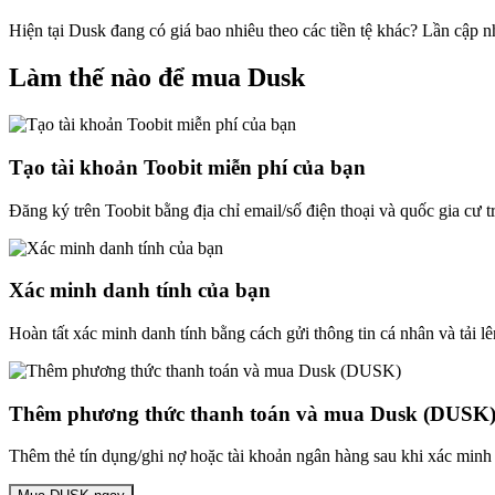
Hiện tại Dusk đang có giá bao nhiêu theo các tiền tệ khác? Lần cập 
Làm thế nào để mua Dusk
Tạo tài khoản Toobit miễn phí của bạn
Đăng ký trên Toobit bằng địa chỉ email/số điện thoại và quốc gia cư 
Xác minh danh tính của bạn
Hoàn tất xác minh danh tính bằng cách gửi thông tin cá nhân và tải lê
Thêm phương thức thanh toán và mua Dusk (DUSK
Thêm thẻ tín dụng/ghi nợ hoặc tài khoản ngân hàng sau khi xác minh