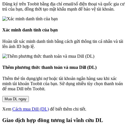
Đăng ký trên Toobit bằng địa chỉ email/số điện thoại và quốc gia cư
trú của bạn, đồng thời tạo mật khẩu mạnh để bảo vệ tài khoản.
Xác minh danh tính của bạn
Hoàn tất xác minh danh tính bằng cách gửi thông tin cá nhân và tải
lên ảnh ID hợp lệ.
Thêm phương thức thanh toán và mua Dill (DL)
Thêm thẻ tín dụng/ghi nợ hoặc tài khoản ngân hàng sau khi xác
minh tài khoản Toobit của bạn. Sử dụng nhiều tùy chọn thanh toán
để mua Dill trên Toobit.
Mua DL ngay
Xem
Cách mua Dill (DL)
để biết thêm chi tiết.
Giao dịch hợp đồng tương lai vĩnh cửu DL