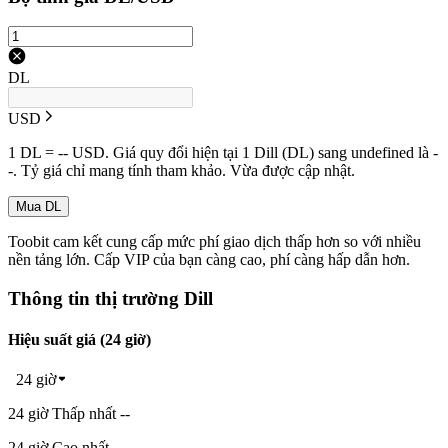
DL
USD
1 DL = -- USD. Giá quy đổi hiện tại 1 Dill (DL) sang undefined là -
-. Tỷ giá chỉ mang tính tham khảo. Vừa được cập nhật.
Mua DL
Toobit cam kết cung cấp mức phí giao dịch thấp hơn so với nhiều
nền tảng lớn. Cấp VIP của bạn càng cao, phí càng hấp dẫn hơn.
Thông tin thị trường Dill
Hiệu suất giá (24 giờ)
24 giờ
24 giờ Thấp nhất --
24 giờ Cao nhất --