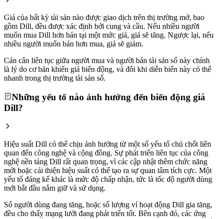
Giá của bất kỳ tài sản nào được giao dịch trên thị trường mở, bao
gồm Dill, đều được xác định bởi cung và cầu. Nếu nhiều người
muốn mua Dill hơn bán tại một mức giá, giá sẽ tăng. Ngược lại, nếu
nhiều người muốn bán hơn mua, giá sẽ giảm.
Cán cân liên tục giữa người mua và người bán tài sản số này chính
là lý do cơ bản khiến giá biến động, và đôi khi diễn biến này có thể
nhanh trong thị trường tài sản số.
Những yếu tố nào ảnh hưởng đến biến động giá
Dill?
Hiệu suất Dill có thể chịu ảnh hưởng từ một số yếu tố chủ chốt liên
quan đến công nghệ và cộng đồng. Sự phát triển liên tục của công
nghệ nền tảng Dill rất quan trọng, vì các cập nhật thêm chức năng
mới hoặc cải thiện hiệu suất có thể tạo ra sự quan tâm tích cực. Một
yếu tố đáng kể khác là mức độ chấp nhận, tức là tốc độ người dùng
mới bắt đầu nắm giữ và sử dụng.
Số người dùng đang tăng, hoặc số lượng ví hoạt động Dill gia tăng,
đều cho thấy mạng lưới đang phát triển tốt. Bên cạnh đó, các ứng