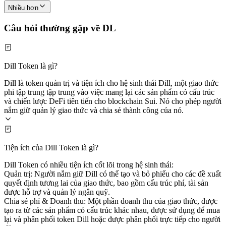
Nhiều hơn
Câu hỏi thường gặp về DL
Dill Token là gì?
Dill là token quản trị và tiện ích cho hệ sinh thái Dill, một giao thức
phi tập trung tập trung vào việc mang lại các sản phẩm có cấu trúc
và chiến lược DeFi tiên tiến cho blockchain Sui. Nó cho phép người
nắm giữ quản lý giao thức và chia sẻ thành công của nó.
Tiện ích của Dill Token là gì?
Dill Token có nhiều tiện ích cốt lõi trong hệ sinh thái:
Quản trị: Người nắm giữ Dill có thể tạo và bỏ phiếu cho các đề xuất
quyết định tương lai của giao thức, bao gồm cấu trúc phí, tài sản
được hỗ trợ và quản lý ngân quỹ.
Chia sẻ phí & Doanh thu: Một phần doanh thu của giao thức, được
tạo ra từ các sản phẩm có cấu trúc khác nhau, được sử dụng để mua
lại và phân phối token Dill hoặc được phân phối trực tiếp cho người