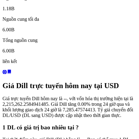
1.18B
Nguồn cung tối đa
6.00B
Tổng nguồn cung
6.00B
liên kết
Giá Dill trực tuyến hôm nay tại USD
Giá trực tuyến Dill hôm nay là --, với vốn hóa thị trường hiện tại là
2,215,262.2584941485. Giá Dill tăng 0.00% trong 24 giờ qua và
khối lượng giao dịch 24 giờ là 7,285.47574413. Tỷ giá chuyển đổi
DL/USD (DL sang USD) được cập nhật theo thời gian thực.
1 DL có giá trị bao nhiêu tại ?