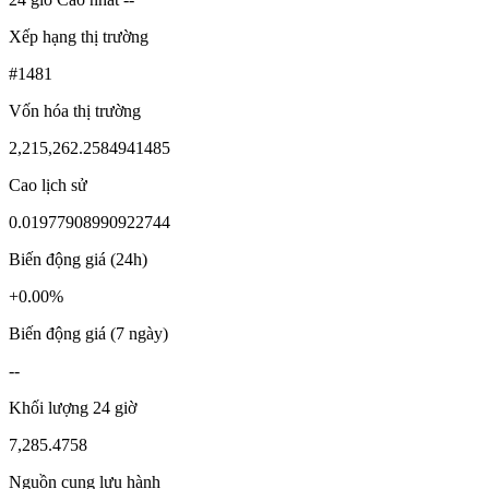
Xếp hạng thị trường
#1481
Vốn hóa thị trường
2,215,262.2584941485
Cao lịch sử
0.01977908990922744
Biến động giá (24h)
+0.00%
Biến động giá (7 ngày)
--
Khối lượng 24 giờ
7,285.4758
Nguồn cung lưu hành