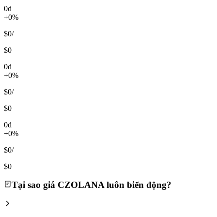
0d
+0%
$0
/
$0
0d
+0%
$0
/
$0
0d
+0%
$0
/
$0
Tại sao giá CZOLANA luôn biến động?