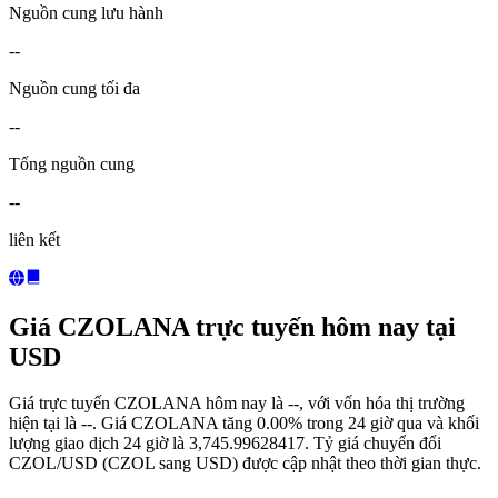
Nguồn cung lưu hành
--
Nguồn cung tối đa
--
Tổng nguồn cung
--
liên kết
Giá CZOLANA trực tuyến hôm nay tại
USD
Giá trực tuyến CZOLANA hôm nay là --, với vốn hóa thị trường
hiện tại là --. Giá CZOLANA tăng 0.00% trong 24 giờ qua và khối
lượng giao dịch 24 giờ là 3,745.99628417. Tỷ giá chuyển đổi
CZOL/USD (CZOL sang USD) được cập nhật theo thời gian thực.