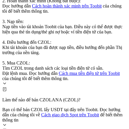
2. Hoàn thành xác minh (Không bắt buộc):
Đọc hướng dẫn
Cách hoàn thành xác minh trên Toobit
của chúng
tôi để biết thêm thông tin.
3. Nạp tiền:
Nạp tiền vào tài khoản Toobit của bạn. Điều này có thể được thực
hiện qua thẻ tín dụng/thẻ ghi nợ hoặc ví tiền điện tử của bạn.
4. Điều hướng đến CZOL:
Khi tài khoản của bạn đã được nạp tiền, điều hướng đến phần Thị
trường của nền tảng.
5. Mua CZOL:
Tìm CZOL trong danh sách các loại tiền điện tử có sẵn.
Đặt lệnh mua. Đọc hướng dẫn
Cách mua tiền điện tử trên Toobit
của chúng tôi để biết thêm thông tin.
Làm thế nào để bán CZOLANA (CZOL)?
Bạn có thể bán CZOL lấy USDT tại đây trên Toobit. Đọc hướng
dẫn của chúng tôi về
Cách giao dịch Spot trên Toobit
để biết thêm
thông tin