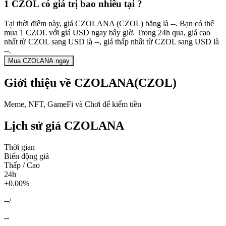
1 CZOL có giá trị bao nhiêu tại ?
Tại thời điểm này, giá CZOLANA (CZOL) bằng là --. Bạn có thể
mua 1 CZOL với giá USD ngay bây giờ. Trong 24h qua, giá cao
nhất từ CZOL sang USD là --, giá thấp nhất từ CZOL sang USD là
--.
Mua CZOLANA ngay
Giới thiệu về CZOLANA(CZOL)
Meme, NFT, GameFi và Chơi để kiếm tiền
Lịch sử giá CZOLANA
Thời gian
Biến động giá
Thấp / Cao
24h
+0.00%
--
/
--