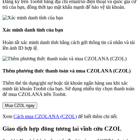
Đăng ký trên Toobit bằng địa chỉ email/số điện thoại và quốc gia cư
trú của bạn, đồng thời tạo mật khẩu mạnh để bảo vệ tài khoản.
Xác minh danh tính của bạn
Hoàn tất xác minh danh tính bằng cách gửi thông tin cá nhân và tải
lên ảnh ID hợp lệ.
Thêm phương thức thanh toán và mua CZOLANA (CZOL)
Thêm thẻ tín dụng/ghi nợ hoặc tài khoản ngân hàng sau khi xác
minh tài khoản Toobit của bạn. Sử dụng nhiều tùy chọn thanh toán
để mua CZOLANA trên Toobit.
Mua CZOL ngay
Xem
Cách mua CZOLANA (CZOL)
để biết thêm chi tiết.
Giao dịch hợp đồng tương lai vĩnh cửu CZOL