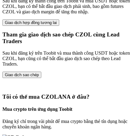
Sau khi đăng ký thành công trên Toobit và mua USDT hoặc token
CZOL, bạn có thể bắt đầu giao dịch phái sinh, bao gồm futures
CZOL và giao dịch margin để tăng thu nhập.
Giao dịch hợp đồng tương lai
Tham gia giao dịch sao chép CZOL cùng Lead
Traders
Sau khi đăng ký trên Toobit và mua thành công USDT hoặc token
CZOL, bạn cũng có thể bắt đầu giao dịch sao chép theo Lead
Traders.
Giao dịch sao chép
Tôi có thể mua CZOLANA ở đâu?
Mua crypto trên ứng dụng Toobit
Đăng ký chỉ trong vài phút để mua crypto bằng thẻ tín dụng hoặc
chuyển khoản ngân hàng.