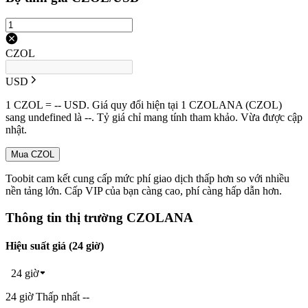
CZOL
USD
1 CZOL = -- USD. Giá quy đổi hiện tại 1 CZOLANA (CZOL)
sang undefined là --. Tỷ giá chỉ mang tính tham khảo. Vừa được cập
nhật.
Mua CZOL
Toobit cam kết cung cấp mức phí giao dịch thấp hơn so với nhiều
nền tảng lớn. Cấp VIP của bạn càng cao, phí càng hấp dẫn hơn.
Thông tin thị trường CZOLANA
Hiệu suất giá (24 giờ)
24 giờ
24 giờ Thấp nhất --