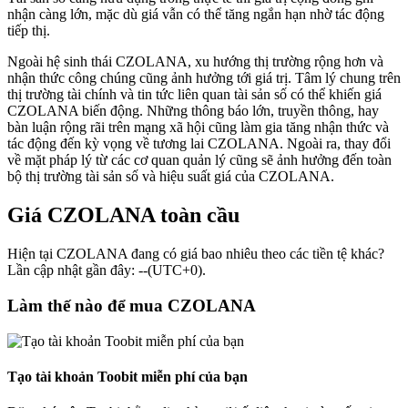
nhận càng lớn, mặc dù giá vẫn có thể tăng ngắn hạn nhờ tác động
tiếp thị.
Ngoài hệ sinh thái CZOLANA, xu hướng thị trường rộng hơn và
nhận thức công chúng cũng ảnh hưởng tới giá trị. Tâm lý chung trên
thị trường tài chính và tin tức liên quan tài sản số có thể khiến giá
CZOLANA biến động. Những thông báo lớn, truyền thông, hay
bàn luận rộng rãi trên mạng xã hội cũng làm gia tăng nhận thức và
tác động đến kỳ vọng về tương lai CZOLANA. Ngoài ra, thay đổi
về mặt pháp lý từ các cơ quan quản lý cũng sẽ ảnh hưởng đến toàn
bộ thị trường tài sản số và hiệu suất giá của CZOLANA.
Giá CZOLANA toàn cầu
Hiện tại CZOLANA đang có giá bao nhiêu theo các tiền tệ khác?
Lần cập nhật gần đây: --(UTC+0).
Làm thế nào để mua CZOLANA
Tạo tài khoản Toobit miễn phí của bạn