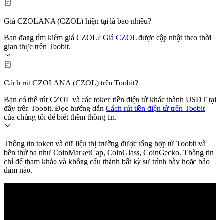
Giá CZOLANA (CZOL) hiện tại là bao nhiêu?
Bạn đang tìm kiếm giá CZOL? Giá
CZOL
được cập nhật theo thời
gian thực trên Toobit.
Cách rút CZOLANA (CZOL) trên Toobit?
Bạn có thể rút CZOL và các token tiền điện tử khác thành USDT tại
đây trên Toobit. Đọc hướng dẫn
Cách rút tiền điện tử trên Toobit
của chúng tôi để biết thêm thông tin.
Thông tin token và dữ liệu thị trường được tổng hợp từ Toobit và
bên thứ ba như CoinMarketCap, CoinGlass, CoinGecko. Thông tin
chỉ để tham khảo và không cấu thành bất kỳ sự trình bày hoặc bảo
đảm nào.