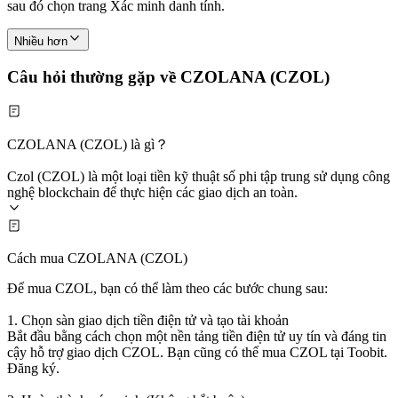
sau đó chọn trang Xác minh danh tính.
Nhiều hơn
Câu hỏi thường gặp về CZOLANA (CZOL)
CZOLANA (CZOL) là gì？
Czol (CZOL) là một loại tiền kỹ thuật số phi tập trung sử dụng công
nghệ blockchain để thực hiện các giao dịch an toàn.
Cách mua CZOLANA (CZOL)
Để mua CZOL, bạn có thể làm theo các bước chung sau:
1. Chọn sàn giao dịch tiền điện tử và tạo tài khoản
Bắt đầu bằng cách chọn một nền tảng tiền điện tử uy tín và đáng tin
cậy hỗ trợ giao dịch CZOL. Bạn cũng có thể mua CZOL tại Toobit.
Đăng ký.