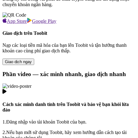
chuyển khoản ngân hàng.
App Store
Google Play
Giao dịch trên Toobit
Nạp các loại tiền mã hóa của bạn lên Toobit và tận hưởng thanh
khoản cao cùng phí giao dịch thấp.
Giao dịch ngay
Phần video — xác minh nhanh, giao dịch nhanh
Cách xác minh danh tính trên Toobit và bảo vệ bạn khỏi lừa
đảo
1.
Đăng nhập vào tài khoản Toobit của bạn.
2.
Nếu bạn mới sử dụng Toobit, hãy xem hướng dẫn cách tạo tài
khoản của chúng tôi.