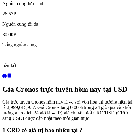
Nguồn cung lưu hành
26.57B
Nguồn cung tối đa
30.00B
Tổng nguồn cung
--
liên kết
Giá Cronos trực tuyến hôm nay tại USD
Giá trực tuyến Cronos hôm nay là --, với vốn hóa thị trường hiện tại
là 3,999,615,937. Giá Cronos tăng 0.00% trong 24 giờ qua và khối
lượng giao dịch 24 giờ là --. Tỷ giá chuyển đổi CRO/USD (CRO
sang USD) được cập nhật theo thời gian thực.
1 CRO có giá trị bao nhiêu tại ?