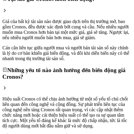
Giá của bất kỳ tài sản nào được giao dịch trên thị trường mở, bao
gồm Cronos, đều được xác định bởi cung và cầu. Nếu nhiều người
muốn mua Cronos hơn bán tại một mức giá, giá sẽ tăng. Ngược lại,
nếu nhiều người muốn bán hơn mua, giá sẽ giảm.
Cán cân liên tục giữa người mua và người bán tài sản số này chính
là lý do cơ bản khiến giá biến động, và đôi khi diễn biến này có thể
nhanh trong thị trường tài sản số.
Những yếu tố nào ảnh hưởng đến biến động giá
Cronos?
Hiệu suất Cronos có thể chịu ảnh hưởng từ một số yếu tố chủ chốt
liên quan đến công nghệ và cộng đồng. Sự phát triển liên tục của
công nghệ nền tảng Cronos rất quan trọng, vì các cập nhật thêm
chức năng mới hoặc cải thiện hiệu suất có thể tạo ra sự quan tâm
tích cực. Một yếu tố đáng kể khác là mức độ chấp nhận, tức là tốc
độ người dùng mới bắt đầu nắm giữ và sử dụng.