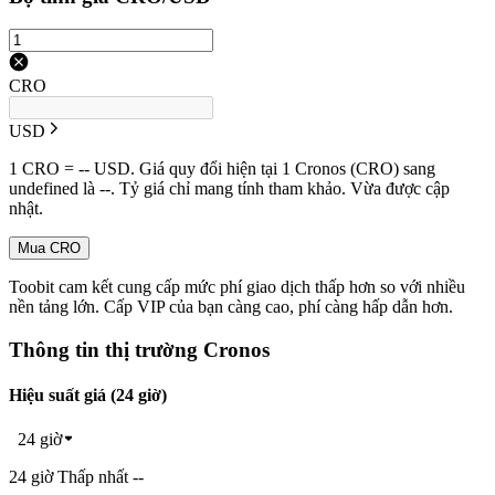
CRO
USD
1 CRO = -- USD. Giá quy đổi hiện tại 1 Cronos (CRO) sang
undefined là --. Tỷ giá chỉ mang tính tham khảo. Vừa được cập
nhật.
Mua CRO
Toobit cam kết cung cấp mức phí giao dịch thấp hơn so với nhiều
nền tảng lớn. Cấp VIP của bạn càng cao, phí càng hấp dẫn hơn.
Thông tin thị trường Cronos
Hiệu suất giá (24 giờ)
24 giờ
24 giờ Thấp nhất --