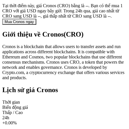
Tại thời điểm này, giá Cronos (CRO) bằng là --. Bạn có thể mua 1
CRO với giá USD ngay bây giờ. Trong 24h qua, giá cao nhất từ
CRO sang USD là --, giá thấp nhất từ CRO sang USD là --.
Mua Cronos ngay
Giới thiệu về Cronos(CRO)
Cronos is a blockchain that allows users to transfer assets and run
applications across different blockchains. It is compatible with
Ethereum and Cosmos, two popular blockchains that use different
consensus mechanisms. Cronos uses CRO, a token that powers the
network and enables governance. Cronos is developed by
Crypto.com, a cryptocurrency exchange that offers various services
and products.
Lịch sử giá Cronos
Thời gian
Biến động giá
Thấp / Cao
24h
+0.00%