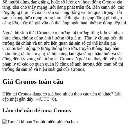
Số người dùng đang tăng, hoặc số lượng ví hoạt động Cronos gia
tăng, đều cho thấy mạng lưới đang phát triển tốt. Bên cạnh đó, các
ứng dụng thực tế của tài sản số cũng đóng vai trò quan trọng. Tài
sản số càng hữu dụng trong thực tế thì giá trị cộng đồng ghi nhận
càng lớn, mặc dù giá vẫn có thể tăng ngắn hạn nhờ tác động tiếp thị.
Ngoài hệ sinh thái Cronos, xu hướng thị trường rộng hơn và nhận
thức công chúng cũng ảnh hưởng tới giá trị. Tâm lý chung trên thị
trường tài chính và tin tức liên quan tài sản số có thể khiến giá
Cronos biến động. Những thông báo lớn, truyền thông, hay bàn
luận rộng rãi trên mạng xã hội cũng làm gia tăng nhận thức và tác
động đến kỳ vọng về tương lai Cronos. Ngoài ra, thay đổi về mặt
pháp lý từ các cơ quan quản lý cũng sẽ ảnh hưởng đến toàn bộ thị
trường tài sản số và hiệu suất giá của Cronos.
Giá Cronos toàn cầu
Hiện tại Cronos đang có giá bao nhiêu theo các tiền tệ khác? Lần
cập nhật gần đây: --(UTC+0).
Làm thế nào để mua Cronos