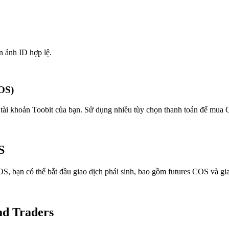
n ảnh ID hợp lệ.
OS)
tài khoản Toobit của bạn. Sử dụng nhiều tùy chọn thanh toán để mua C
S
 bạn có thể bắt đầu giao dịch phái sinh, bao gồm futures COS và gia
ad Traders