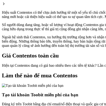
Hiệu suất Contentos có thể chịu ảnh hưởng từ một số yếu tố chủ chốt 
năng mới hoặc cải thiện hiệu suất có thể tạo ra sự quan tâm tích cực
Số người dùng đang tăng, hoặc số lượng ví hoạt động Contentos gia tă
càng hữu dụng trong thực tế thì giá trị cộng đồng ghi nhận càng lớn, 
Ngoài hệ sinh thái Contentos, xu hướng thị trường rộng hơn và nhận th
biến động. Những thông báo lớn, truyền thông, hay bàn luận rộng rãi 
quan quản lý cũng sẽ ảnh hưởng đến toàn bộ thị trường tài sản số và h
Giá Contentos toàn cầu
Hiện tại Contentos đang có giá bao nhiêu theo các tiền tệ khác? Lần
Làm thế nào để mua Contentos
Tạo tài khoản Toobit miễn phí của bạn
Đăng ký trên Toobit bằng địa chỉ email/số điện thoại và quốc gia cư 