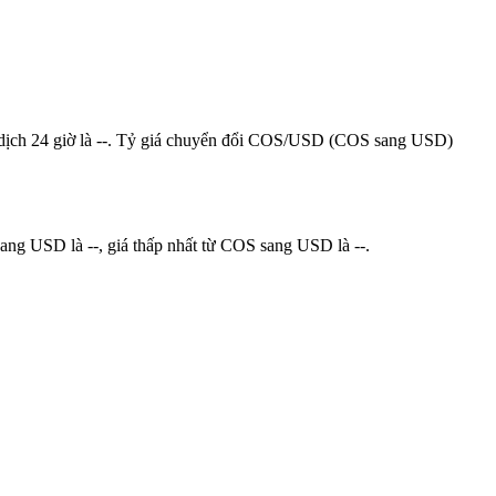
iao dịch 24 giờ là --. Tỷ giá chuyển đổi COS/USD (COS sang USD)
ang USD là --, giá thấp nhất từ COS sang USD là --.