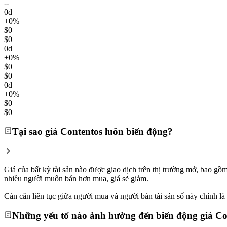
--
0d
+0%
$0
$0
0d
+0%
$0
$0
0d
+0%
$0
$0
Tại sao giá Contentos luôn biến động?
Giá của bất kỳ tài sản nào được giao dịch trên thị trường mở, bao g
nhiều người muốn bán hơn mua, giá sẽ giảm.
Cán cân liên tục giữa người mua và người bán tài sản số này chính là l
Những yếu tố nào ảnh hưởng đến biến động giá Co