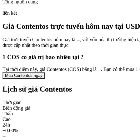
Tổng nguồn cung
--
liên kết
Giá Contentos trực tuyến hôm nay tại USD
Giá trực tuyến Contentos hôm nay là --, với vốn hóa thị trường hiện
được cập nhật theo thời gian thực.
1 COS có giá trị bao nhiêu tại ?
Tại thời điểm này, giá Contentos (COS) bằng là --. Bạn có thể mua 
Mua Contentos ngay
Lịch sử giá Contentos
Thời gian
Biến động giá
Thấp
Cao
24h
+0.00%
--