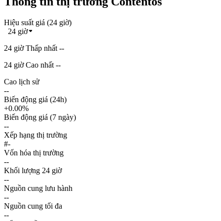
Thông tin thị trường Contentos
Hiệu suất giá (24 giờ)
24 giờ
24 giờ Thấp nhất --
24 giờ Cao nhất --
Cao lịch sử
--
Biến động giá (24h)
+0.00%
Biến động giá (7 ngày)
--
Xếp hạng thị trường
#-
Vốn hóa thị trường
--
Khối lượng 24 giờ
--
Nguồn cung lưu hành
--
Nguồn cung tối đa
--