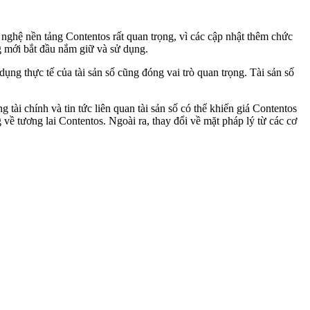
 nghệ nền tảng Contentos rất quan trọng, vì các cập nhật thêm chức
ng mới bắt đầu nắm giữ và sử dụng.
ụng thực tế của tài sản số cũng đóng vai trò quan trọng. Tài sản số
tài chính và tin tức liên quan tài sản số có thể khiến giá Contentos
về tương lai Contentos. Ngoài ra, thay đổi về mặt pháp lý từ các cơ