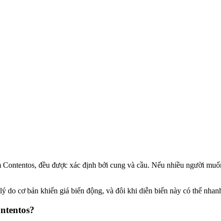
ồm Contentos, đều được xác định bởi cung và cầu. Nếu nhiều người muố
ý do cơ bản khiến giá biến động, và đôi khi diễn biến này có thể nhanh 
ntentos?