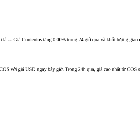
 tại là --. Giá Contentos tăng 0.00% trong 24 giờ qua và khối lượng g
1 COS với giá USD ngay bây giờ. Trong 24h qua, giá cao nhất từ COS s