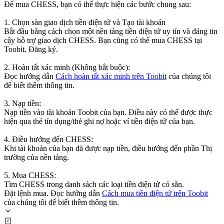
Để mua CHESS, bạn có thể thực hiện các bước chung sau:
1. Chọn sàn giao dịch tiền điện tử và Tạo tài khoản
Bắt đầu bằng cách chọn một nền tảng tiền điện tử uy tín và đáng tin
cậy hỗ trợ giao dịch CHESS. Bạn cũng có thể mua CHESS tại
Toobit. Đăng ký.
2. Hoàn tất xác minh (Không bắt buộc):
Đọc hướng dẫn
Cách hoàn tất xác minh trên Toobit
của chúng tôi
để biết thêm thông tin.
3. Nạp tiền:
Nạp tiền vào tài khoản Toobit của bạn. Điều này có thể được thực
hiện qua thẻ tín dụng/thẻ ghi nợ hoặc ví tiền điện tử của bạn.
4. Điều hướng đến CHESS:
Khi tài khoản của bạn đã được nạp tiền, điều hướng đến phần Thị
trường của nền tảng.
5. Mua CHESS:
Tìm CHESS trong danh sách các loại tiền điện tử có sẵn.
Đặt lệnh mua. Đọc hướng dẫn
Cách mua tiền điện tử trên Toobit
của chúng tôi để biết thêm thông tin.