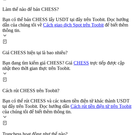
Làm thế nào để bán CHESS?
Bạn có thể bán CHESS lấy USDT tại đây trên Toobit. Đọc hướng
dẫn của chúng tôi về
Cách giao dịch Spot trên Toobit
để biết thêm
thông tin.
Giá CHESS hiện tại là bao nhiêu?
Bạn đang tìm kiếm giá CHESS? Giá
CHESS
trực tiếp được cập
nhật theo thời gian thực trên Toobit.
Cách rút CHESS trên Toobit?
Bạn có thể rút CHESS và các token tiền điện tử khác thành USDT
tại đây trên Toobit. Đọc hướng dẫn
Cách rút tiền điện tử trên Toobit
của chúng tôi để biết thêm thông tin.
Tranchess hoạt động như thế nào?