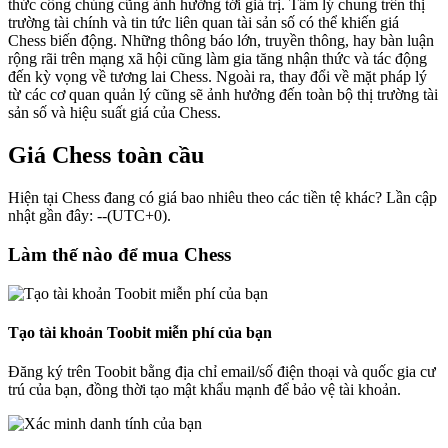
thức công chúng cũng ảnh hưởng tới giá trị. Tâm lý chung trên thị
trường tài chính và tin tức liên quan tài sản số có thể khiến giá
Chess biến động. Những thông báo lớn, truyền thông, hay bàn luận
rộng rãi trên mạng xã hội cũng làm gia tăng nhận thức và tác động
đến kỳ vọng về tương lai Chess. Ngoài ra, thay đổi về mặt pháp lý
từ các cơ quan quản lý cũng sẽ ảnh hưởng đến toàn bộ thị trường tài
sản số và hiệu suất giá của Chess.
Giá Chess toàn cầu
Hiện tại Chess đang có giá bao nhiêu theo các tiền tệ khác? Lần cập
nhật gần đây: --(UTC+0).
Làm thế nào để mua Chess
Tạo tài khoản Toobit miễn phí của bạn
Đăng ký trên Toobit bằng địa chỉ email/số điện thoại và quốc gia cư
trú của bạn, đồng thời tạo mật khẩu mạnh để bảo vệ tài khoản.