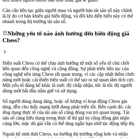
Cán cân liên tục giữa người mua và người bán tài sản số này chính
là lý do cơ bản khiến giá biến động, và đôi khi diễn biến này có thể
nhanh trong thị trường tài sản số.
Những yếu tố nào ảnh hưởng đến biến động giá
Chess?
Hiệu suất Chess có thể chịu ảnh hưởng từ một số yếu tố chủ chốt
liên quan đến công nghệ và cộng đồng. Sự phát triển liên tục của
công nghệ nền tảng Chess rất quan trọng, vì các cập nhật thêm chức
năng mới hoặc cải thiện hiệu suất có thể tạo ra sự quan tâm tích cực.
Một yếu tố đáng kể khác là mức độ chấp nhận, tức là tốc độ người
dùng mới bắt đầu nắm giữ và sử dụng.
Số người dùng đang tăng, hoặc số lượng ví hoạt động Chess gia
tăng, đều cho thấy mạng lưới đang phát triển tốt. Bên cạnh đó, các
ứng dụng thực tế của tài sản số cũng đóng vai trò quan trọng. Tài
sản số càng hữu dụng trong thực tế thì giá trị cộng đồng ghi nhận
càng lớn, mặc dù giá vẫn có thể tăng ngắn hạn nhờ tác động tiếp thị.
Ngoài hệ sinh thái Chess, xu hướng thị trường rộng hơn và nhận