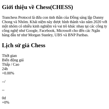
Giới thiệu về Chess(CHESS)
Tranchess Protocol là đứa con tinh thần của Đồng sáng lập Danny
Chong và Nhóm. Khái niệm này được hình thành vào năm 2020 với
một nhóm có nhiều kinh nghiệm và vai trò khác nhau tại các công ty
công nghệ như Google, Facebook, Microsoft cho đến các Ngân
hàng đầu tư như Morgan Stanley, UBS và BNP Paribas.
Lịch sử giá Chess
Thời gian
Biến động giá
Thấp / Cao
24h
+0.00%
--
/
--
0d
+0%