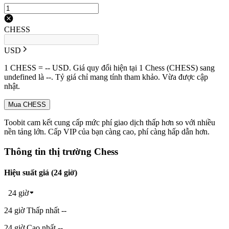
CHESS
USD
1 CHESS = -- USD. Giá quy đổi hiện tại 1 Chess (CHESS) sang
undefined là --. Tỷ giá chỉ mang tính tham khảo. Vừa được cập
nhật.
Mua CHESS
Toobit cam kết cung cấp mức phí giao dịch thấp hơn so với nhiều
nền tảng lớn. Cấp VIP của bạn càng cao, phí càng hấp dẫn hơn.
Thông tin thị trường Chess
Hiệu suất giá (24 giờ)
24 giờ
24 giờ Thấp nhất --
24 giờ Cao nhất --