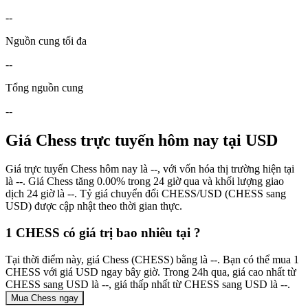
--
Nguồn cung tối đa
--
Tổng nguồn cung
--
Giá Chess trực tuyến hôm nay tại USD
Giá trực tuyến Chess hôm nay là --, với vốn hóa thị trường hiện tại
là --. Giá Chess tăng 0.00% trong 24 giờ qua và khối lượng giao
dịch 24 giờ là --. Tỷ giá chuyển đổi CHESS/USD (CHESS sang
USD) được cập nhật theo thời gian thực.
1 CHESS có giá trị bao nhiêu tại ?
Tại thời điểm này, giá Chess (CHESS) bằng là --. Bạn có thể mua 1
CHESS với giá USD ngay bây giờ. Trong 24h qua, giá cao nhất từ
CHESS sang USD là --, giá thấp nhất từ CHESS sang USD là --.
Mua Chess ngay