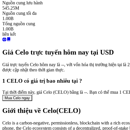
Nguồn cung lưu hành
545.25M
Nguồn cung tối đa
1.00B
Tổng nguồn cung
1.00B
liên kết
Giá Celo trực tuyến hôm nay tại USD
Giá trực tuyến Celo hôm nay là --, với vốn hóa thị trường hiện tại
được cập nhật theo thời gian thực.
1 CELO có giá trị bao nhiêu tại ?
Tại thời điểm này, giá Celo (CELO) bằng là --. Bạn có thể mua 1 C
Mua Celo ngay
Giới thiệu về Celo(CELO)
Celo is a carbon-negative, permissionless, blockchain with a rich eco
phone, the Celo ecosystem consists of a decentralized, proof-of-sta