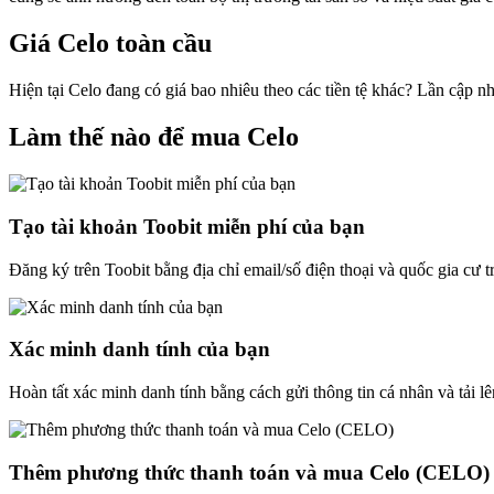
Giá Celo toàn cầu
Hiện tại Celo đang có giá bao nhiêu theo các tiền tệ khác? Lần cập n
Làm thế nào để mua Celo
Tạo tài khoản Toobit miễn phí của bạn
Đăng ký trên Toobit bằng địa chỉ email/số điện thoại và quốc gia cư 
Xác minh danh tính của bạn
Hoàn tất xác minh danh tính bằng cách gửi thông tin cá nhân và tải lê
Thêm phương thức thanh toán và mua Celo (CELO)