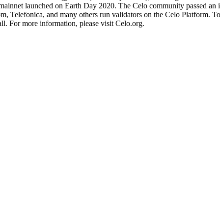
elo mainnet launched on Earth Day 2020. The Celo community passed an 
 Telefonica, and many others run validators on the Celo Platform. Tod
all. For more information, please visit Celo.org.