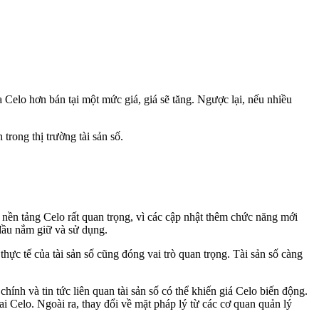
Celo hơn bán tại một mức giá, giá sẽ tăng. Ngược lại, nếu nhiều
trong thị trường tài sản số.
 nền tảng Celo rất quan trọng, vì các cập nhật thêm chức năng mới
 đầu nắm giữ và sử dụng.
hực tế của tài sản số cũng đóng vai trò quan trọng. Tài sản số càng
hính và tin tức liên quan tài sản số có thể khiến giá Celo biến động.
i Celo. Ngoài ra, thay đổi về mặt pháp lý từ các cơ quan quản lý