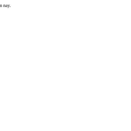
m nay.