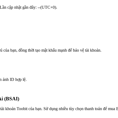
? Lần cập nhật gần đây: --(UTC+0).
trú của bạn, đồng thời tạo mật khẩu mạnh để bảo vệ tài khoản.
n ảnh ID hợp lệ.
Ai (BSAI)
tài khoản Toobit của bạn. Sử dụng nhiều tùy chọn thanh toán để mua Bi