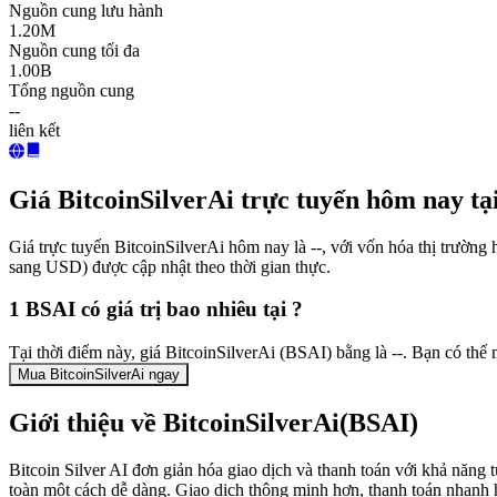
Nguồn cung lưu hành
1.20M
Nguồn cung tối đa
1.00B
Tổng nguồn cung
--
liên kết
Giá BitcoinSilverAi trực tuyến hôm nay t
Giá trực tuyến BitcoinSilverAi hôm nay là --, với vốn hóa thị trường
sang USD) được cập nhật theo thời gian thực.
1 BSAI có giá trị bao nhiêu tại ?
Tại thời điểm này, giá BitcoinSilverAi (BSAI) bằng là --. Bạn có th
Mua BitcoinSilverAi ngay
Giới thiệu về BitcoinSilverAi(BSAI)
Bitcoin Silver AI đơn giản hóa giao dịch và thanh toán với khả năng 
toàn một cách dễ dàng. Giao dịch thông minh hơn, thanh toán nhanh 