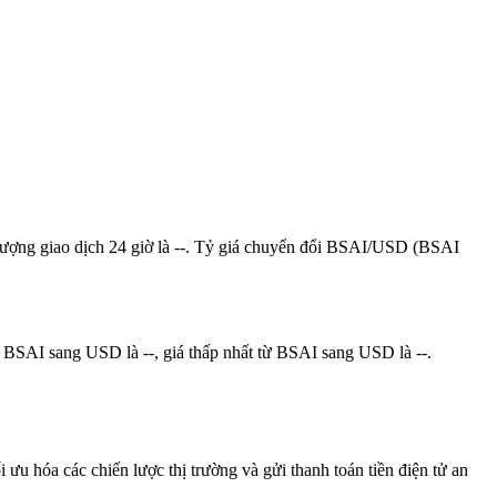
ối lượng giao dịch 24 giờ là --. Tỷ giá chuyển đổi BSAI/USD (BSAI
ừ BSAI sang USD là --, giá thấp nhất từ BSAI sang USD là --.
 ưu hóa các chiến lược thị trường và gửi thanh toán tiền điện tử an