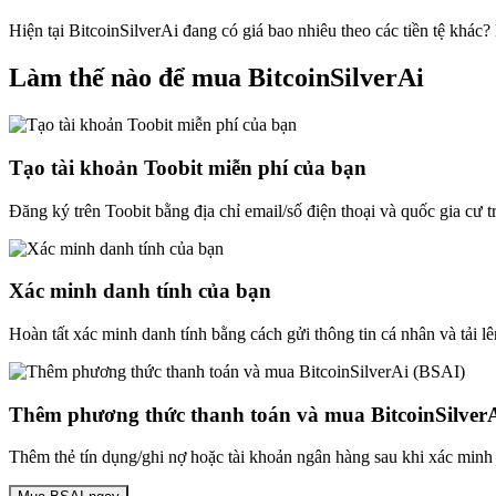
Hiện tại BitcoinSilverAi đang có giá bao nhiêu theo các tiền tệ khác
Làm thế nào để mua BitcoinSilverAi
Tạo tài khoản Toobit miễn phí của bạn
Đăng ký trên Toobit bằng địa chỉ email/số điện thoại và quốc gia cư 
Xác minh danh tính của bạn
Hoàn tất xác minh danh tính bằng cách gửi thông tin cá nhân và tải lê
Thêm phương thức thanh toán và mua BitcoinSilver
Thêm thẻ tín dụng/ghi nợ hoặc tài khoản ngân hàng sau khi xác minh 