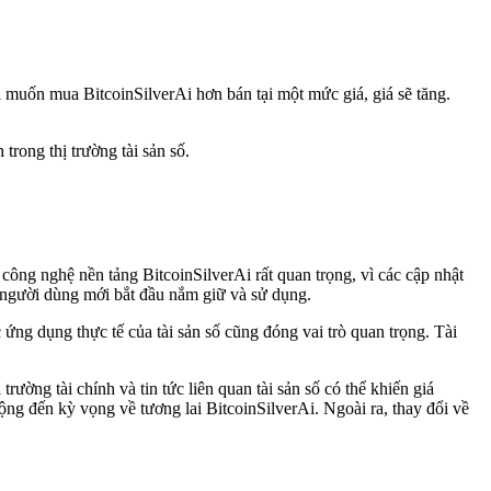
i muốn mua BitcoinSilverAi hơn bán tại một mức giá, giá sẽ tăng.
trong thị trường tài sản số.
 công nghệ nền tảng BitcoinSilverAi rất quan trọng, vì các cập nhật
ộ người dùng mới bắt đầu nắm giữ và sử dụng.
 ứng dụng thực tế của tài sản số cũng đóng vai trò quan trọng. Tài
ường tài chính và tin tức liên quan tài sản số có thể khiến giá
ộng đến kỳ vọng về tương lai BitcoinSilverAi. Ngoài ra, thay đổi về