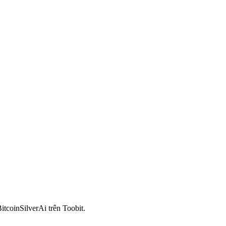
tcoinSilverAi trên Toobit.