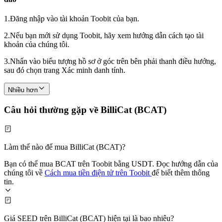
1.
Đăng nhập vào tài khoản Toobit của bạn.
2.
Nếu bạn mới sử dụng Toobit, hãy xem hướng dẫn cách tạo tài
khoản của chúng tôi.
3.
Nhấn vào biểu tượng hồ sơ ở góc trên bên phải thanh điều hướng,
sau đó chọn trang Xác minh danh tính.
Nhiều hơn
Câu hỏi thường gặp về BilliCat (BCAT)
Làm thế nào để mua BilliCat (BCAT)?
Bạn có thể mua BCAT trên Toobit bằng USDT. Đọc hướng dẫn của
chúng tôi về
Cách mua tiền điện tử trên Toobit
để biết thêm thông
tin.
Giá SEED trên BilliCat (BCAT) hiện tại là bao nhiêu?