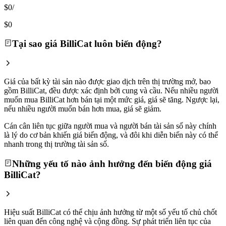
$0
/
$0
Tại sao giá BilliCat luôn biến động?
Giá của bất kỳ tài sản nào được giao dịch trên thị trường mở, bao
gồm BilliCat, đều được xác định bởi cung và cầu. Nếu nhiều người
muốn mua BilliCat hơn bán tại một mức giá, giá sẽ tăng. Ngược lại,
nếu nhiều người muốn bán hơn mua, giá sẽ giảm.
Cán cân liên tục giữa người mua và người bán tài sản số này chính
là lý do cơ bản khiến giá biến động, và đôi khi diễn biến này có thể
nhanh trong thị trường tài sản số.
Những yếu tố nào ảnh hưởng đến biến động giá
BilliCat?
Hiệu suất BilliCat có thể chịu ảnh hưởng từ một số yếu tố chủ chốt
liên quan đến công nghệ và cộng đồng. Sự phát triển liên tục của