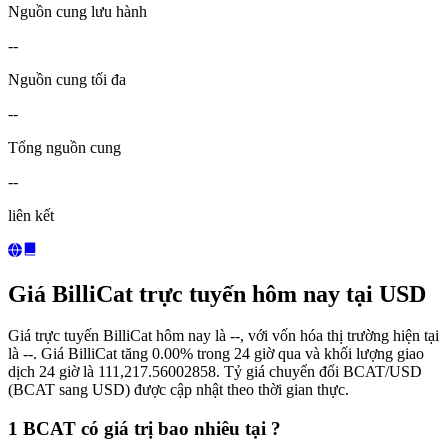
Nguồn cung lưu hành
--
Nguồn cung tối đa
--
Tổng nguồn cung
--
liên kết
Giá BilliCat trực tuyến hôm nay tại USD
Giá trực tuyến BilliCat hôm nay là --, với vốn hóa thị trường hiện tại
là --. Giá BilliCat tăng 0.00% trong 24 giờ qua và khối lượng giao
dịch 24 giờ là 111,217.56002858. Tỷ giá chuyển đổi BCAT/USD
(BCAT sang USD) được cập nhật theo thời gian thực.
1 BCAT có giá trị bao nhiêu tại ?