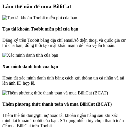
Làm thế nào để mua BilliCat
Tạo tài khoản Toobit miễn phí của bạn
Đăng ký trên Toobit bằng địa chỉ email/số điện thoại và quốc gia cư
trú của bạn, đồng thời tạo mật khẩu mạnh để bảo vệ tài khoản.
Xác minh danh tính của bạn
Hoàn tất xác minh danh tính bằng cách gửi thông tin cá nhân và tải
lên ảnh ID hợp lệ.
Thêm phương thức thanh toán và mua BilliCat (BCAT)
Thêm thẻ tín dụng/ghi nợ hoặc tài khoản ngân hàng sau khi xác
minh tài khoản Toobit của bạn. Sử dụng nhiều tùy chọn thanh toán
để mua BilliCat trên Toobit.