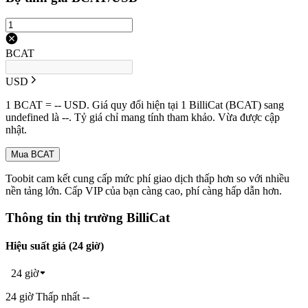
BCAT
USD
1 BCAT = -- USD. Giá quy đổi hiện tại 1 BilliCat (BCAT) sang
undefined là --. Tỷ giá chỉ mang tính tham khảo. Vừa được cập
nhật.
Mua BCAT
Toobit cam kết cung cấp mức phí giao dịch thấp hơn so với nhiều
nền tảng lớn. Cấp VIP của bạn càng cao, phí càng hấp dẫn hơn.
Thông tin thị trường BilliCat
Hiệu suất giá (24 giờ)
24 giờ
24 giờ Thấp nhất --