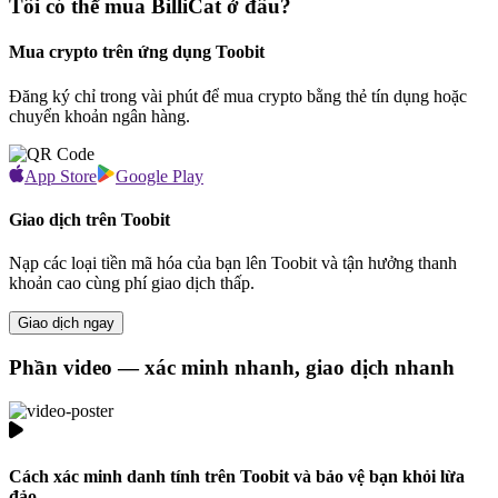
Tôi có thể mua BilliCat ở đâu?
Mua crypto trên ứng dụng Toobit
Đăng ký chỉ trong vài phút để mua crypto bằng thẻ tín dụng hoặc
chuyển khoản ngân hàng.
App Store
Google Play
Giao dịch trên Toobit
Nạp các loại tiền mã hóa của bạn lên Toobit và tận hưởng thanh
khoản cao cùng phí giao dịch thấp.
Giao dịch ngay
Phần video — xác minh nhanh, giao dịch nhanh
Cách xác minh danh tính trên Toobit và bảo vệ bạn khỏi lừa
đảo