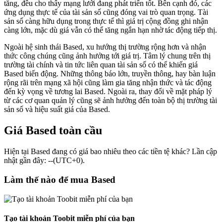
tăng, đều cho thấy mạng lưới đang phát triển tốt. Bên cạnh đó, các
ứng dụng thực tế của tài sản số cũng đóng vai trò quan trọng. Tài
sản số càng hữu dụng trong thực tế thì giá trị cộng đồng ghi nhận
càng lớn, mặc dù giá vẫn có thể tăng ngắn hạn nhờ tác động tiếp thị.
Ngoài hệ sinh thái Based, xu hướng thị trường rộng hơn và nhận
thức công chúng cũng ảnh hưởng tới giá trị. Tâm lý chung trên thị
trường tài chính và tin tức liên quan tài sản số có thể khiến giá
Based biến động. Những thông báo lớn, truyền thông, hay bàn luận
rộng rãi trên mạng xã hội cũng làm gia tăng nhận thức và tác động
đến kỳ vọng về tương lai Based. Ngoài ra, thay đổi về mặt pháp lý
từ các cơ quan quản lý cũng sẽ ảnh hưởng đến toàn bộ thị trường tài
sản số và hiệu suất giá của Based.
Giá Based toàn cầu
Hiện tại Based đang có giá bao nhiêu theo các tiền tệ khác? Lần cập
nhật gần đây: --(UTC+0).
Làm thế nào để mua Based
Tạo tài khoản Toobit miễn phí của bạn