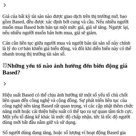
Giá của bất kỳ tài sản nào được giao dịch trên thị trường mở, bao
gồm Based, đều được xác định bởi cung và cầu. Nếu nhiều người
muốn mua Based hơn bán tại một mức giá, giá sẽ tăng. Ngược lại,
nếu nhiều người muốn bán hơn mua, giá sẽ giảm.
Cán cân liên tục giữa người mua và người bán tài sản số này chính
là lý do cơ bản khiến giá biến động, và đôi khi diễn biến này có thể
nhanh trong thị trường tài sản số.
Những yếu tố nào ảnh hưởng đến biến động giá
Based?
Hiệu suất Based có thể chịu ảnh hưởng từ một số yếu tố chủ chốt
liên quan đến công nghệ và cộng đồng. Sự phát triển liên tục của
công nghệ nền tảng Based rất quan trọng, vì các cập nhật thêm chức
năng mới hoặc cải thiện hiệu suất có thể tạo ra sự quan tâm tích cực.
Một yếu tố đáng kể khác là mức độ chấp nhận, tức là tốc độ người
dùng mới bắt đầu nắm giữ và sử dụng.
Số người dùng đang tăng, hoặc số lượng ví hoạt động Based gia