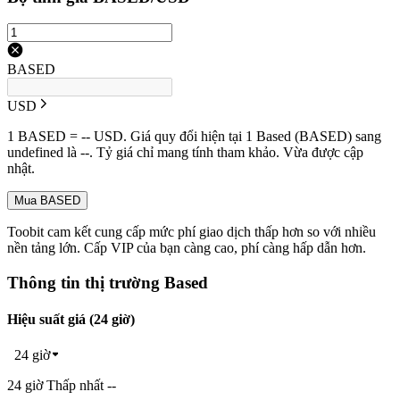
BASED
USD
1 BASED = -- USD. Giá quy đổi hiện tại 1 Based (BASED) sang
undefined là --. Tỷ giá chỉ mang tính tham khảo. Vừa được cập
nhật.
Mua BASED
Toobit cam kết cung cấp mức phí giao dịch thấp hơn so với nhiều
nền tảng lớn. Cấp VIP của bạn càng cao, phí càng hấp dẫn hơn.
Thông tin thị trường Based
Hiệu suất giá (24 giờ)
24 giờ
24 giờ Thấp nhất --