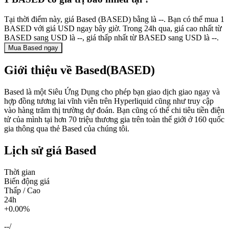
Tại thời điểm này, giá Based (BASED) bằng là --. Bạn có thể mua 1
BASED với giá USD ngay bây giờ. Trong 24h qua, giá cao nhất từ
BASED sang USD là --, giá thấp nhất từ BASED sang USD là --.
Mua Based ngay
Giới thiệu về Based(BASED)
Based là một Siêu Ứng Dụng cho phép bạn giao dịch giao ngay và
hợp đồng tương lai vĩnh viễn trên Hyperliquid cũng như truy cập
vào hàng trăm thị trường dự đoán. Bạn cũng có thể chi tiêu tiền điện
tử của mình tại hơn 70 triệu thương gia trên toàn thế giới ở 160 quốc
gia thông qua thẻ Based của chúng tôi.
Lịch sử giá Based
Thời gian
Biến động giá
Thấp / Cao
24h
+0.00%
--
/