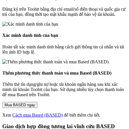
Đăng ký trên Toobit bằng địa chỉ email/số điện thoại và quốc gia cư
trú của bạn, đồng thời tạo mật khẩu mạnh để bảo vệ tài khoản.
Xác minh danh tính của bạn
Hoàn tất xác minh danh tính bằng cách gửi thông tin cá nhân và tải
lên ảnh ID hợp lệ.
Thêm phương thức thanh toán và mua Based (BASED)
Thêm thẻ tín dụng/ghi nợ hoặc tài khoản ngân hàng sau khi xác
minh tài khoản Toobit của bạn. Sử dụng nhiều tùy chọn thanh toán
để mua Based trên Toobit.
Mua BASED ngay
Xem
Cách mua Based (BASED)
để biết thêm chi tiết.
Giao dịch hợp đồng tương lai vĩnh cửu BASED