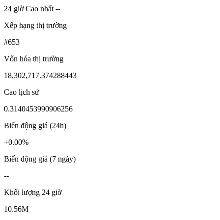
24 giờ Cao nhất --
Xếp hạng thị trường
#653
Vốn hóa thị trường
18,302,717.374288443
Cao lịch sử
0.3140453990906256
Biến động giá (24h)
+0.00%
Biến động giá (7 ngày)
--
Khối lượng 24 giờ
10.56M