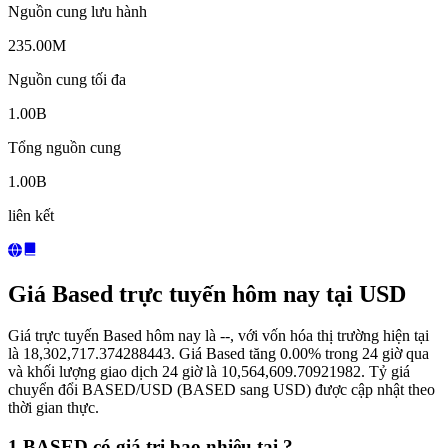
Nguồn cung lưu hành
235.00M
Nguồn cung tối đa
1.00B
Tổng nguồn cung
1.00B
liên kết
Giá Based trực tuyến hôm nay tại USD
Giá trực tuyến Based hôm nay là --, với vốn hóa thị trường hiện tại
là 18,302,717.374288443. Giá Based tăng 0.00% trong 24 giờ qua
và khối lượng giao dịch 24 giờ là 10,564,609.70921982. Tỷ giá
chuyển đổi BASED/USD (BASED sang USD) được cập nhật theo
thời gian thực.
1 BASED có giá trị bao nhiêu tại ?