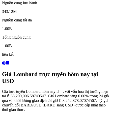
Nguồn cung lưu hành
343.12M
Nguồn cung tối đa
1.00B
Tổng nguồn cung
1.00B
liên kết
Giá Lombard trực tuyến hôm nay tại
USD
Giá trực tuyến Lombard hôm nay là --, với vốn hóa thị trường hiện
tại là 38,209,006.58749547. Giá Lombard tăng 0.00% trong 24 giờ
qua và khối lượng giao dịch 24 giờ là 3,252,878.07074567. Tỷ giá
chuyển đổi BARD/USD (BARD sang USD) được cập nhật theo
thời gian thực.