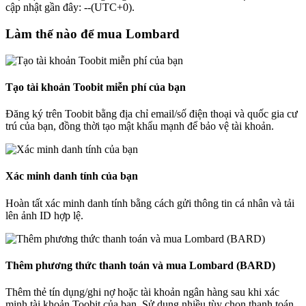
cập nhật gần đây: --(UTC+0).
Làm thế nào để mua Lombard
Tạo tài khoản Toobit miễn phí của bạn
Đăng ký trên Toobit bằng địa chỉ email/số điện thoại và quốc gia cư
trú của bạn, đồng thời tạo mật khẩu mạnh để bảo vệ tài khoản.
Xác minh danh tính của bạn
Hoàn tất xác minh danh tính bằng cách gửi thông tin cá nhân và tải
lên ảnh ID hợp lệ.
Thêm phương thức thanh toán và mua Lombard (BARD)
Thêm thẻ tín dụng/ghi nợ hoặc tài khoản ngân hàng sau khi xác
minh tài khoản Toobit của bạn. Sử dụng nhiều tùy chọn thanh toán