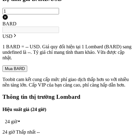
BARD
USD
1 BARD = -- USD. Giá quy đổi hiện tại 1 Lombard (BARD) sang
undefined là --. Tỷ giá chỉ mang tính tham khảo. Vừa được cập
nhật.
Mua BARD
Toobit cam kết cung cấp mức phí giao dịch thấp hơn so với nhiều
nền tảng lớn. Cấp VIP của bạn càng cao, phí càng hấp dẫn hơn.
Thông tin thị trường Lombard
Hiệu suất giá (24 giờ)
24 giờ
24 giờ Thấp nhất --