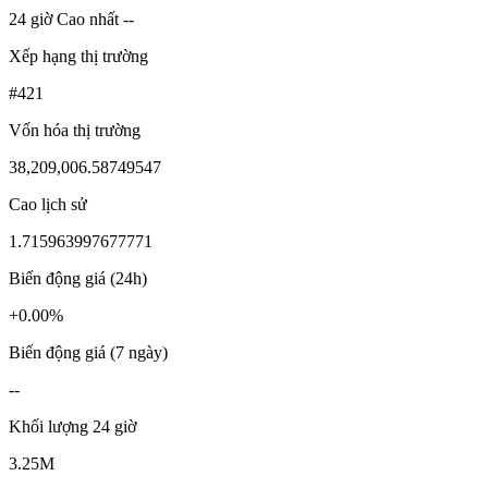
24 giờ Cao nhất --
Xếp hạng thị trường
#421
Vốn hóa thị trường
38,209,006.58749547
Cao lịch sử
1.715963997677771
Biến động giá (24h)
+0.00%
Biến động giá (7 ngày)
--
Khối lượng 24 giờ
3.25M