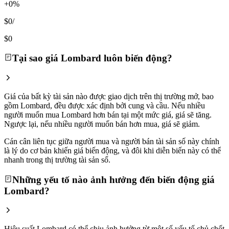
+0%
$0
/
$0
Tại sao giá Lombard luôn biến động?
Giá của bất kỳ tài sản nào được giao dịch trên thị trường mở, bao
gồm Lombard, đều được xác định bởi cung và cầu. Nếu nhiều
người muốn mua Lombard hơn bán tại một mức giá, giá sẽ tăng.
Ngược lại, nếu nhiều người muốn bán hơn mua, giá sẽ giảm.
Cán cân liên tục giữa người mua và người bán tài sản số này chính
là lý do cơ bản khiến giá biến động, và đôi khi diễn biến này có thể
nhanh trong thị trường tài sản số.
Những yếu tố nào ảnh hưởng đến biến động giá
Lombard?
Hiệu suất Lombard có thể chịu ảnh hưởng từ một số yếu tố chủ chốt