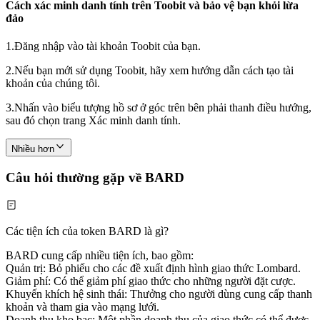
Cách xác minh danh tính trên Toobit và bảo vệ bạn khỏi lừa
đảo
1.
Đăng nhập vào tài khoản Toobit của bạn.
2.
Nếu bạn mới sử dụng Toobit, hãy xem hướng dẫn cách tạo tài
khoản của chúng tôi.
3.
Nhấn vào biểu tượng hồ sơ ở góc trên bên phải thanh điều hướng,
sau đó chọn trang Xác minh danh tính.
Nhiều hơn
Câu hỏi thường gặp về BARD
Các tiện ích của token BARD là gì?
BARD cung cấp nhiều tiện ích, bao gồm:
Quản trị: Bỏ phiếu cho các đề xuất định hình giao thức Lombard.
Giảm phí: Có thể giảm phí giao thức cho những người đặt cược.
Khuyến khích hệ sinh thái: Thưởng cho người dùng cung cấp thanh
khoản và tham gia vào mạng lưới.
Doanh thu kho bạc: Một phần doanh thu của giao thức có thể được