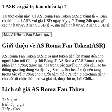
1 ASR có giá trị bao nhiêu tại ?
Tại thời điểm này, giá AS Roma Fan Token (ASR) bằng là --. Bạn
có thể mua 1 ASR với giá USD ngay bây giờ. Trong 24h qua, giá
cao nhất từ ASR sang USD là --, giá thấp nhất từ ASR sang USD là
--.
Mua AS Roma Fan Token ngay
Giới thiệu về AS Roma Fan Token(ASR)
AS Roma Fan Token (ASR) là một token tiện ích mang đến cho
người hâm mộ Câu lạc bộ Bóng đá AS Roma ("AS Roma") một
phần ảnh hưởng được mã hóa trong các quyết định của câu lạc bộ
thông qua ứng dụng và dịch vụ Socios. Socios là một nền tảng
tương tác và thưởng cho người hâm mộ dựa trên blockchain dành
cho các tổ chức thể thao và giải trí, được hỗ trợ bởi Chiliz.
Lịch sử giá AS Roma Fan Token
Thời gian
Biến động giá
Thấp / Cao