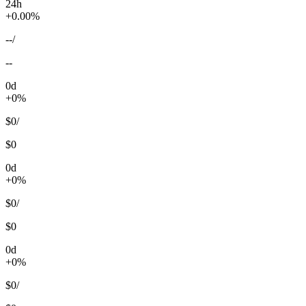
24h
+0.00%
--
/
--
0d
+0%
$0
/
$0
0d
+0%
$0
/
$0
0d
+0%
$0
/