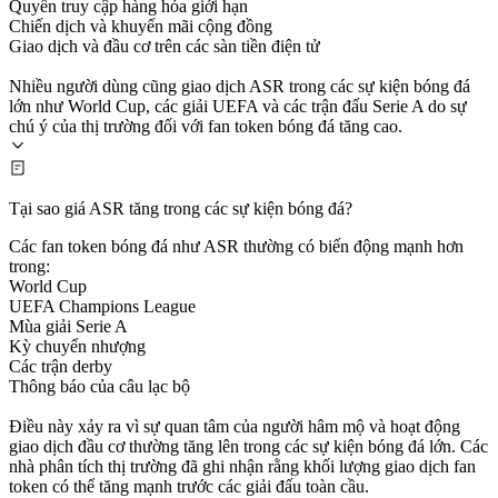
Quyền truy cập hàng hóa giới hạn
Chiến dịch và khuyến mãi cộng đồng
Giao dịch và đầu cơ trên các sàn tiền điện tử
Nhiều người dùng cũng giao dịch ASR trong các sự kiện bóng đá
lớn như World Cup, các giải UEFA và các trận đấu Serie A do sự
chú ý của thị trường đối với fan token bóng đá tăng cao.
Tại sao giá ASR tăng trong các sự kiện bóng đá?
Các fan token bóng đá như ASR thường có biến động mạnh hơn
trong:
World Cup
UEFA Champions League
Mùa giải Serie A
Kỳ chuyển nhượng
Các trận derby
Thông báo của câu lạc bộ
Điều này xảy ra vì sự quan tâm của người hâm mộ và hoạt động
giao dịch đầu cơ thường tăng lên trong các sự kiện bóng đá lớn. Các
nhà phân tích thị trường đã ghi nhận rằng khối lượng giao dịch fan
token có thể tăng mạnh trước các giải đấu toàn cầu.