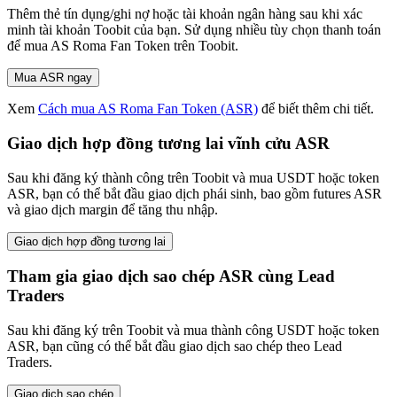
Thêm thẻ tín dụng/ghi nợ hoặc tài khoản ngân hàng sau khi xác
minh tài khoản Toobit của bạn. Sử dụng nhiều tùy chọn thanh toán
để mua AS Roma Fan Token trên Toobit.
Mua ASR ngay
Xem
Cách mua AS Roma Fan Token (ASR)
để biết thêm chi tiết.
Giao dịch hợp đồng tương lai vĩnh cửu ASR
Sau khi đăng ký thành công trên Toobit và mua USDT hoặc token
ASR, bạn có thể bắt đầu giao dịch phái sinh, bao gồm futures ASR
và giao dịch margin để tăng thu nhập.
Giao dịch hợp đồng tương lai
Tham gia giao dịch sao chép ASR cùng Lead
Traders
Sau khi đăng ký trên Toobit và mua thành công USDT hoặc token
ASR, bạn cũng có thể bắt đầu giao dịch sao chép theo Lead
Traders.
Giao dịch sao chép