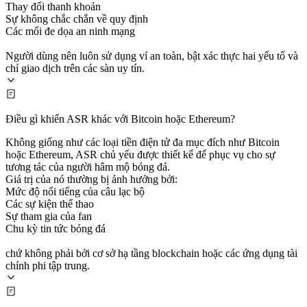
Thay đổi thanh khoản
Sự không chắc chắn về quy định
Các mối đe dọa an ninh mạng
Người dùng nên luôn sử dụng ví an toàn, bật xác thực hai yếu tố và
chỉ giao dịch trên các sàn uy tín.
Điều gì khiến ASR khác với Bitcoin hoặc Ethereum?
Không giống như các loại tiền điện tử đa mục đích như Bitcoin
hoặc Ethereum, ASR chủ yếu được thiết kế để phục vụ cho sự
tương tác của người hâm mộ bóng đá.
Giá trị của nó thường bị ảnh hưởng bởi:
Mức độ nổi tiếng của câu lạc bộ
Các sự kiện thể thao
Sự tham gia của fan
Chu kỳ tin tức bóng đá
chứ không phải bởi cơ sở hạ tầng blockchain hoặc các ứng dụng tài
chính phi tập trung.