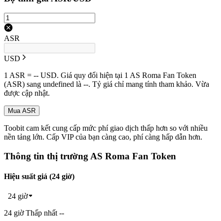
ASR
USD
1 ASR = -- USD. Giá quy đổi hiện tại 1 AS Roma Fan Token
(ASR) sang undefined là --. Tỷ giá chỉ mang tính tham khảo. Vừa
được cập nhật.
Mua ASR
Toobit cam kết cung cấp mức phí giao dịch thấp hơn so với nhiều
nền tảng lớn. Cấp VIP của bạn càng cao, phí càng hấp dẫn hơn.
Thông tin thị trường AS Roma Fan Token
Hiệu suất giá (24 giờ)
24 giờ
24 giờ Thấp nhất --