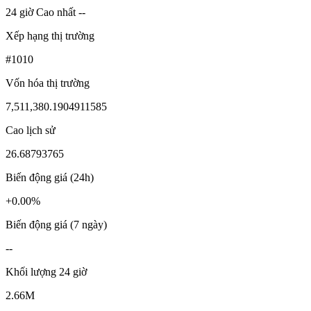
24 giờ Cao nhất --
Xếp hạng thị trường
#1010
Vốn hóa thị trường
7,511,380.1904911585
Cao lịch sử
26.68793765
Biến động giá (24h)
+0.00%
Biến động giá (7 ngày)
--
Khối lượng 24 giờ
2.66M