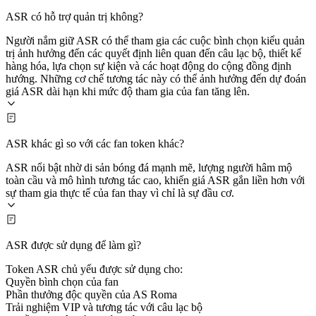
ASR có hỗ trợ quản trị không?
Người nắm giữ ASR có thể tham gia các cuộc bình chọn kiểu quản
trị ảnh hưởng đến các quyết định liên quan đến câu lạc bộ, thiết kế
hàng hóa, lựa chọn sự kiện và các hoạt động do cộng đồng định
hướng. Những cơ chế tương tác này có thể ảnh hưởng đến dự đoán
giá ASR dài hạn khi mức độ tham gia của fan tăng lên.
ASR khác gì so với các fan token khác?
ASR nổi bật nhờ di sản bóng đá mạnh mẽ, lượng người hâm mộ
toàn cầu và mô hình tương tác cao, khiến giá ASR gắn liền hơn với
sự tham gia thực tế của fan thay vì chỉ là sự đầu cơ.
ASR được sử dụng để làm gì?
Token ASR chủ yếu được sử dụng cho:
Quyền bình chọn của fan
Phần thưởng độc quyền của AS Roma
Trải nghiệm VIP và tương tác với câu lạc bộ