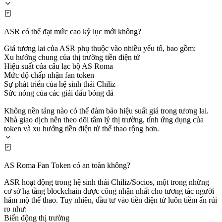
ASR có thể đạt mức cao kỷ lục mới không?
Giá tương lai của ASR phụ thuộc vào nhiều yếu tố, bao gồm:
Xu hướng chung của thị trường tiền điện tử
Hiệu suất của câu lạc bộ AS Roma
Mức độ chấp nhận fan token
Sự phát triển của hệ sinh thái Chiliz
Sức nóng của các giải đấu bóng đá
Không nền tảng nào có thể đảm bảo hiệu suất giá trong tương lai.
Nhà giao dịch nên theo dõi tâm lý thị trường, tính ứng dụng của
token và xu hướng tiền điện tử thể thao rộng hơn.
AS Roma Fan Token có an toàn không?
ASR hoạt động trong hệ sinh thái Chiliz/Socios, một trong những
cơ sở hạ tầng blockchain được công nhận nhất cho tương tác người
hâm mộ thể thao. Tuy nhiên, đầu tư vào tiền điện tử luôn tiềm ẩn rủi
ro như:
Biến động thị trường