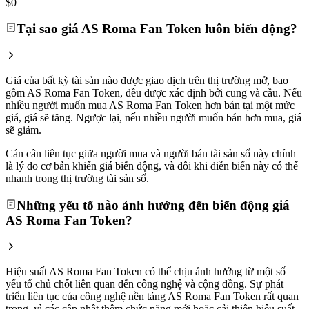
$0
Tại sao giá AS Roma Fan Token luôn biến động?
Giá của bất kỳ tài sản nào được giao dịch trên thị trường mở, bao
gồm AS Roma Fan Token, đều được xác định bởi cung và cầu. Nếu
nhiều người muốn mua AS Roma Fan Token hơn bán tại một mức
giá, giá sẽ tăng. Ngược lại, nếu nhiều người muốn bán hơn mua, giá
sẽ giảm.
Cán cân liên tục giữa người mua và người bán tài sản số này chính
là lý do cơ bản khiến giá biến động, và đôi khi diễn biến này có thể
nhanh trong thị trường tài sản số.
Những yếu tố nào ảnh hưởng đến biến động giá
AS Roma Fan Token?
Hiệu suất AS Roma Fan Token có thể chịu ảnh hưởng từ một số
yếu tố chủ chốt liên quan đến công nghệ và cộng đồng. Sự phát
triển liên tục của công nghệ nền tảng AS Roma Fan Token rất quan
trọng, vì các cập nhật thêm chức năng mới hoặc cải thiện hiệu suất