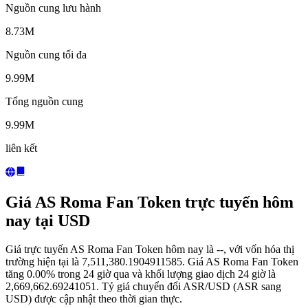
Nguồn cung lưu hành
8.73M
Nguồn cung tối đa
9.99M
Tổng nguồn cung
9.99M
liên kết
Giá AS Roma Fan Token trực tuyến hôm
nay tại USD
Giá trực tuyến AS Roma Fan Token hôm nay là --, với vốn hóa thị
trường hiện tại là 7,511,380.1904911585. Giá AS Roma Fan Token
tăng 0.00% trong 24 giờ qua và khối lượng giao dịch 24 giờ là
2,669,662.69241051. Tỷ giá chuyển đổi ASR/USD (ASR sang
USD) được cập nhật theo thời gian thực.