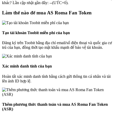
khác? Lần cập nhật gần đây: --(UTC+0).
Làm thế nào để mua AS Roma Fan Token
Tạo tài khoản Toobit miễn phí của bạn
Đăng ký trên Toobit bằng địa chỉ email/số điện thoại và quốc gia cư
trú của bạn, đồng thời tạo mật khẩu mạnh để bảo vệ tài khoản.
Xác minh danh tính của bạn
Hoàn tất xác minh danh tính bằng cách gửi thông tin cá nhân và tải
lên ảnh ID hợp lệ.
Thêm phương thức thanh toán và mua AS Roma Fan Token
(ASR)