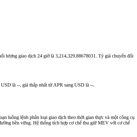
khối lượng giao dịch 24 giờ là 3,214,329.88678031. Tỷ giá chuyển đổi
 USD là --, giá thấp nhất từ APR sang USD là --.
ạn luồng lệnh phân loại giao dịch theo thời gian thực và một công cụ
ến đường bền vững. Hệ thống tích hợp cơ chế thu giữ MEV với cơ chế