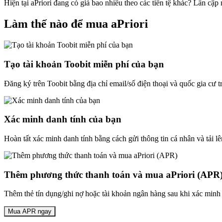
Hiện tại aPriori đang có giá bao nhiêu theo các tiền tệ khác? Lần cậ
Làm thế nào để mua aPriori
Tạo tài khoản Toobit miễn phí của bạn
Đăng ký trên Toobit bằng địa chỉ email/số điện thoại và quốc gia cư 
Xác minh danh tính của bạn
Hoàn tất xác minh danh tính bằng cách gửi thông tin cá nhân và tải lê
Thêm phương thức thanh toán và mua aPriori (APR
Thêm thẻ tín dụng/ghi nợ hoặc tài khoản ngân hàng sau khi xác minh 
Mua APR ngay