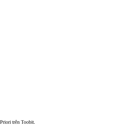
riori trên Toobit.