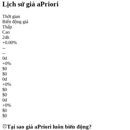
Lịch sử giá aPriori
Thời gian
Biến động giá
Thấp
Cao
24h
+0.00%
--
--
0d
+0%
$0
$0
0d
+0%
$0
$0
0d
+0%
$0
$0
Tại sao giá aPriori luôn biến động?