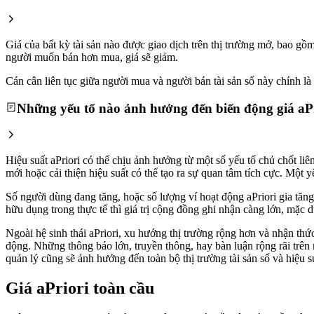
Giá của bất kỳ tài sản nào được giao dịch trên thị trường mở, bao gồ
người muốn bán hơn mua, giá sẽ giảm.
Cán cân liên tục giữa người mua và người bán tài sản số này chính là l
Những yếu tố nào ảnh hưởng đến biến động giá aP
Hiệu suất aPriori có thể chịu ảnh hưởng từ một số yếu tố chủ chốt li
mới hoặc cải thiện hiệu suất có thể tạo ra sự quan tâm tích cực. Một
Số người dùng đang tăng, hoặc số lượng ví hoạt động aPriori gia tăng,
hữu dụng trong thực tế thì giá trị cộng đồng ghi nhận càng lớn, mặc d
Ngoài hệ sinh thái aPriori, xu hướng thị trường rộng hơn và nhận thức 
động. Những thông báo lớn, truyền thông, hay bàn luận rộng rãi trên 
quản lý cũng sẽ ảnh hưởng đến toàn bộ thị trường tài sản số và hiệu su
Giá aPriori toàn cầu