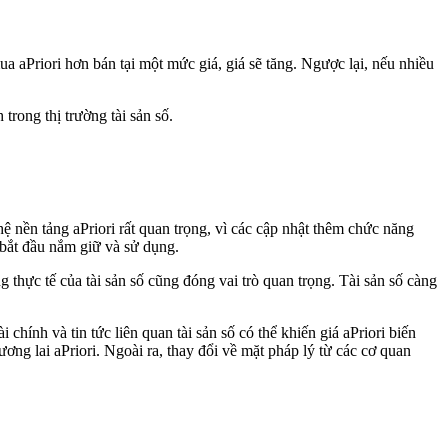
a aPriori hơn bán tại một mức giá, giá sẽ tăng. Ngược lại, nếu nhiều
trong thị trường tài sản số.
ệ nền tảng aPriori rất quan trọng, vì các cập nhật thêm chức năng
 bắt đầu nắm giữ và sử dụng.
 thực tế của tài sản số cũng đóng vai trò quan trọng. Tài sản số càng
chính và tin tức liên quan tài sản số có thể khiến giá aPriori biến
ng lai aPriori. Ngoài ra, thay đổi về mặt pháp lý từ các cơ quan