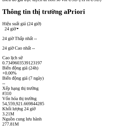
Thông tin thị trường aPriori
Hiệu suất giá (24 giờ)
24 giờ
24 giờ Thấp nhất --
24 giờ Cao nhất --
Cao lịch sử
0.7349603539123197
Biến động giá (24h)
+0.00%
Biến động giá (7 ngày)
--
Xếp hạng thị trường
#310
Vốn hóa thị trường
54,559,921.669844285
Khối lượng 24 giờ
3.21M
Nguồn cung lưu hành
277.81M