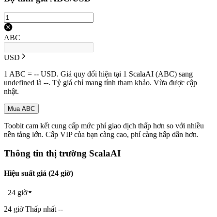
ABC
USD
1 ABC = -- USD. Giá quy đổi hiện tại 1 ScalaAI (ABC) sang
undefined là --. Tỷ giá chỉ mang tính tham khảo. Vừa được cập
nhật.
Mua ABC
Toobit cam kết cung cấp mức phí giao dịch thấp hơn so với nhiều
nền tảng lớn. Cấp VIP của bạn càng cao, phí càng hấp dẫn hơn.
Thông tin thị trường ScalaAI
Hiệu suất giá (24 giờ)
24 giờ
24 giờ Thấp nhất --