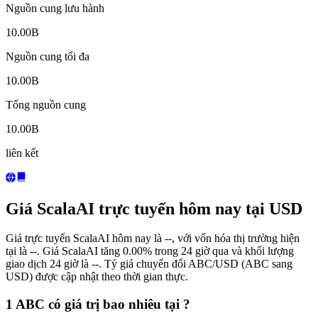
Nguồn cung lưu hành
10.00B
Nguồn cung tối đa
10.00B
Tổng nguồn cung
10.00B
liên kết
Giá ScalaAI trực tuyến hôm nay tại USD
Giá trực tuyến ScalaAI hôm nay là --, với vốn hóa thị trường hiện
tại là --. Giá ScalaAI tăng 0.00% trong 24 giờ qua và khối lượng
giao dịch 24 giờ là --. Tỷ giá chuyển đổi ABC/USD (ABC sang
USD) được cập nhật theo thời gian thực.
1 ABC có giá trị bao nhiêu tại ?