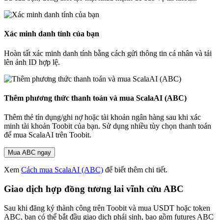
Xác minh danh tính của bạn
Hoàn tất xác minh danh tính bằng cách gửi thông tin cá nhân và tải
lên ảnh ID hợp lệ.
Thêm phương thức thanh toán và mua ScalaAI (ABC)
Thêm thẻ tín dụng/ghi nợ hoặc tài khoản ngân hàng sau khi xác
minh tài khoản Toobit của bạn. Sử dụng nhiều tùy chọn thanh toán
để mua ScalaAI trên Toobit.
Mua ABC ngay
Xem
Cách mua ScalaAI (ABC)
để biết thêm chi tiết.
Giao dịch hợp đồng tương lai vĩnh cửu ABC
Sau khi đăng ký thành công trên Toobit và mua USDT hoặc token
ABC, bạn có thể bắt đầu giao dịch phái sinh, bao gồm futures ABC