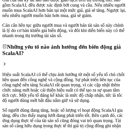
gồm ScalaAI, đều được xác định bởi cung và cầu. Nếu nhiều người
muốn mua ScalaAI hơn bán tại một mức giá, giá sẽ tăng. Ngược lại,
nếu nhiều người muốn bán hơn mua, giá sẽ giảm.
Cán cân liên tục giữa người mua và người bán tài sản số này chính
là lý do cơ bản khiến giá biến động, và đôi khi diễn biến này có thể
nhanh trong thị trường tài sản số.
Những yếu tố nào ảnh hưởng đến biến động giá
ScalaAI?
Hiệu suất ScalaAI có thể chịu ảnh hưởng từ một số yếu tố chủ chốt
liên quan đến công nghệ và cộng đồng. Sự phát triển liên tục của
công nghệ nền tảng ScalaAI rất quan trọng, vì các cập nhật thêm
chức năng mới hoặc cải thiện hiệu suất có thể tạo ra sự quan tâm
tích cực. Một yếu tố đáng kể khác là mức độ chấp nhận, tức là tốc
độ người dùng mới bắt đầu nắm giữ và sử dụng.
Số người dùng đang tăng, hoặc số lượng ví hoạt động ScalaAI gia
tăng, đều cho thấy mạng lưới đang phát triển tốt. Bên cạnh đó, các
ứng dụng thực tế của tài sản số cũng đóng vai trò quan trọng. Tài
sản số càng hữu dụng trong thực tế thì giá trị cộng đồng ghi nhận