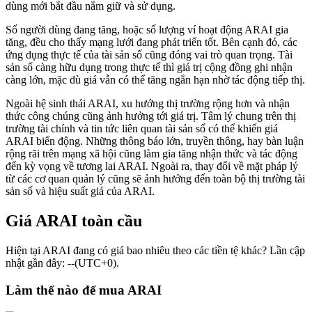
dùng mới bắt đầu nắm giữ và sử dụng.
Số người dùng đang tăng, hoặc số lượng ví hoạt động ARAI gia
tăng, đều cho thấy mạng lưới đang phát triển tốt. Bên cạnh đó, các
ứng dụng thực tế của tài sản số cũng đóng vai trò quan trọng. Tài
sản số càng hữu dụng trong thực tế thì giá trị cộng đồng ghi nhận
càng lớn, mặc dù giá vẫn có thể tăng ngắn hạn nhờ tác động tiếp thị.
Ngoài hệ sinh thái ARAI, xu hướng thị trường rộng hơn và nhận
thức công chúng cũng ảnh hưởng tới giá trị. Tâm lý chung trên thị
trường tài chính và tin tức liên quan tài sản số có thể khiến giá
ARAI biến động. Những thông báo lớn, truyền thông, hay bàn luận
rộng rãi trên mạng xã hội cũng làm gia tăng nhận thức và tác động
đến kỳ vọng về tương lai ARAI. Ngoài ra, thay đổi về mặt pháp lý
từ các cơ quan quản lý cũng sẽ ảnh hưởng đến toàn bộ thị trường tài
sản số và hiệu suất giá của ARAI.
Giá ARAI toàn cầu
Hiện tại ARAI đang có giá bao nhiêu theo các tiền tệ khác? Lần cập
nhật gần đây: --(UTC+0).
Làm thế nào để mua ARAI