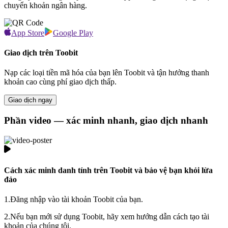
chuyển khoản ngân hàng.
App Store
Google Play
Giao dịch trên Toobit
Nạp các loại tiền mã hóa của bạn lên Toobit và tận hưởng thanh
khoản cao cùng phí giao dịch thấp.
Giao dịch ngay
Phần video — xác minh nhanh, giao dịch nhanh
Cách xác minh danh tính trên Toobit và bảo vệ bạn khỏi lừa
đảo
1.
Đăng nhập vào tài khoản Toobit của bạn.
2.
Nếu bạn mới sử dụng Toobit, hãy xem hướng dẫn cách tạo tài
khoản của chúng tôi.