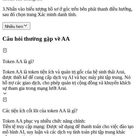
3.
Nhấn vào biểu tượng hồ sơ ở góc trên bên phải thanh điều hướng,
sau đó chọn trang Xác minh danh tính.
Nhiều hơn
Câu hỏi thường gặp về AA
Token AA là gì?
Token AA là token tiện ích và quản trị gốc của hệ sinh thái Arai,
được thiết kế để cung cấp dịch vụ AI và học máy phi tập trung. Nó
hỗ trợ các giao dịch, cho phép quản trị cộng đồng và khuyến khích
sự tham gia trong mạng lưới Arai.
Các tiện ích cốt lõi của token AA là gì?
Token AA phục vụ nhiều chức năng chính:
Tiền tệ truy cập mạng: Được sử dụng để thanh toán cho việc đào tạo
mô hình AI, suy luận và các dịch vụ tính toán phi tập trung khác