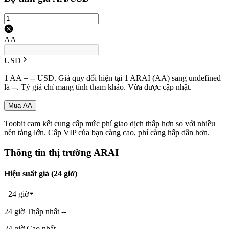
AA
USD
1 AA = -- USD. Giá quy đổi hiện tại 1 ARAI (AA) sang undefined
là --. Tỷ giá chỉ mang tính tham khảo. Vừa được cập nhật.
Mua AA
Toobit cam kết cung cấp mức phí giao dịch thấp hơn so với nhiều
nền tảng lớn. Cấp VIP của bạn càng cao, phí càng hấp dẫn hơn.
Thông tin thị trường ARAI
Hiệu suất giá (24 giờ)
24 giờ
24 giờ Thấp nhất --
24 giờ Cao nhất --