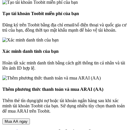
Tạo tài khoản Toobit miễn phí của bạn
Đăng ký trên Toobit bằng địa chỉ email/số điện thoại và quốc gia cư
trú của bạn, đồng thời tạo mật khẩu mạnh để bảo vệ tài khoản.
Xác minh danh tính của bạn
Hoàn tất xác minh danh tính bằng cách gửi thông tin cá nhân và tải
lên ảnh ID hợp lệ.
Thêm phương thức thanh toán và mua ARAI (AA)
Thêm thẻ tín dụng/ghi nợ hoặc tài khoản ngân hàng sau khi xác
minh tài khoản Toobit của bạn. Sử dụng nhiều tùy chọn thanh toán
để mua ARAI trên Toobit.
Mua AA ngay