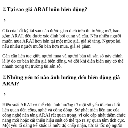
Tại sao giá ARAI luôn biến động?
Giá của bất kỳ tài sản nào được giao dịch trên thị trường mở, bao
gồm ARAI, đều được xác định bởi cung và cầu. Nếu nhiều người
muốn mua ARAI hơn bán tại một mức giá, giá sẽ tăng. Ngược lại,
nếu nhiều người muốn bán hơn mua, giá sẽ giảm.
Cán cân liên tục giữa người mua và người bán tài sản số này chính
là lý do cơ bản khiến giá biến động, và đôi khi diễn biến này có thể
nhanh trong thị trường tài sản số.
Những yếu tố nào ảnh hưởng đến biến động giá
ARAI?
Hiệu suất ARAI có thể chịu ảnh hưởng từ một số yếu tố chủ chốt
liên quan đến công nghệ và cộng đồng. Sự phát triển liên tục của
công nghệ nền tảng ARAI rất quan trọng, vì các cập nhật thêm chức
năng mới hoặc cải thiện hiệu suất có thể tạo ra sự quan tâm tích cực.
Một yếu tố đáng kể khác là mức độ chấp nhận, tức là tốc độ người