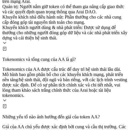
trên mạng Arai.
Quản trị: Người nắm giữ token có thể tham gia nâng cấp giao thức
và các quyết định quan trọng thông qua Arai DAO.
Khuyến khích nhà điều hành nút: Phần thưởng cho các nhà cung
cấp đóng góp tài nguyên tính toán cho mạng.
Khuyến khích người dùng & nhà phát triển: Được sử dụng để
thưởng cho những người đóng góp dữ liệu và các nhà phát triển xây
dựng và cải thiện hệ sinh thái.
Tokenomics và tổng cung của AA là gì?
Tokenomics của AA được cấu trúc để duy trì hệ sinh thái lâu dài.
Mô hình bao gồm phân bổ cho các khuyến khích mạng, phát triển
nền tảng/hệ sinh thái, đội ngũ và bán riêng, với các lịch trình vesting
được xác định. Để có sự phân tích chính xác và chi tiết nhất, vui
lòng tham khảo sách trắng chính thức của Arai hoặc tài liệu
tokenomics.
Những yếu tố nào ảnh hưởng đến giá của token AA?
Giá của AA chủ yếu được xác định bởi cung và cầu thị trường. Các