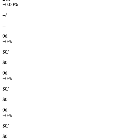
+0.00%
--
/
--
0d
+0%
$0
/
$0
0d
+0%
$0
/
$0
0d
+0%
$0
/
$0