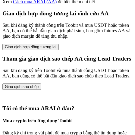
Xem
Cách mua ARAI (AA)
để biết thêm chi tiết.
Giao dịch hợp đồng tương lai vĩnh cửu AA
Sau khi đăng ký thành công trên Toobit và mua USDT hoặc token
AA, bạn có thể bắt đầu giao dịch phái sinh, bao gồm futures AA và
giao dịch margin để tăng thu nhập.
Giao dịch hợp đồng tương lai
Tham gia giao dịch sao chép AA cùng Lead Traders
Sau khi đăng ký trên Toobit và mua thành công USDT hoặc token
AA, bạn cũng có thể bắt đầu giao dịch sao chép theo Lead Traders.
Giao dịch sao chép
Tôi có thể mua ARAI ở đâu?
Mua crypto trên ứng dụng Toobit
Đăng ký chỉ trong vài phút để mua crypto bằng thẻ tín dụng hoặc