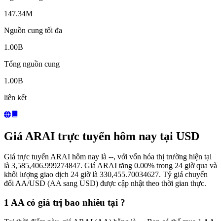
147.34M
Nguồn cung tối đa
1.00B
Tổng nguồn cung
1.00B
liên kết
Giá ARAI trực tuyến hôm nay tại USD
Giá trực tuyến ARAI hôm nay là --, với vốn hóa thị trường hiện tại
là 3,585,406.999274847. Giá ARAI tăng 0.00% trong 24 giờ qua và
khối lượng giao dịch 24 giờ là 330,455.70034627. Tỷ giá chuyển
đổi AA/USD (AA sang USD) được cập nhật theo thời gian thực.
1 AA có giá trị bao nhiêu tại ?