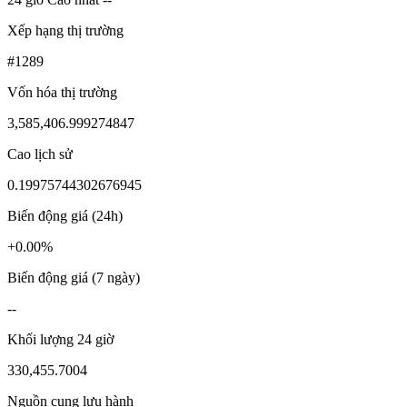
Xếp hạng thị trường
#1289
Vốn hóa thị trường
3,585,406.999274847
Cao lịch sử
0.19975744302676945
Biến động giá (24h)
+0.00%
Biến động giá (7 ngày)
--
Khối lượng 24 giờ
330,455.7004
Nguồn cung lưu hành