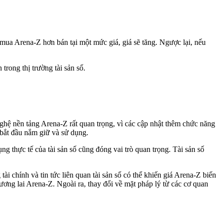
mua Arena-Z hơn bán tại một mức giá, giá sẽ tăng. Ngược lại, nếu
trong thị trường tài sản số.
nghệ nền tảng Arena-Z rất quan trọng, vì các cập nhật thêm chức năng
 bắt đầu nắm giữ và sử dụng.
g thực tế của tài sản số cũng đóng vai trò quan trọng. Tài sản số
ài chính và tin tức liên quan tài sản số có thể khiến giá Arena-Z biến
ương lai Arena-Z. Ngoài ra, thay đổi về mặt pháp lý từ các cơ quan