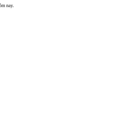
ôm nay.