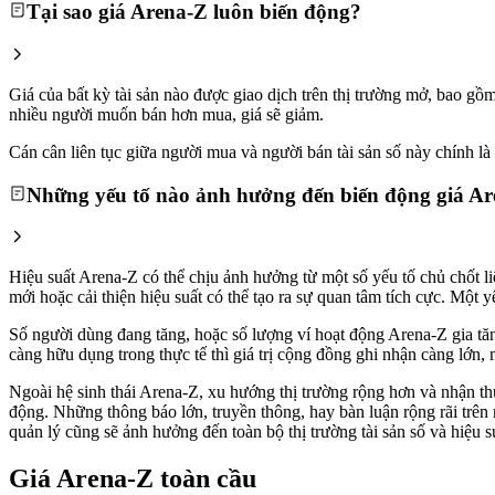
Tại sao giá Arena-Z luôn biến động?
Giá của bất kỳ tài sản nào được giao dịch trên thị trường mở, bao g
nhiều người muốn bán hơn mua, giá sẽ giảm.
Cán cân liên tục giữa người mua và người bán tài sản số này chính là l
Những yếu tố nào ảnh hưởng đến biến động giá A
Hiệu suất Arena-Z có thể chịu ảnh hưởng từ một số yếu tố chủ chốt l
mới hoặc cải thiện hiệu suất có thể tạo ra sự quan tâm tích cực. Một
Số người dùng đang tăng, hoặc số lượng ví hoạt động Arena-Z gia tăng
càng hữu dụng trong thực tế thì giá trị cộng đồng ghi nhận càng lớn, 
Ngoài hệ sinh thái Arena-Z, xu hướng thị trường rộng hơn và nhận thức
động. Những thông báo lớn, truyền thông, hay bàn luận rộng rãi trên
quản lý cũng sẽ ảnh hưởng đến toàn bộ thị trường tài sản số và hiệu s
Giá Arena-Z toàn cầu