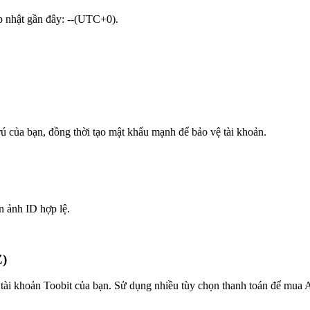
ập nhật gần đây: --(UTC+0).
trú của bạn, đồng thời tạo mật khẩu mạnh để bảo vệ tài khoản.
n ảnh ID hợp lệ.
Z)
tài khoản Toobit của bạn. Sử dụng nhiều tùy chọn thanh toán để mua A