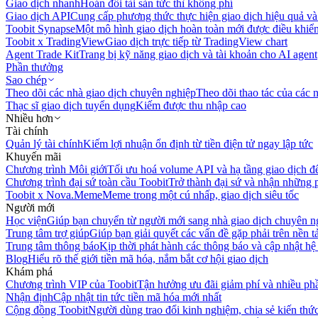
Giao dịch nhanh
Hoán đổi tài sản tức thì không phí
Giao dịch API
Cung cấp phương thức thực hiện giao dịch hiệu quả và
Toobit Synapse
Một mô hình giao dịch hoàn toàn mới được điều khiển
Toobit x TradingView
Giao dịch trực tiếp từ TradingView chart
Agent Trade Kit
Trang bị kỹ năng giao dịch và tài khoản cho AI agent
Phần thưởng
Sao chép
Theo dõi các nhà giao dịch chuyên nghiệp
Theo dõi thao tác của các n
Thạc sĩ giao dịch tuyển dụng
Kiếm được thu nhập cao
Nhiều hơn
Tài chính
Quản lý tài chính
Kiếm lợi nhuận ổn định từ tiền điện tử ngay lập tức
Khuyến mãi
Chương trình Môi giới
Tối ưu hoá volume API và hạ tầng giao dịch đ
Chương trình đại sứ toàn cầu Toobit
Trở thành đại sứ và nhận những p
Toobit x Nova.Meme
Meme trong một cú nhấp, giao dịch siêu tốc
Người mới
Học viện
Giúp bạn chuyển từ người mới sang nhà giao dịch chuyên n
Trung tâm trợ giúp
Giúp bạn giải quyết các vấn đề gặp phải trên nền t
Trung tâm thông báo
Kịp thời phát hành các thông báo và cập nhật hệ
Blog
Hiểu rõ thế giới tiền mã hóa, nắm bắt cơ hội giao dịch
Khám phá
Chương trình VIP của Toobit
Tận hưởng ưu đãi giảm phí và nhiều ph
Nhận định
Cập nhật tin tức tiền mã hóa mới nhất
Cộng đồng Toobit
Người dùng trao đổi kinh nghiệm, chia sẻ kiến thức