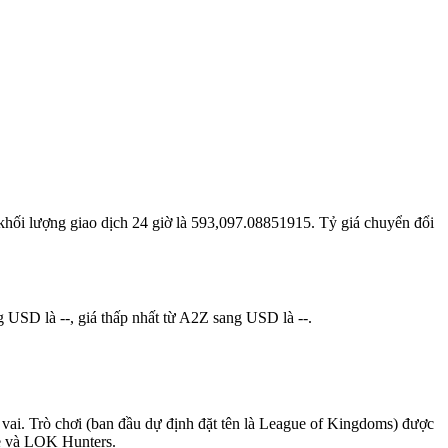
 khối lượng giao dịch 24 giờ là 593,097.08851915. Tỷ giá chuyển đổi
 USD là --, giá thấp nhất từ A2Z sang USD là --.
 vai. Trò chơi (ban đầu dự định đặt tên là League of Kingdoms) được
le và LOK Hunters.