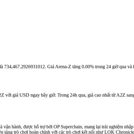
ại là 734,467.2926931012. Giá Arena-Z tăng 0.00% trong 24 giờ qua và
2Z với giá USD ngay bây giờ. Trong 24h qua, giá cao nhất từ A2Z sang
à vận hành, được hỗ trợ bởi OP Superchain, mang lại trải nghiệm nhập
n tảng trò chơi hoàn chỉnh với các trò chơi kết nối như LOK Chronic