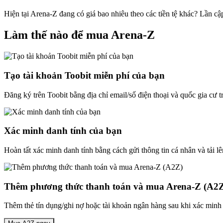
Hiện tại Arena-Z đang có giá bao nhiêu theo các tiền tệ khác? Lần c
Làm thế nào để mua Arena-Z
Tạo tài khoản Toobit miễn phí của bạn
Đăng ký trên Toobit bằng địa chỉ email/số điện thoại và quốc gia cư 
Xác minh danh tính của bạn
Hoàn tất xác minh danh tính bằng cách gửi thông tin cá nhân và tải lê
Thêm phương thức thanh toán và mua Arena-Z (A2
Thêm thẻ tín dụng/ghi nợ hoặc tài khoản ngân hàng sau khi xác minh 