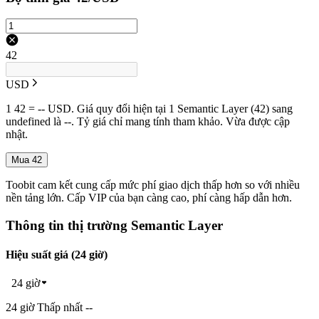
42
USD
1 42 = -- USD. Giá quy đổi hiện tại 1 Semantic Layer (42) sang
undefined là --. Tỷ giá chỉ mang tính tham khảo. Vừa được cập
nhật.
Mua 42
Toobit cam kết cung cấp mức phí giao dịch thấp hơn so với nhiều
nền tảng lớn. Cấp VIP của bạn càng cao, phí càng hấp dẫn hơn.
Thông tin thị trường Semantic Layer
Hiệu suất giá (24 giờ)
24 giờ
24 giờ Thấp nhất --