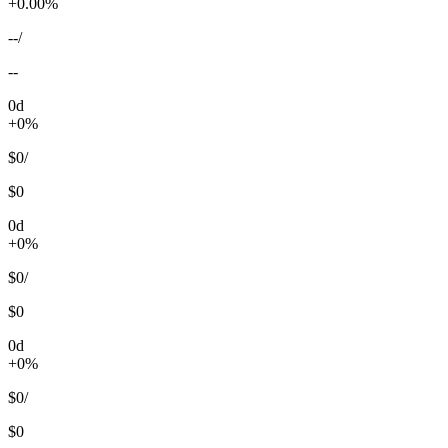
+0.00%
--
/
--
0d
+0%
$0
/
$0
0d
+0%
$0
/
$0
0d
+0%
$0
/
$0