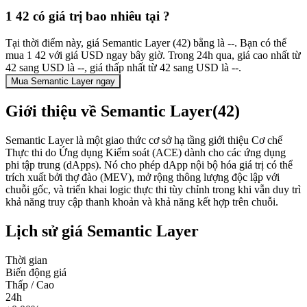
1 42 có giá trị bao nhiêu tại ?
Tại thời điểm này, giá Semantic Layer (42) bằng là --. Bạn có thể
mua 1 42 với giá USD ngay bây giờ. Trong 24h qua, giá cao nhất từ
42 sang USD là --, giá thấp nhất từ 42 sang USD là --.
Mua Semantic Layer ngay
Giới thiệu về Semantic Layer(42)
Semantic Layer là một giao thức cơ sở hạ tầng giới thiệu Cơ chế
Thực thi do Ứng dụng Kiểm soát (ACE) dành cho các ứng dụng
phi tập trung (dApps). Nó cho phép dApp nội bộ hóa giá trị có thể
trích xuất bởi thợ đào (MEV), mở rộng thông lượng độc lập với
chuỗi gốc, và triển khai logic thực thi tùy chỉnh trong khi vẫn duy trì
khả năng truy cập thanh khoản và khả năng kết hợp trên chuỗi.
Lịch sử giá Semantic Layer
Thời gian
Biến động giá
Thấp / Cao
24h