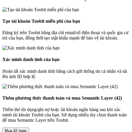
Tạo tài khoản Toobit miễn phí của bạn
Đăng ký trên Toobit bằng địa chỉ email/số điện thoại và quốc gia cư
trú của bạn, đồng thời tạo mật khẩu mạnh để bảo vệ tài khoản.
Xác minh danh tính của bạn
Hoàn tất xác minh danh tính bằng cách gửi thông tin cá nhân và tải
lên ảnh ID hợp lệ.
Thêm phương thức thanh toán và mua Semantic Layer (42)
Thêm thẻ tín dụng/ghi nợ hoặc tài khoản ngân hàng sau khi xác
minh tài khoản Toobit của bạn. Sử dụng nhiều tùy chọn thanh toán
để mua Semantic Layer trên Toobit.
Mua 42 ngay