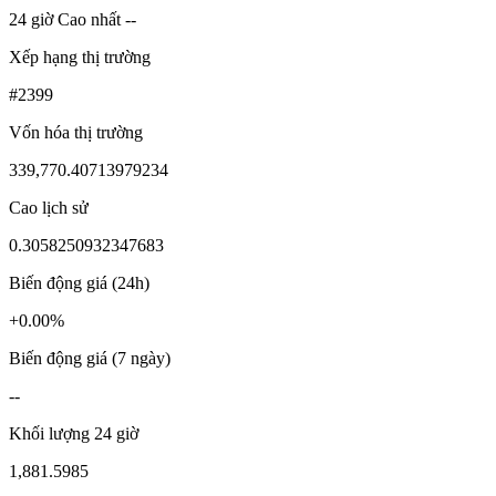
24 giờ Cao nhất --
Xếp hạng thị trường
#2399
Vốn hóa thị trường
339,770.40713979234
Cao lịch sử
0.3058250932347683
Biến động giá (24h)
+0.00%
Biến động giá (7 ngày)
--
Khối lượng 24 giờ
1,881.5985