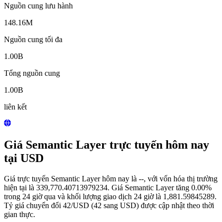
Nguồn cung lưu hành
148.16M
Nguồn cung tối đa
1.00B
Tổng nguồn cung
1.00B
liên kết
Giá Semantic Layer trực tuyến hôm nay
tại USD
Giá trực tuyến Semantic Layer hôm nay là --, với vốn hóa thị trường
hiện tại là 339,770.40713979234. Giá Semantic Layer tăng 0.00%
trong 24 giờ qua và khối lượng giao dịch 24 giờ là 1,881.59845289.
Tỷ giá chuyển đổi 42/USD (42 sang USD) được cập nhật theo thời
gian thực.