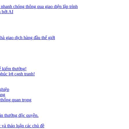
 nhanh chóng thông qua giao diện lập trình
 bởi AI
hà giao dịch hàng đầu thế giới
ể kiếm thưởng!
húc lợi cạnh tranh!
ghiệp
ảng
 thống quan trọng
ần thưởng độc quyền.
 và thảo luận các chủ đề