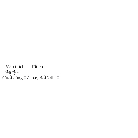
Yêu thích
Tất cả
Tiền tệ
Cuối cùng
/
Thay đổi 24H