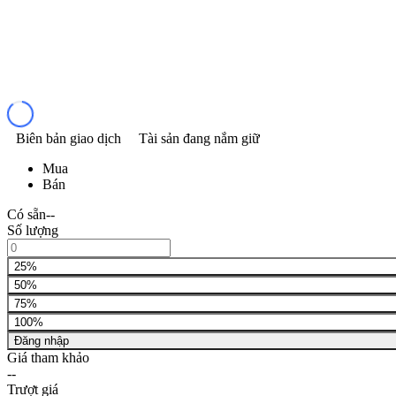
Biên bản giao dịch
Tài sản đang nắm giữ
Mua
Bán
Có sẵn
--
Số lượng
25%
50%
75%
100%
Đăng nhập
Giá tham khảo
--
Trượt giá