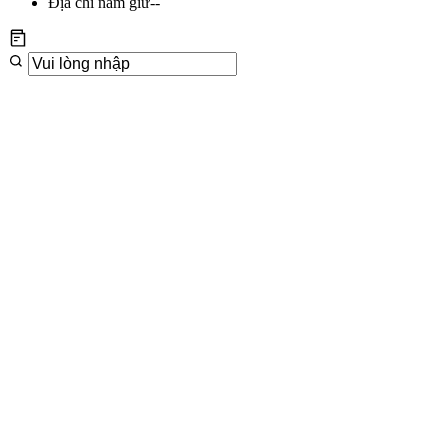
Địa chỉ nắm giữ
--