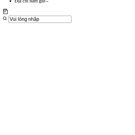
Địa chỉ nắm giữ
--