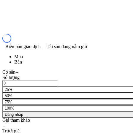
Biên bản giao dịch
Tài sản đang nắm giữ
Mua
Bán
Có sẵn
--
Số lượng
25%
50%
75%
100%
Đăng nhập
Giá tham khảo
--
Trượt giá