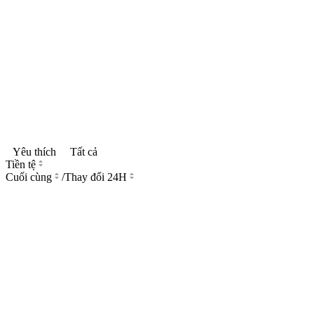
Yêu thích
Tất cả
Tiền tệ
Cuối cùng
/
Thay đổi 24H