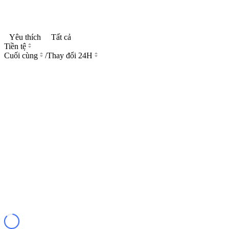
Yêu thích
Tất cả
Tiền tệ
Cuối cùng
/
Thay đổi 24H