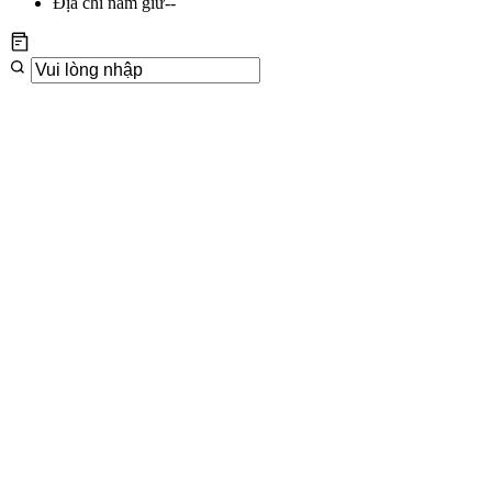
Địa chỉ nắm giữ
--