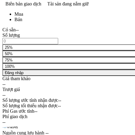
Biên bản giao dịch
Tài sản đang nắm giữ
Mua
Bán
Có sẵn
--
Số lượng
25%
50%
75%
100%
Đăng nhập
Giá tham khảo
--
Trượt giá
--
Số lượng ước tính nhận được
--
Số lượng tối thiểu nhận được
--
Phí Gas ước tính
--
Phí giao dịch
--
Nguồn cung lưu hành
--