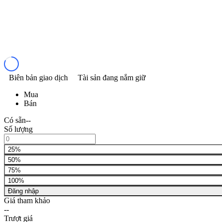
Biên bản giao dịch
Tài sản đang nắm giữ
Mua
Bán
Có sẵn
--
Số lượng
25%
50%
75%
100%
Đăng nhập
Giá tham khảo
--
Trượt giá