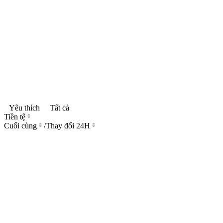
Yêu thích
Tất cả
Tiền tệ
Cuối cùng
/
Thay đổi 24H