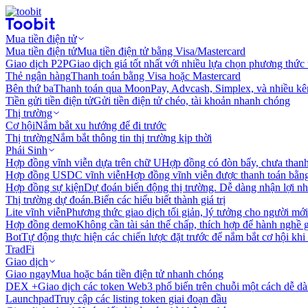
Mua tiền điện tử
Mua tiền điện tử
Mua tiền điện tử bằng Visa/Mastercard
Giao dịch P2P
Giao dịch giá tốt nhất với nhiều lựa chọn phương thức
Thẻ ngân hàng
Thanh toán bằng Visa hoặc Mastercard
Bên thứ ba
Thanh toán qua MoonPay, Advcash, Simplex, và nhiều kê
Tiền gửi tiền điện tử
Gửi tiền điện tử chéo, tài khoản nhanh chóng
Thị trường
Cơ hội
Nắm bắt xu hướng để đi trước
Thị trường
Nắm bắt thông tin thị trường kịp thời
Phái Sinh
Hợp đồng vĩnh viễn dựa trên chữ U
Hợp đồng có đòn bẩy, chưa than
Hợp đồng USDC vĩnh viễn
Hợp đồng vĩnh viễn được thanh toán b
Hợp đồng sự kiện
Dự đoán biến động thị trường. Dễ dàng nhận lợi n
Thị trường dự đoán.
Biến các hiểu biết thành giá trị
Lite vĩnh viễn
Phương thức giao dịch tối giản, lý tưởng cho người mới
Hợp đồng demo
Không cần tài sản thế chấp, thích hợp để hành nghề 
Bot
Tự động thực hiện các chiến lược đặt trước để nắm bắt cơ hội khi
TradFi
Giao dịch
Giao ngay
Mua hoặc bán tiền điện tử nhanh chóng
DEX +
Giao dịch các token Web3 phổ biến trên chuỗi một cách dễ d
Launchpad
Truy cập các listing token giai đoạn đầu