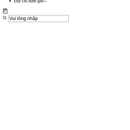
Địa chỉ nắm giữ
--