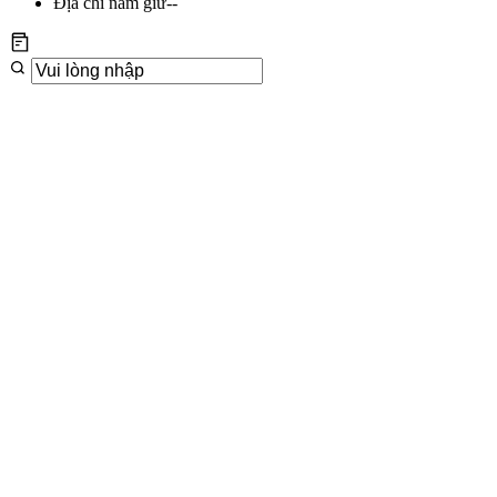
Địa chỉ nắm giữ
--