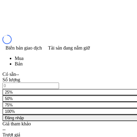
Biên bản giao dịch
Tài sản đang nắm giữ
Mua
Bán
Có sẵn
--
Số lượng
25%
50%
75%
100%
Đăng nhập
Giá tham khảo
--
Trượt giá