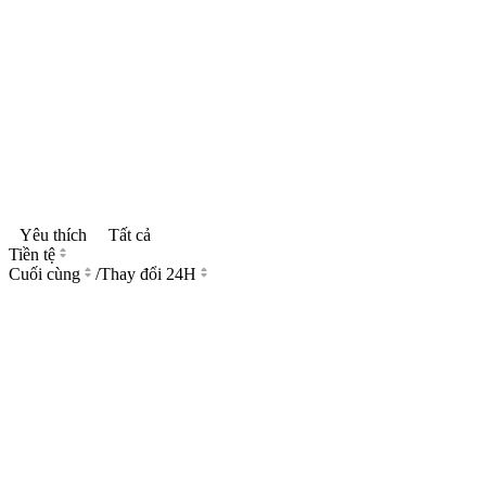
Yêu thích
Tất cả
Tiền tệ
Cuối cùng
/
Thay đổi 24H