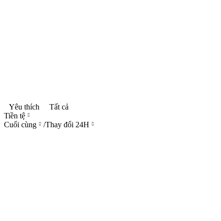
Yêu thích
Tất cả
Tiền tệ
Cuối cùng
/
Thay đổi 24H