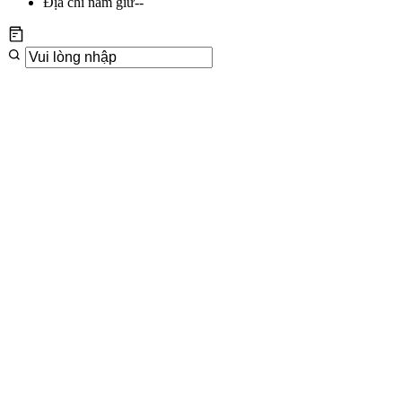
Địa chỉ nắm giữ
--