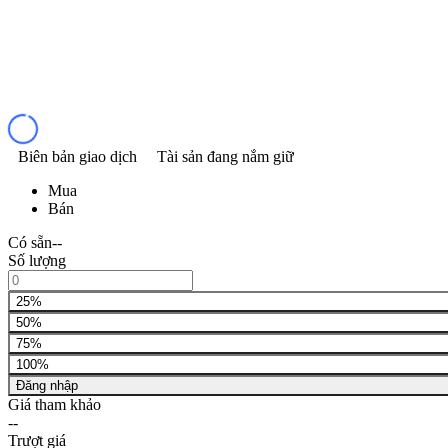
Biên bản giao dịch
Tài sản đang nắm giữ
Mua
Bán
Có sẵn
--
Số lượng
25%
50%
75%
100%
Đăng nhập
Giá tham khảo
--
Trượt giá