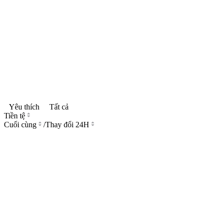
Yêu thích
Tất cả
Tiền tệ
Cuối cùng
/
Thay đổi 24H