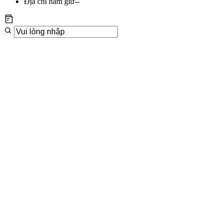
Địa chỉ nắm giữ
--