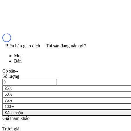
Biên bản giao dịch
Tài sản đang nắm giữ
Mua
Bán
Có sẵn
--
Số lượng
25%
50%
75%
100%
Đăng nhập
Giá tham khảo
--
Trượt giá