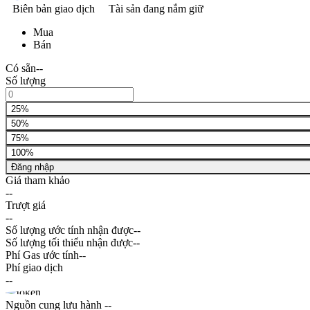
Biên bản giao dịch
Tài sản đang nắm giữ
Mua
Bán
Có sẵn
--
Số lượng
25%
50%
75%
100%
Đăng nhập
Giá tham khảo
--
Trượt giá
--
Số lượng ước tính nhận được
--
Số lượng tối thiểu nhận được
--
Phí Gas ước tính
--
Phí giao dịch
--
Nguồn cung lưu hành
--