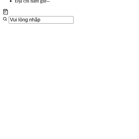
Địa chỉ nắm giữ
--