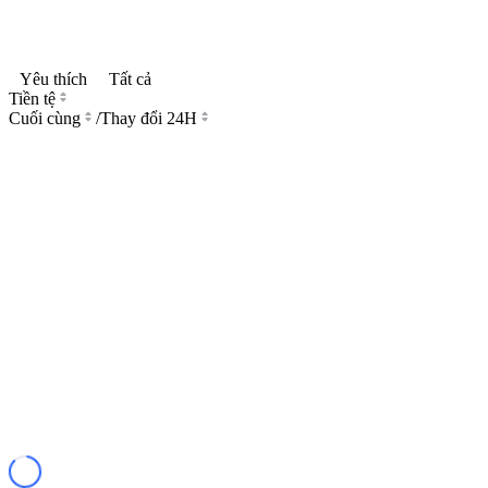
Yêu thích
Tất cả
Tiền tệ
Cuối cùng
/
Thay đổi 24H