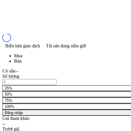
Biên bản giao dịch
Tài sản đang nắm giữ
Mua
Bán
Có sẵn
--
Số lượng
25%
50%
75%
100%
Đăng nhập
Giá tham khảo
--
Trượt giá