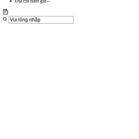
Địa chỉ nắm giữ
--