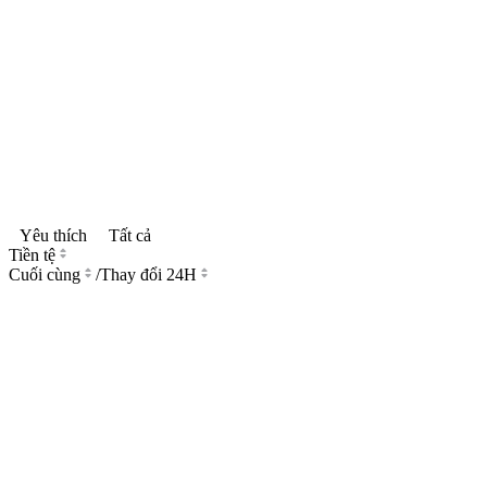
Yêu thích
Tất cả
Tiền tệ
Cuối cùng
/
Thay đổi 24H