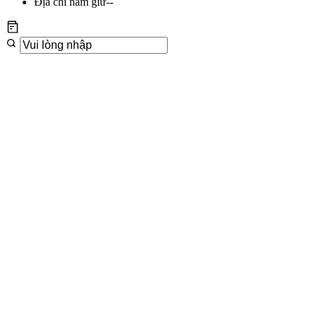
Địa chỉ nắm giữ
--