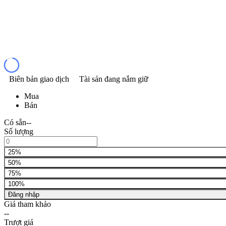
Biên bản giao dịch
Tài sản đang nắm giữ
Mua
Bán
Có sẵn
--
Số lượng
25%
50%
75%
100%
Đăng nhập
Giá tham khảo
--
Trượt giá