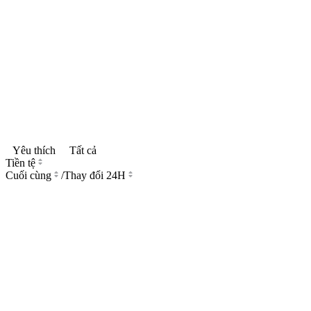
Yêu thích
Tất cả
Tiền tệ
Cuối cùng
/
Thay đổi 24H